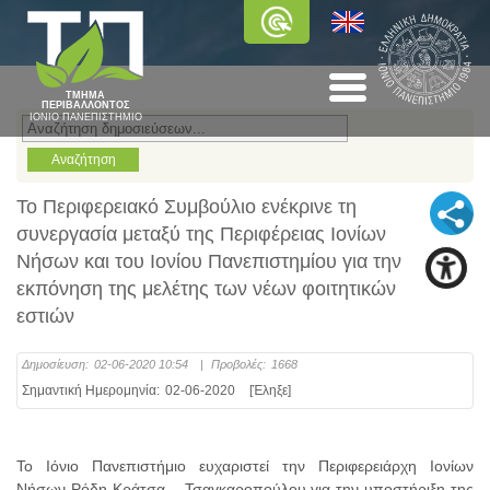
ΤΜΗΜΑ
ΠΕΡΙΒΑΛΛΟΝΤΟΣ
ΙΟΝΙΟ ΠΑΝΕΠΙΣΤΗΜΙΟ
Το Περιφερειακό Συμβούλιο ενέκρινε τη
συνεργασία μεταξύ της Περιφέρειας Ιονίων
Νήσων και του Ιονίου Πανεπιστημίου για την
εκπόνηση της μελέτης των νέων φοιτητικών
εστιών
Δημοσίευση:
02-06-2020 10:54
|
Προβολές:
1668
Σημαντική Ημερομηνία:
02-06-2020
[Έληξε]
Το Ιόνιο Πανεπιστήμιο ευχαριστεί την Περιφερειάρχη Ιονίων
Νήσων Ρόδη Κράτσα – Τσαγκαροπούλου για την υποστήριξη της