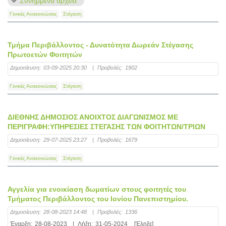
Συνημμένα αρχεία
Γενικές Ανακοινώσεις
Στέγαση
Τμήμα Περιβάλλοντος - Δυνατότητα Δωρεάν Στέγασης
Πρωτοετών Φοιτητών
Δημοσίευση:
03-09-2025 20:30
|
Προβολές:
1902
Γενικές Ανακοινώσεις
Στέγαση
ΔΙΕΘΝΗΣ ΔΗΜΟΣΙΟΣ ΑΝΟΙΧΤΟΣ ΔΙΑΓΩΝΙΣΜΟΣ ΜΕ
ΠΕΡΙΓΡΑΦΗ:ΥΠΗΡΕΣΙΕΣ ΣΤΕΓΑΣΗΣ ΤΩΝ ΦΟΙΤΗΤΩΝ/ΤΡΙΩΝ
Δημοσίευση:
29-07-2025 23:27
|
Προβολές:
1679
Γενικές Ανακοινώσεις
Στέγαση
Αγγελία για ενοικίαση δωματίων στους φοιτητές του
Τμήματος Περιβάλλοντος του Ιονίου Πανεπιστημίου.
Δημοσίευση:
28-08-2023 14:48
|
Προβολές:
1336
Έναρξη:
28-08-2023
|
Λήξη:
31-05-2024
[Έληξε]