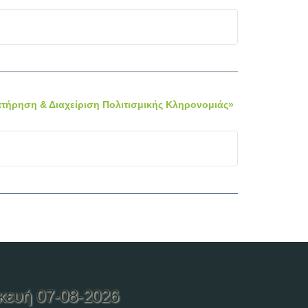
τήρηση & Διαχείριση Πολιτισμικής Κληρονομιάς»
κευή 07-08-2026