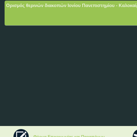
Ορισμός θερινών διακοπών Ιονίου Πανεπιστημίου - Καλοκαί
Φόρμα Επικοινωνίας και Παραπόνων