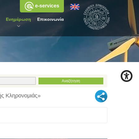
e-services
Ενημέρωση
Επικοινωνία
ής Κληρονομιάς»