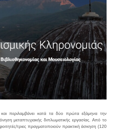
α
και περιλαμβάνει κατά τα δύο πρώτα εξάμηνα την
όνηση μεταπτυχιακής διπλωματικής εργασίας. Από το
ι φοιτητές/τριες πραγματοποιούν πρακτική άσκηση (120