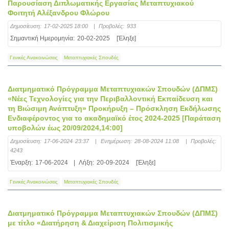
Παρουσίαση Διπλωματικής Εργασίας Μεταπτυχιακού
Φοιτητή Αλέξανδρου Φλώρου
Δημοσίευση:
17-02-2025 18:00
|
Προβολές:
933
Σημαντική Ημερομηνία:
20-02-2025
[Έληξε]
Γενικές Ανακοινώσεις
Μεταπτυχιακές Σπουδές
Διατμηματικό Πρόγραμμα Μεταπτυχιακών Σπουδών (ΔΠΜΣ)
«Νέες Τεχνολογίες για την Περιβαλλοντική Εκπαίδευση και
τη Βιώσιμη Ανάπτυξη» Προκήρυξη – Πρόσκληση Εκδήλωσης
Ενδιαφέροντος για το ακαδημαϊκό έτος 2024-2025 [Παράταση
υποβολών έως 20/09/2024,14:00]
Δημοσίευση:
17-06-2024 23:37
|
Ενημέρωση:
28-08-2024 11:08
|
Προβολές:
4243
Έναρξη:
17-06-2024
|
Λήξη:
20-09-2024
[Έληξε]
Γενικές Ανακοινώσεις
Μεταπτυχιακές Σπουδές
Διατμηματικό Πρόγραμμα Μεταπτυχιακών Σπουδών (ΔΠΜΣ)
με τίτλο «Διατήρηση & Διαχείριση Πολιτισμικής