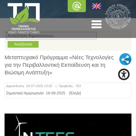
ΤΜΗΜΑ
ΠΕΡΙΒΑΛΛΟΝΤΟΣ
ΙΟΝΙΟ ΠΑΝΕΠΙΣΤΗΜΙΟ
Μεταπτυχιακό Πρόγραμμα «Νέες Τεχνολογίες
για την Περιβαλλοντική Εκπαίδευση και τη
Βιώσιμη Ανάπτυξη»
Δημοσίευση:
03-07-2025 13:02
|
Προβολές:
763
Σημαντική Ημερομηνία:
16-09-2025
[Έληξε]