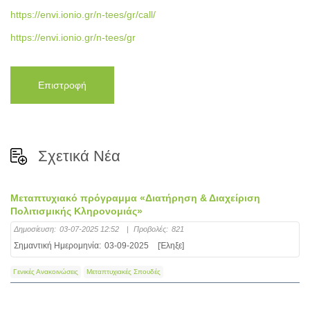
https://envi.ionio.gr/n-tees/gr/call/
https://envi.ionio.gr/n-tees/gr
Επιστροφή
Σχετικά Νέα
Μεταπτυχιακό πρόγραμμα «Διατήρηση & Διαχείριση
Πολιτισμικής Κληρονομιάς»
Δημοσίευση:
03-07-2025 12:52
|
Προβολές:
821
Σημαντική Ημερομηνία:
03-09-2025
[Έληξε]
Γενικές Ανακοινώσεις
Μεταπτυχιακές Σπουδές