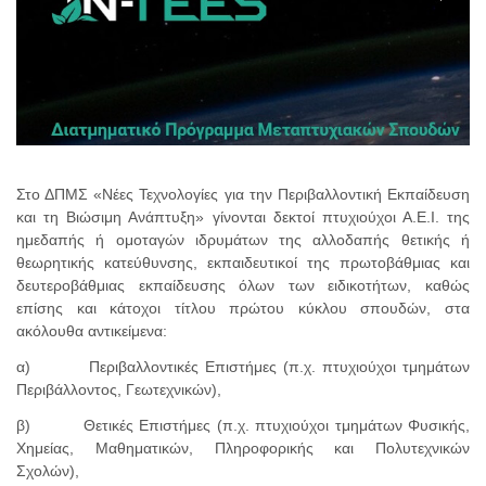
Στο ΔΠΜΣ «Νέες Τεχνολογίες για την Περιβαλλοντική Εκπαίδευση
και τη Βιώσιμη Ανάπτυξη» γίνονται δεκτοί πτυχιούχοι Α.Ε.Ι. της
ημεδαπής ή ομοταγών ιδρυμάτων της αλλοδαπής θετικής ή
θεωρητικής κατεύθυνσης, εκπαιδευτικοί της πρωτοβάθμιας και
δευτεροβάθμιας εκπαίδευσης όλων των ειδικοτήτων, καθώς
επίσης και κάτοχοι τίτλου πρώτου κύκλου σπουδών, στα
ακόλουθα αντικείμενα:
α) Περιβαλλοντικές Επιστήμες (π.χ. πτυχιούχοι τμημάτων
Περιβάλλοντος, Γεωτεχνικών),
β) Θετικές Επιστήμες (π.χ. πτυχιούχοι τμημάτων Φυσικής,
Χημείας, Μαθηματικών, Πληροφορικής και Πολυτεχνικών
Σχολών),