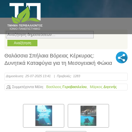
ΤΜΗΜΑ ΠΕΡΙΒΑΛΛΟΝΤΟΣ
ΙΟΝΙΟ ΠΑΝΕΠΙΣΤΗΜΙΟ
Θαλάσσια Σπήλαια Βόρειας Κέρκυρας:
Δυνητικά Καταφύγια για τη Μεσογειακή Φώκια
Δημοσίευση:
25-07-2025 13:41
|
Προβολές:
1283
Συμμετέχοντα Μέλη
Βασίλειος
Γεροβασιλείου
Μάρκος
Διγενής