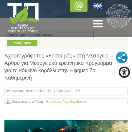
ΤΜΗΜΑ
ΠΕΡΙΒΑΛΛΟΝΤΟΣ
ΙΟΝΙΟ ΠΑΝΕΠΙΣΤΗΜΙΟ
Αχαρτογράφητος «θησαυρός» στη Μεσόγειο –
Άρθρο για Μεσογειακό ερευνητικό πρόγραμμα
για το κόκκινο κοράλλι στην Εφημερίδα
Καθημερινή
Δημοσίευση:
19-09-2025 12:43
|
Προβολές:
1231
Συμμετέχοντα Μέλη
Βασίλειος
Γεροβασιλείου