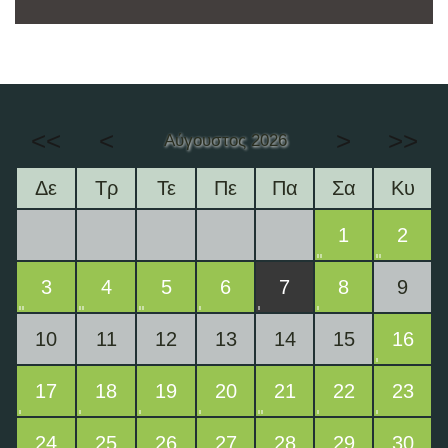
<<
<
>
>>
Αύγουστος 2026
Δε
Τρ
Τε
Πε
Πα
Σα
Κυ
1
2
3
4
5
6
7
8
9
10
11
12
13
14
15
16
17
18
19
20
21
22
23
24
25
26
27
28
29
30