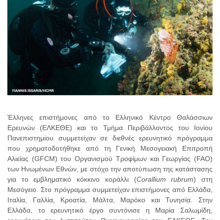
Έλληνες επιστήμονες από το Ελληνικό Κέντρο Θαλάσσιων
Ερευνών (ΕΛΚΕΘΕ) και το Τμήμα Περιβάλλοντος του Ιονίου
Πανεπιστημίου συμμετείχαν σε διεθνές ερευνητικό πρόγραμμα
που χρηματοδοτήθηκε από τη Γενική Μεσογειακή Επιτροπή
Αλιείας (GFCM) του Οργανισμού Τροφίμων και Γεωργίας (FAO)
των Ηνωμένων Εθνών, με στόχο την αποτύπωση της κατάστασης
για το εμβληματικό κόκκινο κοράλλι (
Corallium
rubrum
) στη
Μεσόγειο. Στο πρόγραμμα συμμετείχαν επιστήμονες από Ελλάδα,
Ιταλία, Γαλλία, Κροατία, Μάλτα, Μαρόκο και Τυνησία. Στην
Ελλάδα, το ερευνητικό έργο συντόνισε η Μαρία Σαλωμίδη,