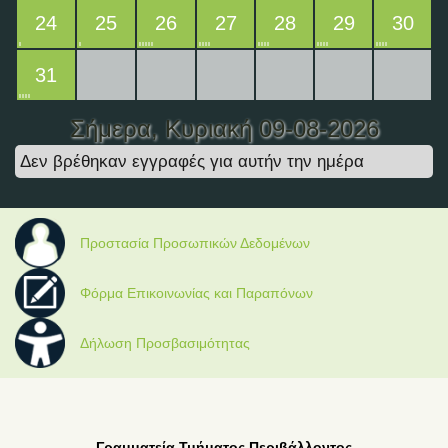
24
25
26
27
28
29
30
31
Σήμερα
, Κυριακή 09-08-2026
Δεν βρέθηκαν εγγραφές για αυτήν την ημέρα
Προστασία Προσωπικών Δεδομένων
Φόρμα Επικοινωνίας και Παραπόνων
Δήλωση Προσβασιμότητας
Γραμματεία Τμήματος Περιβάλλοντος