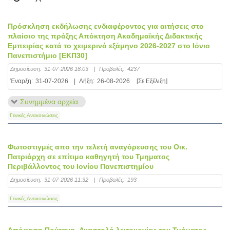
Πρόσκληση εκδήλωσης ενδιαφέροντος για αιτήσεις στο
πλαίσιο της πράξης Απόκτηση Ακαδημαϊκής Διδακτικής
Εμπειρίας κατά το χειμερινό εξάμηνο 2026-2027 στο Ιόνιο
Πανεπιστήμιο [ΕΚΠ30]
Δημοσίευση:
31-07-2026 18:03
|
Προβολές:
4237
Έναρξη:
31-07-2026
|
Λήξη:
26-08-2026
[Σε Εξέλιξη]
Συνημμένα αρχεία
Γενικές Ανακοινώσεις
Φωτοστιγμές απο την τελετή αναγόρευσης του Οικ.
Πατριάρχη σε επίτιμο καθηγητή του Τμηματος
Περιβάλλοντος του Ιονίου Πανεπιστημίου
Δημοσίευση:
31-07-2026 11:32
|
Προβολές:
193
Γενικές Ανακοινώσεις