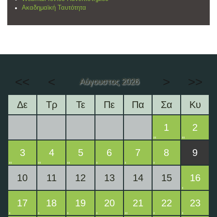
Ακαδημαϊκή Ταυτότητα
<<
<
>
>>
Αύγουστος 2026
Δε
Τρ
Τε
Πε
Πα
Σα
Κυ
1
2
3
4
5
6
7
8
9
10
11
12
13
14
15
16
17
18
19
20
21
22
23