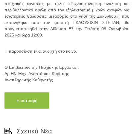
πτυχιακής εργασίας με τίτλο: «Τεχνοοικονομική ανάλυση και
περιβαλλοντικά οφέλη από τον εξηλεκτρισμό μικρών σκαφών για
εσωτερικές θαλάσσιες μεταφορές στο νησί της Ζακύνθου», που
εκπονήθηκε από τον φοιτητή ΓΚΛΟΥΣΙΧΙΝ ΣΤΕΠΑΝ, θα
πραγματοποιηθεί στην Αίθουσα Ε7 την Τετάρτη 08 Οκτωβρίου
2025 και ώρα 12:00.
Η παρουσίαση είναι ανοιχτή στο κοινό.
Ο Επιβλέπων της Πτυχιακής Εργασίας :
Δρ Ηλ. Μηχ. Αναστάσιος Κυρίτσης
Αναπληρωτής Καθηγητής
Επιστροφή
Σχετικά Νέα