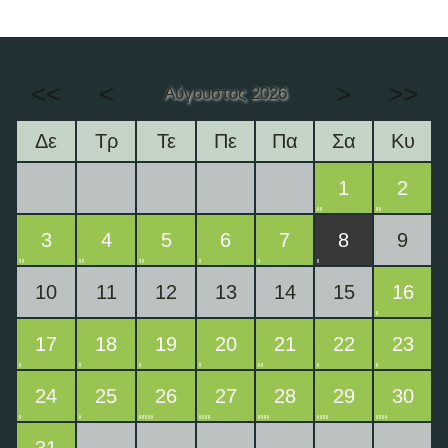
<<
<
>
>>
Αύγουστος 2026
Δε
Τρ
Τε
Πε
Πα
Σα
Κυ
1
2
3
4
5
6
7
8
9
10
11
12
13
14
15
16
17
18
19
20
21
22
23
24
25
26
27
28
29
30