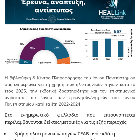
Η Βιβλιοθήκη & Κέντρο Πληροφόρησης του Ιονίου Πανεπιστημίου
σας ενημερώνει για τη χρήση των ηλεκτρονικών πηγών κατά το
έτος 2025, την εκδοτική δραστηριότητα και τον επιστημονικό
αντίκτυπο του έργου των ερευνητών/νητριών του Ιονίου
Πανεπιστημίου κατά τα έτη 2022-2024.
Στο ενημερωτικό φυλλάδιο που επισυνάπτεται
περιλαμβάνονται δείκτες/μετρικές για τις εξής περιοχές:
Χρήση ηλεκτρονικών πηγών ΣΕΑΒ ανά εκδότη