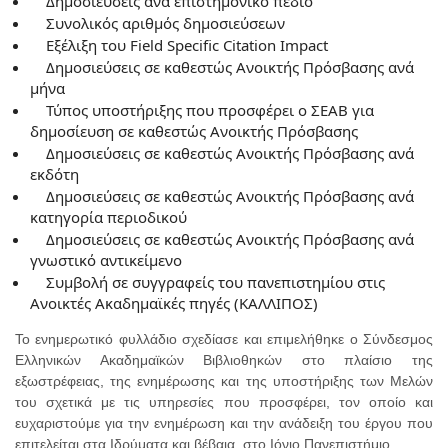
Δημοσιεύσεις ανά επιστημονικό πεδίο
Συνολικός αριθμός δημοσιεύσεων
Εξέλιξη του Field Specific Citation Impact
Δημοσιεύσεις σε καθεστώς Ανοικτής Πρόσβασης ανά
μήνα
Τύπος υποστήριξης που προσφέρει ο ΣΕΑΒ για
δημοσίευση σε καθεστώς Ανοικτής Πρόσβασης
Δημοσιεύσεις σε καθεστώς Ανοικτής Πρόσβασης ανά
εκδότη
Δημοσιεύσεις σε καθεστώς Ανοικτής Πρόσβασης ανά
κατηγορία περιοδικού
Δημοσιεύσεις σε καθεστώς Ανοικτής Πρόσβασης ανά
γνωστικό αντικείμενο
Συμβολή σε συγγραφείς του πανεπιστημίου στις
Ανοικτές Ακαδημαϊκές πηγές (ΚΑΛΛΙΠΟΣ)
Το ενημερωτικό φυλλάδιο σχεδίασε και επιμελήθηκε ο Σύνδεσμος
Ελληνικών Ακαδημαϊκών Βιβλιοθηκών
στο πλαίσιο της
εξωστρέφειας, της ενημέρωσης και της υποστήριξης των Μελών
του σχετικά με τις υπηρεσίες που προσφέρει, τον οποίο και
ευχαριστούμε για την ενημέρωση και την ανάδειξη του έργου που
επιτελείται στα Ιδρύματα και βέβαια, στο Ιόνιο Πανεπιστήμιο.