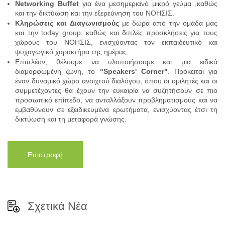
Networking Buffet
για ένα μεσημεριανό μικρό γεύμα ,καθώς
και την δικτύωση και την εξερεύνηση του ΝΟΗΣΙΣ.
Κληρώσεις και Διαγωνισμούς
με δώρα από την ομάδα μας
και την today group, καθώς και διπλές προσκλήσεις για τους
χώρους του ΝΟΗΣΙΣ, ενισχύοντας τον εκπαιδευτικό και
ψυχαγωγικό χαρακτήρα της ημέρας.
Επιπλέον, θέλουμε να υλοποιήσουμε και μια ειδικά
διαμορφωμένη ζώνη, το
"Speakers' Corner"
. Πρόκειται για
έναν δυναμικό χώρο ανοιχτού διαλόγου, όπου οι ομιλητές και οι
συμμετέχοντες θα έχουν την ευκαιρία να συζητήσουν σε πιο
προσωπικό επίπεδο, να ανταλλάξουν προβληματισμούς και να
εμβαθύνουν σε εξειδικευμένα ερωτήματα, ενισχύοντας έτσι τη
δικτύωση και τη μεταφορά γνώσης.
Επιστροφή
Σχετικά Νέα