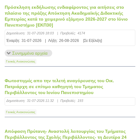
Πρόσκληση εκδήλωσης ενδιαφέροντος για αιτήσεις στο
πλαίσιο της πράξης Απόκτηση Ακαδημαϊκής Διδακτικής
Εμπειρίας κατά το χειμερινό εξάμηνο 2026-2027 στο Ιόνιο
Πανεπιστήμιο [ΕΚΠ30]
Δημοσίευση:
31-07-2026 18:03
|
Προβολές:
4174
Έναρξη:
31-07-2026
|
Λήξη:
26-08-2026
[Σε Εξέλιξη]
Συνημμένα αρχεία
Γενικές Ανακοινώσεις
Φωτοστιγμές απο την τελετή αναγόρευσης του Οικ.
Πατριάρχη σε επίτιμο καθηγητή του Τμηματος
Περιβάλλοντος του Ιονίου Πανεπιστημίου
Δημοσίευση:
31-07-2026 11:32
|
Προβολές:
193
Γενικές Ανακοινώσεις
Απόφαση Πρύτανη- Αναστολή λειτουργίας του Τμήματος
Περιβάλλοντος της Σχολής Περιβάλλοντος- τη Δευτέρα 24