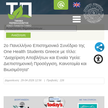
ΤΜΗΜΑ
ΠΕΡΙΒΑΛΛΟΝΤΟΣ
ΙΟΝΙΟ ΠΑΝΕΠΙΣΤΗΜΙΟ
2ο Πανελλήνιο Επιστημονικό Συνέδριο της
One Health Students Greece με τίτλο:
“Διαχείριση Αποβλήτων και Ενιαία Υγεία:
Διεπιστημονική Προσέγγιση, Καινοτομία και
Βιωσιμότητα”
Δημοσίευση:
29-04-2026 12:56
|
Προβολές:
226