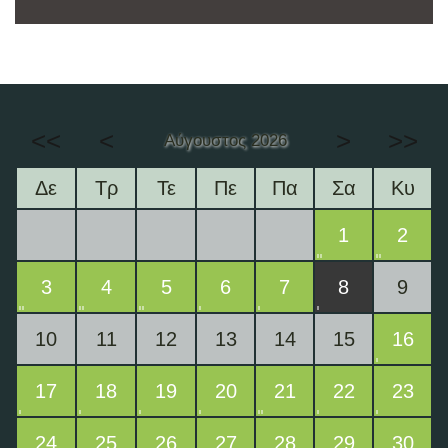
<<
<
>
>>
Αύγουστος 2026
Δε
Τρ
Τε
Πε
Πα
Σα
Κυ
1
2
3
4
5
6
7
8
9
10
11
12
13
14
15
16
17
18
19
20
21
22
23
24
25
26
27
28
29
30