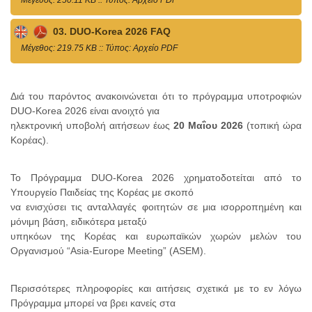
03. DUO-Korea 2026 FAQ
Mέγεθος: 219.75 KB :: Τύπος: Αρχείο PDF
Διά του παρόντος ανακοινώνεται ότι το πρόγραμμα υποτροφιών
DUO-Korea 2026 είναι ανοιχτό για
ηλεκτρονική υποβολή αιτήσεων έως
20 Μαΐου 2026
(τοπική ώρα
Κορέας).
Το Πρόγραμμα DUO-Korea 2026 χρηματοδοτείται από το
Υπουργείο Παιδείας της Κορέας με σκοπό
να ενισχύσει τις ανταλλαγές φοιτητών σε μια ισορροπημένη και
μόνιμη βάση, ειδικότερα μεταξύ
υπηκόων της Κορέας και ευρωπαϊκών χωρών μελών του
Οργανισμού “Asia-Europe Meeting” (ASEM).
Περισσότερες πληροφορίες και αιτήσεις σχετικά με το εν λόγω
Πρόγραμμα μπορεί να βρει κανείς στα