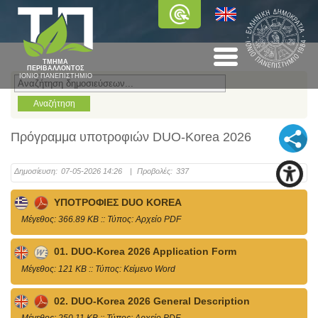
ΤΜΗΜΑ
ΠΕΡΙΒΑΛΛΟΝΤΟΣ
ΙΟΝΙΟ ΠΑΝΕΠΙΣΤΗΜΙΟ
Πρόγραμμα υποτροφιών DUO-Korea 2026
Δημοσίευση:
07-05-2026 14:26
|
Προβολές:
337
ΥΠΟΤΡΟΦΙΕΣ DUO KOREA
Mέγεθος: 366.89 KB :: Τύπος: Αρχείο PDF
01. DUO-Korea 2026 Application Form
Mέγεθος: 121 KB :: Τύπος: Kείμενο Word
02. DUO-Korea 2026 General Description
Mέγεθος: 250.11 KB :: Τύπος: Αρχείο PDF