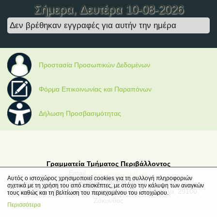
Σήμερα
, Δευτέρα 10-08-2026
Δεν βρέθηκαν εγγραφές για αυτήν την ημέρα
Προστασία Προσωπικών Δεδομένων
Φόρμα Επικοινωνίας και Παραπόνων
Δήλωση Προσβασιμότητας
Γραμματεία Τμήματος Περιβάλλοντος
Email:
secr_envi@ionio.gr
Αυτός ο ιστοχώρος χρησιμοποιεί cookies για τη συλλογή πληροφοριών
Τηλέφωνο: 2695021050
σχετικά με τη χρήση του από επισκέπτες, με στόχο την κάλυψη των αναγκών
Διεύθυνση: Μ. Μινώτου-Γιαννοπούλου, Παναγούλα, 29100,
τους καθώς και τη βελτίωση του περιεχομένου του ιστοχώρου.
Ζάκυνθος
Περισσότερα