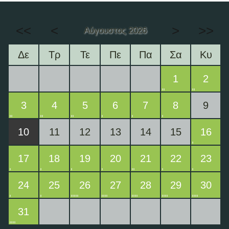
<<
<
>
>>
Αύγουστος 2026
Δε
Τρ
Τε
Πε
Πα
Σα
Κυ
1
2
3
4
5
6
7
8
9
10
11
12
13
14
15
16
17
18
19
20
21
22
23
24
25
26
27
28
29
30
31