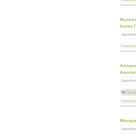
Φωτοστι
Ιονίου 
Δημοσίευ
Γενικές Αν
Απόφαση
Αυγούστ
Δημοσίευ
Συνη
Γενικές Αν
Μήνυμα 
Δημοσίευ