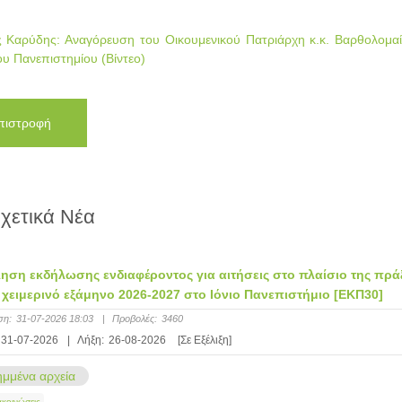
 Καρύδης: Αναγόρευση του Οικουμενικού Πατριάρχη κ.κ. Βαρθολομαί
ου Πανεπιστημίου (Βίντεο)
πιστροφή
χετικά Νέα
ση εκδήλωσης ενδιαφέροντος για αιτήσεις στο πλαίσιο της πρά
 χειμερινό εξάμηνο 2026-2027 στο Ιόνιο Πανεπιστήμιο [ΕΚΠ30]
ση:
31-07-2026 18:03
|
Προβολές:
3460
31-07-2026
|
Λήξη:
26-08-2026
[Σε Εξέλιξη]
μμένα αρχεία
ακοινώσεις