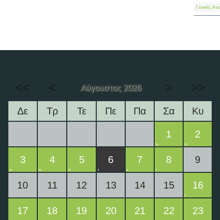
Γενικές Αν
<<
<
>
>>
Αύγουστος 2026
Δε
Τρ
Τε
Πε
Πα
Σα
Κυ
1
2
3
4
5
6
7
8
9
10
11
12
13
14
15
16
17
18
19
20
21
22
23