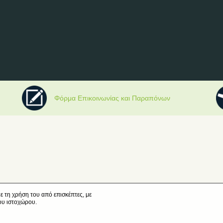
Φόρμα Επικοινωνίας και Παραπόνων
ε τη χρήση του από επισκέπτες, με
ου ιστοχώρου.