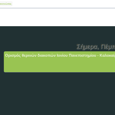
ακοινώσεις
Σήμερα
, Πέμπ
Ορισμός θερινών διακοπών Ιονίου Πανεπιστημίου - Καλοκαί