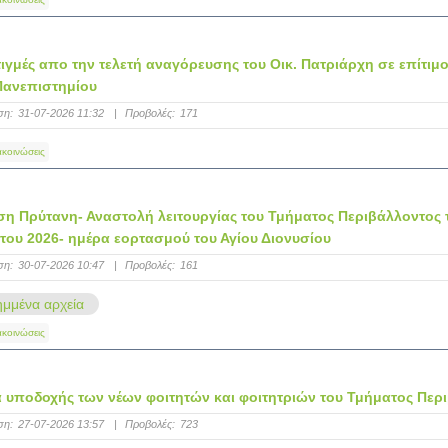
γμές απο την τελετή αναγόρευσης του Οικ. Πατριάρχη σε επίτιμ
Πανεπιστημίου
ση:
31-07-2026 11:32
|
Προβολές:
171
ακοινώσεις
 Πρύτανη- Αναστολή λειτουργίας του Τμήματος Περιβάλλοντος τ
ου 2026- ημέρα εορτασμού του Αγίου Διονυσίου
ση:
30-07-2026 10:47
|
Προβολές:
161
μμένα αρχεία
ακοινώσεις
υποδοχής των νέων φοιτητών και φοιτητριών του Τμήματος Περ
ση:
27-07-2026 13:57
|
Προβολές:
723