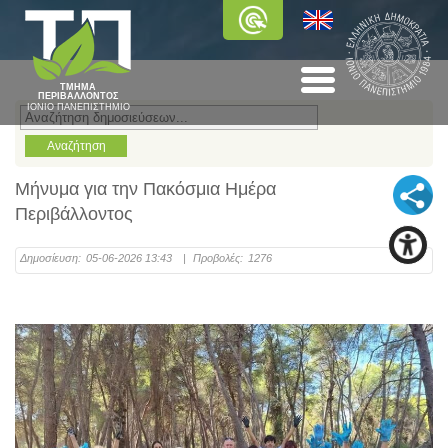
ΤΜΗΜΑ
ΠΕΡΙΒΑΛΛΟΝΤΟΣ
ΙΟΝΙΟ ΠΑΝΕΠΙΣΤΗΜΙΟ
Μήνυμα για την Πακόσμια Ημέρα
Περιβάλλοντος
Δημοσίευση:
05-06-2026 13:43
|
Προβολές:
1276