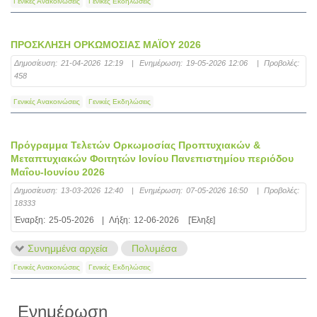
Γενικές Ανακοινώσεις
Γενικές Εκδηλώσεις
ΠΡΟΣΚΛΗΣΗ ΟΡΚΩΜΟΣΙΑΣ ΜΑΪΟΥ 2026
Δημοσίευση:
21-04-2026 12:19
|
Ενημέρωση:
19-05-2026 12:06
|
Προβολές:
458
Γενικές Ανακοινώσεις
Γενικές Εκδηλώσεις
Πρόγραμμα Τελετών Ορκωμοσίας Προπτυχιακών &
Μεταπτυχιακών Φοιτητών Ιονίου Πανεπιστημίου περιόδου
Μαΐου-Ιουνίου 2026
Δημοσίευση:
13-03-2026 12:40
|
Ενημέρωση:
07-05-2026 16:50
|
Προβολές:
18333
Έναρξη:
25-05-2026
|
Λήξη:
12-06-2026
[Έληξε]
Συνημμένα αρχεία
Πολυμέσα
Γενικές Ανακοινώσεις
Γενικές Εκδηλώσεις
Ενημέρωση