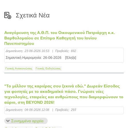
Σχετικά Νέα
Αναγόρευση της Α.Θ.Π. του Οικουμενικού Πατριάρχη κ.κ.
Βαρθολομαίου σε Επίτιμο Καθηγητή του Ιονίου
Πανεπιστημίου
Δημοσίευση:
23-06-2026 16:53
|
Προβολές:
692
Σημαντική Ημερομηνία:
26-06-2026
[Έληξε]
Γενικές Ανακοινώσεις
Γενικές Εκδηλώσεις
"Το μέλλον της καριέρας σου ξεκινά εδώ." Δωρεάν Είσοδος
για φοιτητές με το ακαδημαϊκό πάσο. Γνώρισε νέες
τεχνολογίες, εταιρείες και ανθρώπους που διαμορφώνουν το
αύριο, στη BEYOND 2026!
Δημοσίευση:
04-06-2026 12:08
|
Προβολές:
293
Συνημμένα αρχεία