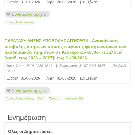
Έναρξη:
31-07-2026
|
Λήξη:
26-08-2026
[Σε Εξέλιξη]
Συνημμένα αρχεία
Γενικές Ανακοινώσεις
ΠΑΡΑΤΑΣΗ ΛΗΞΗΣ ΥΠΟΒΟΛΗΣ ΑΙΤΗΣΕΩΝ - Ανακοίνωση
υποβολής αιτήσεων σίτισης-στέγασης φοιτητών/τριών των
ακαδημαϊκών τμημάτων σε Κέρκυρα-Ζάκυνθο-Κεφαλονιά
[ακαδ. έτος 2026 – 2027]: έως 31/08/2026
Δημοσίευση:
25-05-2026 12:16
|
Ενημέρωση:
31-07-2026 16:58
|
Προβολές:
12521
Έναρξη:
01-06-2026
|
Λήξη:
31-08-2026
[Σε Εξέλιξη]
Συνημμένα αρχεία
Γενικές Ανακοινώσεις
Σίτιση
Στέγαση
Φοιτητικά Νέα
Ενημέρωση
Όλες οι Δημοσιεύσεις