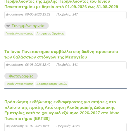
Περιβάλλοντος της Σχολής Περιβάλλοντος του Ιονίου
Πανεπιστημίου με θητεία από 01-09-2026 έως 31-08-2029
Δημοσίευση:
06-08-2026 15:22
|
Προβολές:
247
Συνημμένα αρχεία
Γενικές Ανακοινώσεις
Αποφάσεις Οργάνων
Το Ιόνιο Πανεπιστήμιο συμβάλλει στη διεθνή προστασία
των θαλάσσιων σπόγγων της Μεσογείου
Δημοσίευση:
06-08-2026 12:40
|
Προβολές:
141
Φωτογραφίες
Γενικές Ανακοινώσεις
Δραστηριότητες Μελών
Πρόσκληση εκδήλωσης ενδιαφέροντος για αιτήσεις στο
πλαίσιο της πράξης Απόκτηση Ακαδημαϊκής Διδακτικής
Εμπειρίας κατά το χειμερινό εξάμηνο 2026-2027 στο Ιόνιο
Πανεπιστήμιο [ΕΚΠ30]
Δημοσίευση:
31-07-2026 18:03
|
Προβολές:
4226