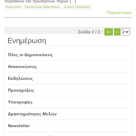
περιοδικών και πρωτογενών πηγών (...)
Κορωνοϊός
Προσκτήσεις Βιβλιοθήκης
Ανοικτή Πρόσβαση
Περισσότερα
Σελίδα 2 / 2 :
<<
<
Ενημέρωση
Όλες οι Δημοσιεύσεις
Ανακοινώσεις
Εκδηλώσεις
Προκηρύξεις
Υποτροφίες
Δραστηριότητες Μελών
Newsletter