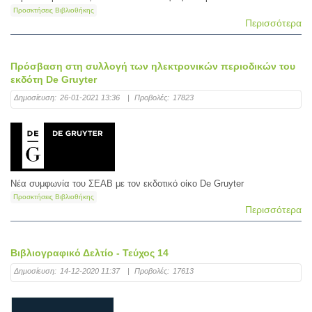
Προσκτήσεις Βιβλιοθήκης
Περισσότερα
Πρόσβαση στη συλλογή των ηλεκτρονικών περιοδικών του
εκδότη De Gruyter
Δημοσίευση:
26-01-2021 13:36
|
Προβολές:
17823
Νέα συμφωνία του ΣΕΑΒ με τον εκδοτικό οίκο De Gruyter
Προσκτήσεις Βιβλιοθήκης
Περισσότερα
Βιβλιογραφικό Δελτίο - Τεύχος 14
Δημοσίευση:
14-12-2020 11:37
|
Προβολές:
17613