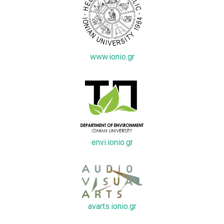
www.ionio.gr
envi.ionio.gr
avarts.ionio.gr