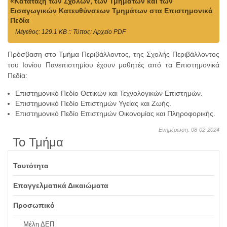
«Κατάταξη των Σχολών, των Τμημάτων και των
Εισαγωγικών Κατευθύνσεων Τμημάτων στα Επιστημονικά
Πεδία
Mέγεθος: 129.1 KB :: Τύπος: Αρχείο PDF
Πρόσβαση στο Τμήμα Περιβάλλοντος, της Σχολής Περιβάλλοντος
του Ιονίου Πανεπιστημίου έχουν μαθητές από τα Επιστημονικά
Πεδία:
Επιστημονικό Πεδίο Θετικών και Τεχνολογικών Επιστημών.
Επιστημονικό Πεδίο Επιστημών Υγείας και Ζωής.
Επιστημονικό Πεδίο Επιστημών Οικονομίας και Πληροφορικής.
Ενημέρωση: 08-02-2024
Το Τμήμα
Ταυτότητα
Επαγγελματικά Δικαιώματα
Προσωπικό
Μέλη ΔΕΠ