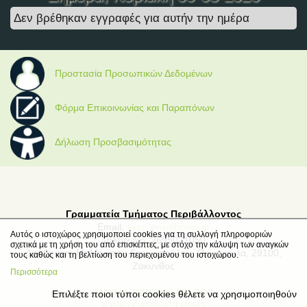
Δεν βρέθηκαν εγγραφές για αυτήν την ημέρα
Προστασία Προσωπικών Δεδομένων
Φόρμα Επικοινωνίας και Παραπόνων
Δήλωση Προσβασιμότητας
Γραμματεία Τμήματος Περιβάλλοντος
Email:
secr_envi@ionio.gr
Αυτός ο ιστοχώρος χρησιμοποιεί cookies για τη συλλογή πληροφοριών
Τηλέφωνο: 2695021050
σχετικά με τη χρήση του από επισκέπτες, με στόχο την κάλυψη των αναγκών
Διεύθυνση: Μ. Μινώτου-Γιαννοπούλου, Παναγούλα, 29100,
τους καθώς και τη βελτίωση του περιεχομένου του ιστοχώρου.
Ζάκυνθος
Περισσότερα
ΤΜΗΜΑ ΠΕΡΙΒΑΛΛΟΝΤΟΣ
Επιλέξτε ποιοι τύποι cookies θέλετε να χρησιμοποιηθούν
ΙΟΝΙΟ ΠΑΝΕΠΙΣΤΗΜΙΟ