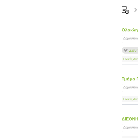
Σ
Ολοκληρ
Δημοσίευ
Συνη
Γενικές Αν
Τμήμα 
Δημοσίευ
Γενικές Αν
ΔΙΕΘΝΗ
Δημοσίευ