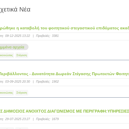
χετικά Νέα
ώθηκε η καταβολή του φοιτητικού στεγαστικού επιδόματος ακαδ.
ση:
09-12-2025 13:22
|
Προβολές:
3381
μμένα αρχεία
ακοινώσεις
Στέγαση
Περιβάλλοντος - Δυνατότητα Δωρεάν Στέγασης Πρωτοετών Φοιτη
ση:
03-09-2025 20:30
|
Προβολές:
1902
ακοινώσεις
Στέγαση
Σ ΔΗΜΟΣΙΟΣ ΑΝΟΙΧΤΟΣ ΔΙΑΓΩΝΙΣΜΟΣ ΜΕ ΠΕΡΙΓΡΑΦΗ:ΥΠΗΡΕΣΙΕΣ
ση:
29-07-2025 23:27
|
Προβολές:
1679