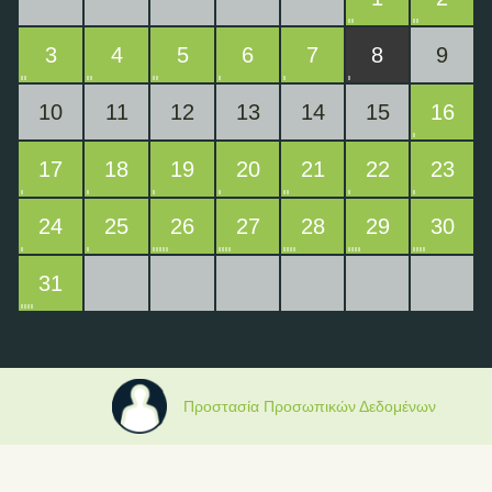
3
4
5
6
7
8
9
10
11
12
13
14
15
16
17
18
19
20
21
22
23
24
25
26
27
28
29
30
31
Προστασία Προσωπικών Δεδομένων