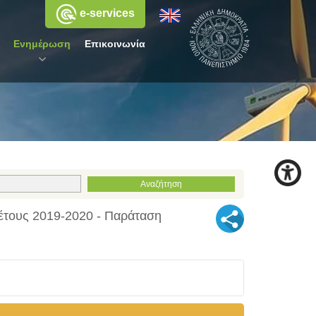
e-services
Ενημέρωση
Επικοινωνία
 έτους 2019-2020 - Παράταση