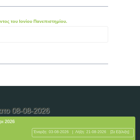
ντος του Ιονίου Πανεπιστημίου.
ατο 08-08-2026
ρι 2026
Έναρξη:
03-08-2026
|
Λήξη:
21-08-2026
[Σε Εξέλιξη]