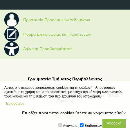
Προστασία Προσωπικών Δεδομένων
Φόρμα Επικοινωνίας και Παραπόνων
Δήλωση Προσβασιμότητας
Γραμματεία Τμήματος Περιβάλλοντος
Email:
secr_envi@ionio.gr
Αυτός ο ιστοχώρος χρησιμοποιεί cookies για τη συλλογή πληροφοριών
Τηλέφωνο: 2695021050
σχετικά με τη χρήση του από επισκέπτες, με στόχο την κάλυψη των αναγκών
Διεύθυνση: Μ. Μινώτου-Γιαννοπούλου, Παναγούλα, 29100,
τους καθώς και τη βελτίωση του περιεχομένου του ιστοχώρου.
Ζάκυνθος
Περισσότερα
ΤΜΗΜΑ ΠΕΡΙΒΑΛΛΟΝΤΟΣ
Επιλέξτε ποιοι τύποι cookies θέλετε να χρησιμοποιηθούν
ΙΟΝΙΟ ΠΑΝΕΠΙΣΤΗΜΙΟ
Αναγκαία
Επιδόσεων