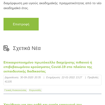
διαμόρφωση μια υγιούς ακαδημαϊκής πραγματικότητας από το νέο
ακαδημαϊκό έτος.
Επιστροφή
Σχετικά Νέα
Επικαιροποιημένο πρωτόκολλο διαχείρισης πιθανού ή
επιβεβαιωμένου κρούσματος Covid-19 στο πλαίσιο της
εκπαιδευτικής διαδικασίας
Δημοσίευση:
30-09-2020 20:35
|
Ενημέρωση:
22-01-2022 13:27
|
Προβολές:
41105
Γενικές Ανακοινώσεις
Κορωνοϊός
Υπεύθυνοι για την ορθή και ενιαία εφαρμογή του