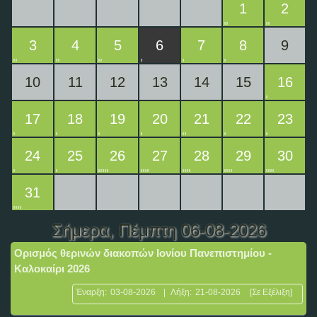
1
2
3
4
5
6
7
8
9
10
11
12
13
14
15
16
17
18
19
20
21
22
23
24
25
26
27
28
29
30
31
Σήμερα
, Πέμπτη 06-08-2026
Ορισμός θερινών διακοπών Ιονίου Πανεπιστημίου -
Καλοκαίρι 2026
Έναρξη:
03-08-2026
|
Λήξη:
21-08-2026
[Σε Εξέλιξη]