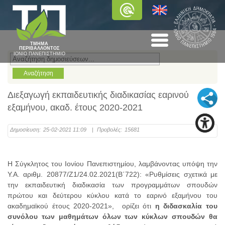
ΤΜΗΜΑ
ΠΕΡΙΒΑΛΛΟΝΤΟΣ
ΙΟΝΙΟ ΠΑΝΕΠΙΣΤΗΜΙΟ
Διεξαγωγή εκπαιδευτικής διαδικασίας εαρινού
εξαμήνου, ακαδ. έτους 2020-2021
Δημοσίευση:
25-02-2021 11:09
|
Προβολές:
15681
Η Σύγκλητος του Ιονίου Πανεπιστημίου, λαμβάνοντας υπόψη την
Υ.Α. αριθμ. 20877/Ζ1/24.02.2021(Β΄722): «Ρυθμίσεις σχετικά με
την εκπαιδευτική διαδικασία των προγραμμάτων σπουδών
πρώτου και δεύτερου κύκλου κατά το εαρινό εξαμήνου του
ακαδημαϊκού έτους 2020-2021», ορίζει ότι
η διδασκαλία του
συνόλου των μαθημάτων όλων των κύκλων σπουδών θα