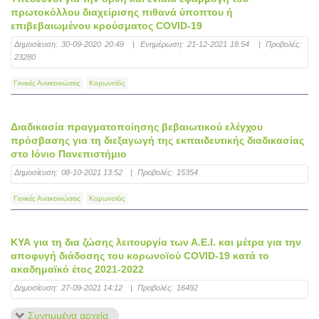
πρωτοκόλλου διαχείρισης πιθανά ύποπτου ή
επιβεβαιωμένου κρούσματος COVID-19
Δημοσίευση:
30-09-2020 20:49
|
Ενημέρωση:
21-12-2021 18:54
|
Προβολές:
23280
Γενικές Ανακοινώσεις
Κορωνοϊός
Διαδικασία πραγματοποίησης βεβαιωτικού ελέγχου
πρόσβασης για τη διεξαγωγή της εκπαιδευτικής διαδικασίας
στο Ιόνιο Πανεπιστήμιο
Δημοσίευση:
08-10-2021 13:52
|
Προβολές:
15354
Γενικές Ανακοινώσεις
Κορωνοϊός
ΚΥΑ για τη δια ζώσης λειτουργία των Α.Ε.Ι. και μέτρα για την
αποφυγή διάδοσης του κορωνοϊού COVID-19 κατά το
ακαδημαϊκό έτος 2021-2022
Δημοσίευση:
27-09-2021 14:12
|
Προβολές:
16492
Συνημμένα αρχεία