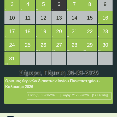
3
4
5
6
7
8
9
10
11
12
13
14
15
16
17
18
19
20
21
22
23
24
25
26
27
28
29
30
31
Σήμερα
, Πέμπτη 06-08-2026
Ορισμός θερινών διακοπών Ιονίου Πανεπιστημίου -
Καλοκαίρι 2026
Έναρξη:
03-08-2026
|
Λήξη:
21-08-2026
[Σε Εξέλιξη]