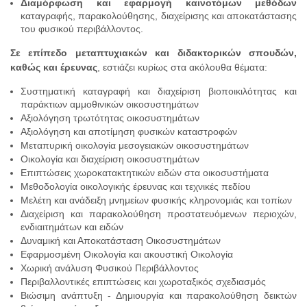
Διαμόρφωση και εφαρμογή καινοτόμων μεθόδων
καταγραφής, παρακολούθησης, διαχείρισης και αποκατάστασης
του φυσικού περιβάλλοντος.
Σε επίπεδο μεταπτυχιακών και διδακτορικών σπουδών,
καθώς και έρευνας
, εστιάζει κυρίως στα ακόλουθα θέματα:
Συστηματική καταγραφή και διαχείριση βιοποικιλότητας και
παράκτιων αμμοθινικών οικοσυστημάτων
Αξιολόγηση τρωτότητας οικοσυστημάτων
Αξιολόγηση και αποτίμηση φυσικών καταστροφών
Μεταπυρική οικολογία μεσογειακών οικοσυστημάτων
Οικολογία και διαχείριση οικοσυστημάτων
Επιπτώσεις χωροκατακτητικών ειδών στα οικοσυστήματα
Μεθοδολογία οικολογικής έρευνας και τεχνικές πεδίου
Μελέτη και ανάδειξη μνημείων φυσικής κληρονομιάς και τοπίων
Διαχείριση και παρακολούθηση προστατευόμενων περιοχών,
ενδιαιτημάτων και ειδών
Δυναμική και Αποκατάσταση Οικοσυστημάτων
Εφαρμοσμένη Οικολογία και ακουστική Οικολογία
Χωρική ανάλυση Φυσικού Περιβάλλοντος
Περιβαλλοντικές επιπτώσεις και χωροταξικός σχεδιασμός
Βιώσιμη ανάπτυξη - Δημιουργία και παρακολούθηση δεικτών