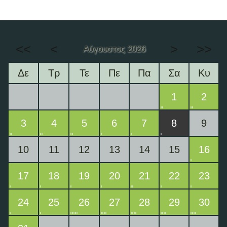
<<
<
>
>>
Αύγουστος 2026
Δε
Τρ
Τε
Πε
Πα
Σα
Κυ
1
2
3
4
5
6
7
8
9
10
11
12
13
14
15
16
17
18
19
20
21
22
23
24
25
26
27
28
29
30