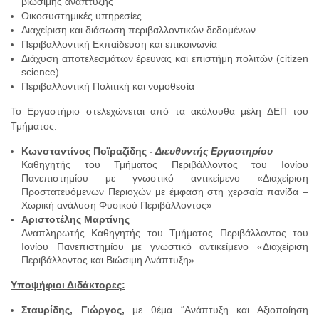
βιώσιμης ανάπτυξης
Οικοσυστημικές υπηρεσίες
Διαχείριση και διάσωση περιβαλλοντικών δεδομένων
Περιβαλλοντική Εκπαίδευση και επικοινωνία
Διάχυση αποτελεσμάτων έρευνας και επιστήμη πολιτών (citizen
science)
Περιβαλλοντική Πολιτική και νομοθεσία
Το Εργαστήριο στελεχώνεται από τα ακόλουθα μέλη ΔΕΠ του
Τμήματος:
Κωνσταντίνος Ποϊραζίδης
- Διευθυντής Εργαστηρίου
Καθηγητής του Τμήματος Περιβάλλοντος του Ιονίου
Πανεπιστημίου με γνωστικό αντικείμενο «Διαχείριση
Προστατευόμενων Περιοχών με έμφαση στη χερσαία πανίδα –
Χωρική ανάλυση Φυσικού Περιβάλλοντος»
Αριστοτέλης Μαρτίνης
Αναπληρωτής Καθηγητής του Τμήματος Περιβάλλοντος του
Ιονίου Πανεπιστημίου με γνωστικό αντικείμενο «Διαχείριση
Περιβάλλοντος και Βιώσιμη Ανάπτυξη»
Υποψήφιοι Διδάκτορες:
Σταυρίδης, Γιώργος,
με θέμα “Ανάπτυξη και Αξιοποίηση