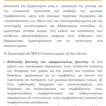
Αποστολή του Εργαστηρίου είναι η προαγωγή της γνώσης για
την ουσιαστική προστασία και ανάδειξη του φυσικού
περιβάλλοντος, μέσα από βιώσιμες πρακτικές διαχείρισης και
αποκατάστασής του. Μέσα από την επιστημονική έρευνα και την
υποστήριξη μεταπτυχιακών και διδακτορικών σπουδών, το
εργαστήριο εστιάζει κυρίως στη μελέτη και κατανόηση των
σύνθετων αλληλεπιδράσεων ανάμεσα στον άνθρωπο, στις
διαχειριστικές δραστηριότητες και τις επιπτώσεις στα
οικοσυστήματα.
Το Εργαστήριο ΔΙ.ΠΕΡ.Α.Α κινείται κυρίως σε δύο άξονες:
Ανάπτυξη βασικής και εφαρμοσμένης έρευνας:
α) στη
μελέτη των οικολογικών διεργασιών, στην πολλαπλή ανάλυση
της δυναμικής του χώρου και στη μελέτη των σχέσεων των
διαφόρων οργανισμών με το περιβάλλον, με σκοπό την
προστασία και διατήρηση των φυσικών-βιολογικών πόρων. β)
Στην ορθολογική διαχείριση των οικοσυστημάτων, στη
διαχείριση και αποκατάσταση του περιβάλλοντος, στην
παρακολούθηση περιβαλλοντικών και ανθρωπογενών
παραμέτρων και επιπτώσεων, στην περιβαλλοντική πολιτική και
περιβαλλοντική εκπαίδευση.