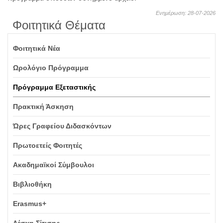
Ενημέρωση: 28-07-2026
Φοιτητικά Θέματα
Φοιτητικά Νέα
Ωρολόγιο Πρόγραμμα
Πρόγραμμα Εξεταστικής
Πρακτική Άσκηση
Ώρες Γραφείου Διδασκόντων
Πρωτοετείς Φοιτητές
Ακαδημαϊκοί Σύμβουλοι
Βιβλιοθήκη
Erasmus+
Λέσχη Σίτισης