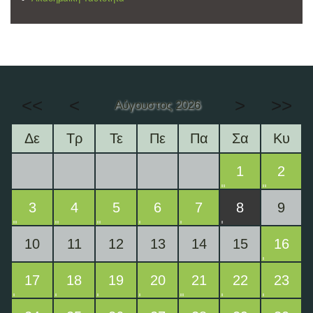
<<
<
>
>>
Αύγουστος 2026
Δε
Τρ
Τε
Πε
Πα
Σα
Κυ
1
2
3
4
5
6
7
8
9
10
11
12
13
14
15
16
17
18
19
20
21
22
23