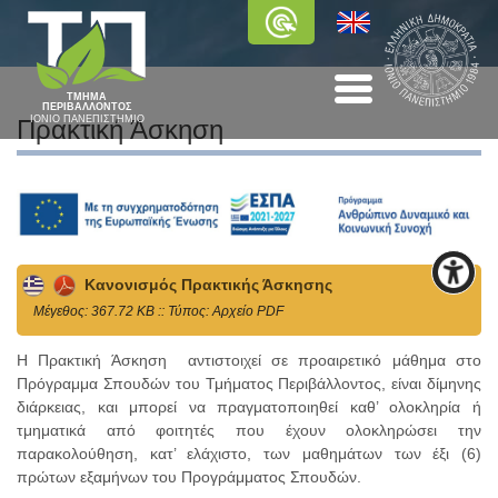
ΤΜΗΜΑ
ΠΕΡΙΒΑΛΛΟΝΤΟΣ
ΙΟΝΙΟ ΠΑΝΕΠΙΣΤΗΜΙΟ
Πρακτική Άσκηση
Κανονισμός Πρακτικής Άσκησης
Mέγεθος: 367.72 KB :: Τύπος: Αρχείο PDF
Η Πρακτική Άσκηση αντιστοιχεί σε προαιρετικό μάθημα στο
Πρόγραμμα Σπουδών του Τμήματος Περιβάλλοντος, είναι δίμηνης
διάρκειας, και μπορεί να πραγματοποιηθεί καθ’ ολοκληρία ή
τμηματικά από φοιτητές που έχουν ολοκληρώσει την
παρακολούθηση, κατ’ ελάχιστο, των μαθημάτων των έξι (6)
πρώτων εξαμήνων του Προγράμματος Σπουδών.