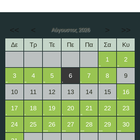
<<
<
>
>>
Αύγουστος 2026
Δε
Τρ
Τε
Πε
Πα
Σα
Κυ
1
2
3
4
5
6
7
8
9
10
11
12
13
14
15
16
17
18
19
20
21
22
23
24
25
26
27
28
29
30