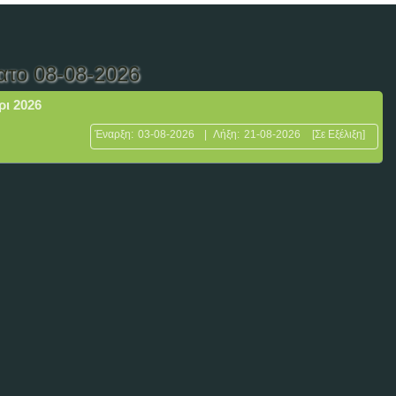
ατο 08-08-2026
ρι 2026
Έναρξη:
03-08-2026
|
Λήξη:
21-08-2026
[Σε Εξέλιξη]