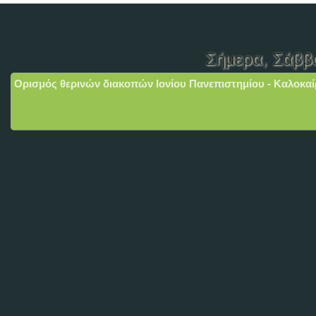
Σήμερα
, Σάββ
Ορισμός θερινών διακοπών Ιονίου Πανεπιστημίου - Καλοκαί