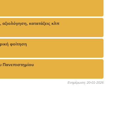
 αξιολόγηση, κατατάξεις κλπ
ρική φοίτηση
υ Πανεπιστημίου
Ενημέρωση: 20-01-2026