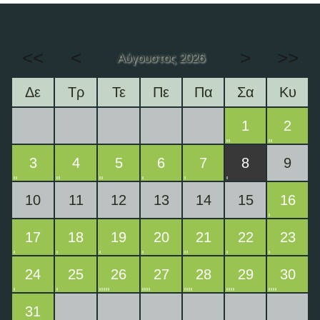
<<
<
>
>>
Αύγουστος 2026
Δε
Τρ
Τε
Πε
Πα
Σα
Κυ
1
2
3
4
5
6
7
8
9
10
11
12
13
14
15
16
17
18
19
20
21
22
23
24
25
26
27
28
29
30
31