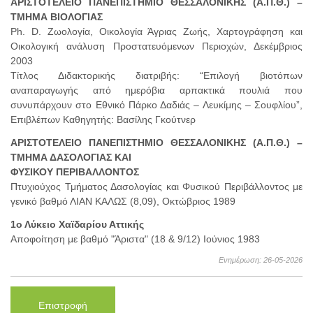
ΑΡΙΣΤΟΤΕΛΕΙΟ ΠΑΝΕΠΙΣΤΗΜΙΟ ΘΕΣΣΑΛΟΝΙΚΗΣ (Α.Π.Θ.) –
ΤΜΗΜΑ ΒΙΟΛΟΓΙΑΣ
Ph. D. Ζωολογία, Οικολογία Άγριας Ζωής, Χαρτογράφηση και
Οικολογική ανάλυση Προστατευόμενων Περιοχών, Δεκέμβριος
2003
Τίτλος Διδακτορικής διατριβής: “Επιλογή βιοτόπων
αναπαραγωγής από ημερόβια αρπακτικά πουλιά που
συνυπάρχουν στο Εθνικό Πάρκο Δαδιάς – Λευκίμης – Σουφλίου”,
Επιβλέπων Καθηγητής: Βασίλης Γκούτνερ
ΑΡΙΣΤΟΤΕΛΕΙΟ ΠΑΝΕΠΙΣΤΗΜΙΟ ΘΕΣΣΑΛΟΝΙΚΗΣ (Α.Π.Θ.) –
ΤΜΗΜΑ ΔΑΣΟΛΟΓΙΑΣ ΚΑΙ
ΦΥΣΙΚΟΥ ΠΕΡΙΒΑΛΛΟΝΤΟΣ
Πτυχιούχος Τμήματος Δασολογίας και Φυσικού Περιβάλλοντος με
γενικό βαθμό ΛΙΑΝ ΚΑΛΩΣ (8,09), Οκτώβριος 1989
1ο Λύκειο Χαϊδαρίου Αττικής
Αποφοίτηση με βαθμό "Άριστα" (18 & 9/12) Ιούνιος 1983
Ενημέρωση: 26-05-2026
Επιστροφή