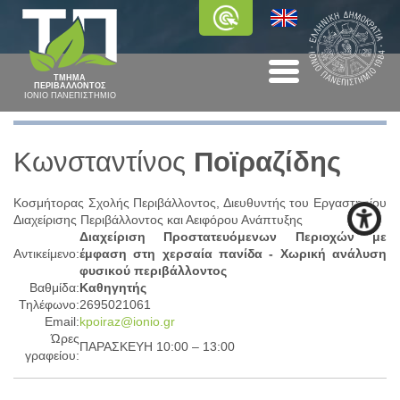
ΤΜΗΜΑ
ΠΕΡΙΒΑΛΛΟΝΤΟΣ
ΙΟΝΙΟ ΠΑΝΕΠΙΣΤΗΜΙΟ
Κωνσταντίνος
Ποϊραζίδης
Κοσμήτορας Σχολής Περιβάλλοντος, Διευθυντής του Εργαστηρίου
Διαχείρισης Περιβάλλοντος και Αειφόρου Ανάπτυξης
Διαχείριση Προστατευόμενων Περιοχών με
Αντικείμενο:
έμφαση στη χερσαία πανίδα - Χωρική ανάλυση
φυσικού περιβάλλοντος
Βαθμίδα:
Καθηγητής
Τηλέφωνο:
2695021061
Email:
kpoiraz@ionio.gr
Ώρες
ΠΑΡΑΣΚΕΥΗ 10:00 – 13:00
γραφείου: