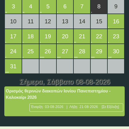
3
4
5
6
7
8
9
10
11
12
13
14
15
16
17
18
19
20
21
22
23
24
25
26
27
28
29
30
31
Σήμερα
, Σάββατο 08-08-2026
Ορισμός θερινών διακοπών Ιονίου Πανεπιστημίου -
Καλοκαίρι 2026
Έναρξη:
03-08-2026
|
Λήξη:
21-08-2026
[Σε Εξέλιξη]