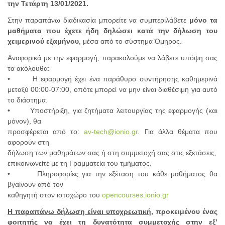
την Τετάρτη 13/01/2021.
Στην παραπάνω διαδικασία μπορείτε να συμπεριλάβετε
μόνο τα
μαθήματα που έχετε ήδη δηλώσει κατά την δήλωση του
χειμερινού εξαμήνου
, μέσα από το σύστημα Όμηρος.
Αναφορικά με την εφαρμογή, παρακαλούμε να λάβετε υπόψη σας
τα ακόλουθα:
• Η εφαρμογή έχει ένα παράθυρο συντήρησης καθημερινά
μεταξύ 00:00-07:00, οπότε μπορεί να μην είναι διαθέσιμη για αυτό
το διάστημα.
• Υποστήριξη, για ζητήματα λειτουργίας της εφαρμογής (και
μόνον), θα
προσφέρεται από το:
av-tech@ionio.gr
. Για άλλα θέματα που
αφορούν στη
δήλωση των μαθημάτων σας ή στη συμμετοχή σας στις εξετάσεις,
επικοινωνείτε με τη Γραμματεία του τμήματος.
• Πληροφορίες για την εξέταση του κάθε μαθήματος θα
βγαίνουν από τον
καθηγητή στον ιστοχώρο του
opencourses.ionio.gr
Η παραπάνω δήλωση είναι υποχρεωτική,
προκειμένου ένας
φοιτητής να έχει τη δυνατότητα συμμετοχής στην εξ’