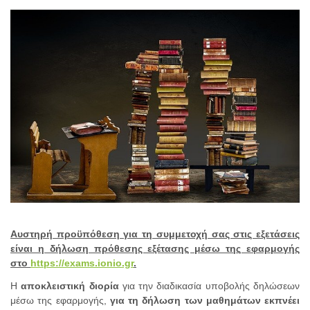
Αυστηρή προϋπόθεση για τη συμμετοχή σας στις εξετάσεις
είναι η δήλωση πρόθεσης εξέτασης μέσω της εφαρμογής
στο
https://exams.ionio.gr
.
Η
αποκλειστική διορία
για την διαδικασία υποβολής δηλώσεων
μέσω της εφαρμογής,
για τη δήλωση των μαθημάτων εκπνέει