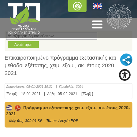
ΤΜΗΜΑ
ΠΕΡΙΒΑΛΛΟΝΤΟΣ
ΙΟΝΙΟ ΠΑΝΕΠΙΣΤΗΜΙΟ
Επικαιροποιημένο πρόγραμμα εξεταστικής και
μέθοδοι εξέτασης, χειμ. εξαμ., ακ. έτους 2020-
2021
Δημοσίευση:
08-01-2021 19:31
|
Προβολές:
3024
Έναρξη:
18-01-2021
|
Λήξη:
05-02-2021
[Έληξε]
Πρόγραμμα εξεταστικής χειμ. εξαμ., ακ. έτους 2020-
2021
Mέγεθος: 309.01 KB :: Τύπος: Αρχείο PDF