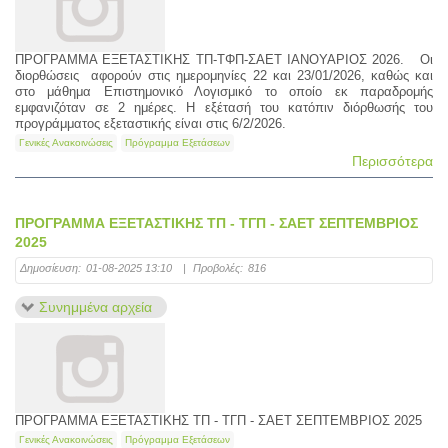
ΠΡΟΓΡΑΜΜΑ ΕΞΕΤΑΣΤΙΚΗΣ ΤΠ-ΤΦΠ-ΣΑΕΤ ΙΑΝΟΥΑΡΙΟΣ 2026. Οι
διορθώσεις αφορούν στις ημερομηνίες 22 και 23/01/2026, καθώς και
στo μάθημα Επιστημονικό Λογισμικό το οποίο εκ παραδρομής
εμφανιζόταν σε 2 ημέρες. Η εξέτασή του κατόπιν διόρθωσής του
προγράμματος εξεταστικής είναι στις 6/2/2026.
Γενικές Ανακοινώσεις
Πρόγραμμα Εξετάσεων
Περισσότερα
ΠΡΟΓΡΑΜΜΑ ΕΞΕΤΑΣΤΙΚΗΣ ΤΠ - ΤΓΠ - ΣΑΕΤ ΣΕΠΤΕΜΒΡΙΟΣ
2025
Δημοσίευση:
01-08-2025 13:10
|
Προβολές:
816
Συνημμένα αρχεία
ΠΡΟΓΡΑΜΜΑ ΕΞΕΤΑΣΤΙΚΗΣ ΤΠ - ΤΓΠ - ΣΑΕΤ ΣΕΠΤΕΜΒΡΙΟΣ 2025
Γενικές Ανακοινώσεις
Πρόγραμμα Εξετάσεων