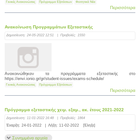
Γενικές Ανακοινώσεις
Πρόγραμμα Εξετάσεων
Φοιτητικά Νέα
Περισσότερα
Ανακοίνωση Προγραμμάτων Εξεταστικής
Δημοσίευση:
24-05-2022 12:51
|
Προβολές:
1550
Ανακοινώθηκαν τα προγράμματα εξεταστικής στο
https://envi.ionio.gr/gr/student-issues/exams-schedule/
Γενικές Ανακοινώσεις
Πρόγραμμα Εξετάσεων
Περισσότερα
Πρόγραμμα εξεταστικής χειμ. εξαμ., ακ. έτους 2021-2022
Δημοσίευση:
11-01-2022 16:48
|
Προβολές:
1864
Έναρξη:
24-01-2022
|
Λήξη:
11-02-2022
[Έληξε]
Συνημμένα αρχεία