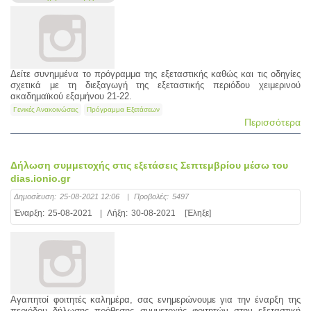
Δείτε συνημμένα το πρόγραμμα της εξεταστικής καθώς και τις οδηγίες
σχετικά με τη διεξαγωγή της εξεταστικής περιόδου χειμερινού
ακαδημαϊκού εξαμήνου 21-22.
Γενικές Ανακοινώσεις
Πρόγραμμα Εξετάσεων
Περισσότερα
Δήλωση συμμετοχής στις εξετάσεις Σεπτεμβρίου μέσω του
dias.ionio.gr
Δημοσίευση:
25-08-2021 12:06
|
Προβολές:
5497
Έναρξη:
25-08-2021
|
Λήξη:
30-08-2021
[Έληξε]
Αγαπητοί φοιτητές καλημέρα, σας ενημερώνουμε για την έναρξη της
περιόδου δήλωσης πρόθεσης συμμετοχής φοιτητών στην εξεταστική