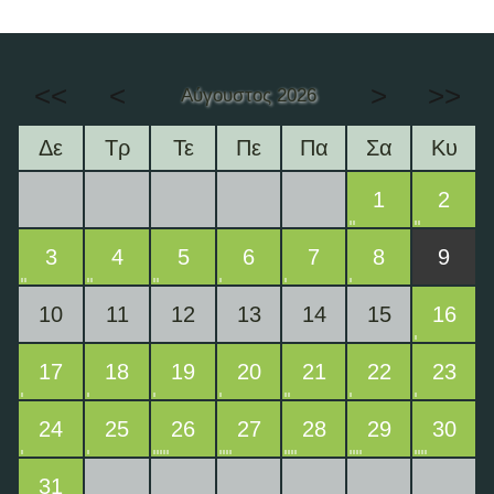
<<
<
>
>>
Αύγουστος 2026
Δε
Τρ
Τε
Πε
Πα
Σα
Κυ
1
2
3
4
5
6
7
8
9
10
11
12
13
14
15
16
17
18
19
20
21
22
23
24
25
26
27
28
29
30
31