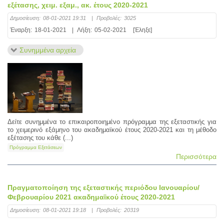
εξέτασης, χειμ. εξαμ., ακ. έτους 2020-2021
Δημοσίευση:
08-01-2021 19:31
|
Προβολές:
3025
Έναρξη:
18-01-2021
|
Λήξη:
05-02-2021
[Έληξε]
Συνημμένα αρχεία
Δείτε συνημμένα το επικαιροποιημένο πρόγραμμα της εξεταστικής για
το χειμερινό εξάμηνο του ακαδημαϊκού έτους 2020-2021 και τη μέθοδο
εξέτασης του κάθε (...)
Πρόγραμμα Εξετάσεων
Περισσότερα
Πραγματοποίηση της εξεταστικής περιόδου Ιανουαρίου/
Φεβρουαρίου 2021 ακαδημαϊκού έτους 2020-2021
Δημοσίευση:
08-01-2021 19:18
|
Προβολές:
20319