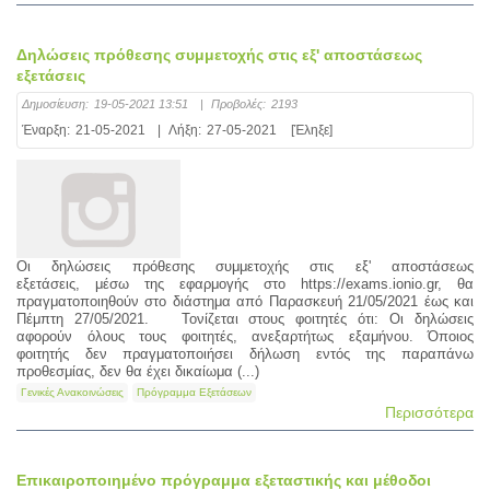
Δηλώσεις πρόθεσης συμμετοχής στις εξ' αποστάσεως
εξετάσεις
Δημοσίευση:
19-05-2021 13:51
|
Προβολές:
2193
Έναρξη:
21-05-2021
|
Λήξη:
27-05-2021
[Έληξε]
Οι δηλώσεις πρόθεσης συμμετοχής στις εξ' αποστάσεως
εξετάσεις, μέσω της εφαρμογής στο https://exams.ionio.gr, θα
πραγματοποιηθούν στο διάστημα από Παρασκευή 21/05/2021 έως και
Πέμπτη 27/05/2021. Τονίζεται στους φοιτητές ότι: Οι δηλώσεις
αφορούν όλους τους φοιτητές, ανεξαρτήτως εξαμήνου. Όποιος
φοιτητής δεν πραγματοποιήσει δήλωση εντός της παραπάνω
προθεσμίας, δεν θα έχει δικαίωμα (...)
Γενικές Ανακοινώσεις
Πρόγραμμα Εξετάσεων
Περισσότερα
Επικαιροποιημένο πρόγραμμα εξεταστικής και μέθοδοι