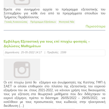
Βρείτε στα συνημμένα αρχεία το πρόγραμμα εξεταστικής του
Σεπτεμβρίου για κάθε ένα από τα προγράμματα σπουδών του
Τμήματος Περιβάλλοντος
Γενικές Ανακοινώσεις
Πρόγραμμα Εξετάσεων
Φοιτητικά Νέα
Περισσότερα
Εμβόλιμη Εξεταστική για τους επί πτυχίω φοιτητές –
Δηλώσεις Μαθημάτων
Δημοσίευση:
25-05-2022 14:17
|
Προβολές:
1599
Οι επί πτυχίω (από 9ο εξάμηνο και άνω)φοιτητές της Κατ/σης ΤΦΠ ή
ΣΑΕΤ οι οποίοι επιθυμούν στο πλαίσιο της εξεταστικής του εαρινού
εξαμήνου του ακ. έτους 2021-2022, να κάνουν χρήση τους δικαιώματός
τους για εξέταση στα θεωρητικά μαθήματα που δεν διδάχτηκαν το
εαρινό εξάμηνο, πρέπει το διάστημα: 26/05/2022 – 29/05/2022, να
εισέλθουν με τους προσωπικούς τους κωδικούς στην ηλεκτρονική
διεύθυνση (...)