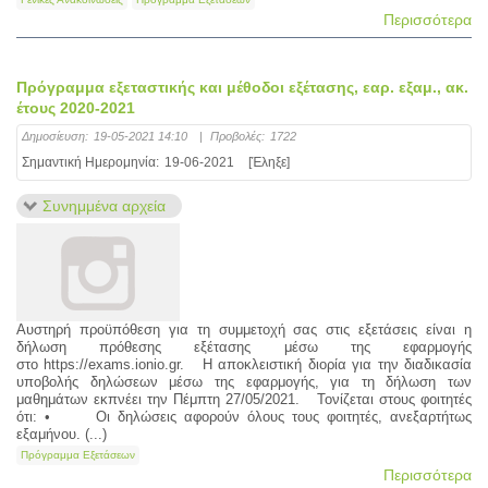
Περισσότερα
Πρόγραμμα εξεταστικής και μέθοδοι εξέτασης, εαρ. εξαμ., ακ.
έτους 2020-2021
Δημοσίευση:
19-05-2021 14:10
|
Προβολές:
1722
Σημαντική Ημερομηνία:
19-06-2021
[Έληξε]
Συνημμένα αρχεία
Αυστηρή προϋπόθεση για τη συμμετοχή σας στις εξετάσεις είναι η
δήλωση πρόθεσης εξέτασης μέσω της εφαρμογής
στο https://exams.ionio.gr. Η αποκλειστική διορία για την διαδικασία
υποβολής δηλώσεων μέσω της εφαρμογής, για τη δήλωση των
μαθημάτων εκπνέει την Πέμπτη 27/05/2021. Τονίζεται στους φοιτητές
ότι: • Οι δηλώσεις αφορούν όλους τους φοιτητές, ανεξαρτήτως
εξαμήνου. (...)
Πρόγραμμα Εξετάσεων
Περισσότερα