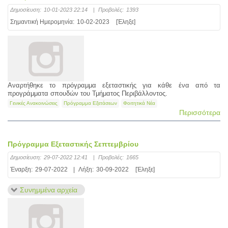
Δημοσίευση:
10-01-2023 22:14
|
Προβολές:
1393
Σημαντική Ημερομηνία:
10-02-2023
[Έληξε]
Αναρτήθηκε το πρόγραμμα εξεταστικής για κάθε ένα από τα
προγράμματα σπουδών του Τμήματος Περιβάλλοντος.
Γενικές Ανακοινώσεις
Πρόγραμμα Εξετάσεων
Φοιτητικά Νέα
Περισσότερα
Πρόγραμμα Εξεταστικής Σεπτεμβρίου
Δημοσίευση:
29-07-2022 12:41
|
Προβολές:
1665
Έναρξη:
29-07-2022
|
Λήξη:
30-09-2022
[Έληξε]
Συνημμένα αρχεία