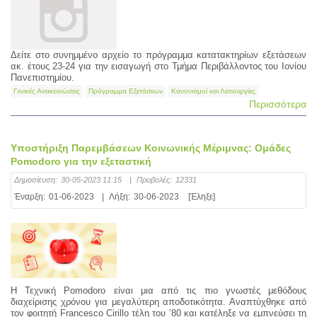
Δείτε στο συνημμένο αρχείο το πρόγραμμα κατατακτηρίων εξετάσεων
ακ. έτους 23-24 για την εισαγωγή στο Τμήμα Περιβάλλοντος του Ιονίου
Πανεπιστημίου.
Γενικές Ανακοινώσεις
Πρόγραμμα Εξετάσεων
Κανονισμοί και Λειτουργίες
Περισσότερα
Υποστήριξη Παρεμβάσεων Κοινωνικής Μέριμνας: Ομάδες
Pomodoro για την εξεταστική
Δημοσίευση:
30-05-2023 11:15
|
Προβολές:
12331
Έναρξη:
01-06-2023
|
Λήξη:
30-06-2023
[Έληξε]
Η Τεχνική Pomodoro είναι μια από τις πιο γνωστές μεθόδους
διαχείρισης χρόνου για μεγαλύτερη αποδοτικότητα. Αναπτύχθηκε από
τον φοιτητή Francesco Cirillo τέλη του ’80 και κατέληξε να εμπνεύσει τη