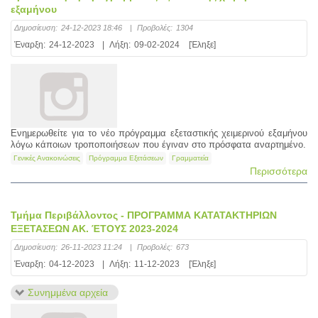
εξαμήνου
Δημοσίευση:
24-12-2023 18:46
|
Προβολές:
1304
Έναρξη:
24-12-2023
|
Λήξη:
09-02-2024
[Έληξε]
Ενημερωθείτε για το νέο πρόγραμμα εξεταστικής χειμερινού εξαμήνου
λόγω κάποιων τροποποιήσεων που έγιναν στο πρόσφατα αναρτημένο.
Γενικές Ανακοινώσεις
Πρόγραμμα Εξετάσεων
Γραμματεία
Περισσότερα
Τμήμα Περιβάλλοντος - ΠΡΟΓΡΑΜΜΑ ΚΑΤΑΤΑΚΤΗΡΙΩΝ
ΕΞΕΤΑΣΕΩΝ ΑΚ. ΈΤΟΥΣ 2023-2024
Δημοσίευση:
26-11-2023 11:24
|
Προβολές:
673
Έναρξη:
04-12-2023
|
Λήξη:
11-12-2023
[Έληξε]
Συνημμένα αρχεία