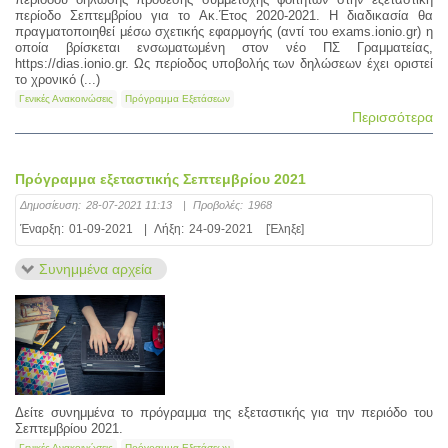
περίοδο Σεπτεμβρίου για το Ακ.Έτος 2020-2021. Η διαδικασία θα
πραγματοποιηθεί μέσω σχετικής εφαρμογής (αντί του exams.ionio.gr) η
οποία βρίσκεται ενσωματωμένη στον νέο ΠΣ Γραμματείας,
https://dias.ionio.gr. Ως περίοδος υποβολής των δηλώσεων έχει οριστεί
το χρονικό (...)
Γενικές Ανακοινώσεις
Πρόγραμμα Εξετάσεων
Περισσότερα
Πρόγραμμα εξεταστικής Σεπτεμβρίου 2021
Δημοσίευση:
28-07-2021 11:13
|
Προβολές:
1968
Έναρξη:
01-09-2021
|
Λήξη:
24-09-2021
[Έληξε]
Συνημμένα αρχεία
Δείτε συνημμένα το πρόγραμμα της εξεταστικής για την περιόδο του
Σεπτεμβρίου 2021.
Γενικές Ανακοινώσεις
Πρόγραμμα Εξετάσεων