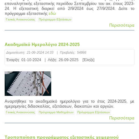
επαναληπτικής εξεταστικής περιόδου Σεπτεμβρίου του ακ. έτους 2023-
24. Η εξεταστική διαρκεί από 2/9/2024 έως 27/9/2024. Δείτε το
πρόγραμμα εξεταστικής
εδώ
Γενικές Ανακοινώσεις
Πρόγραμμα Εξετάσεων
Περισσότερα
Ακαδημαϊκό Ημερολόγιο 2024-2025
Δημοσίευση:
21-06-2024 14:33
|
Προβολές:
54866
Έναρξη:
01-10-2024
|
Λήξη:
26-09-2025
[Έληξε]
Αναρτήθηκε το ακαδημαϊκό ημερολόγιο για το έτος 2024-2025, με
ημερομηνίες διδασκαλίας, εξετάσεων, διακοπών και αργιών.
Γενικές Ανακοινώσεις
Πρόγραμμα Μαθημάτων
Πρόγραμμα Εξετάσεων
Περισσότερα
Τροποποίηση προγράμματος εξεταστικής χειμερινού