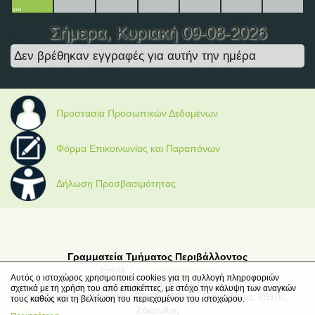
Σήμερα
, Κυριακή 09-08-2026
Δεν βρέθηκαν εγγραφές για αυτήν την ημέρα
Προστασία Προσωπικών Δεδομένων
Φόρμα Επικοινωνίας και Παραπόνων
Δήλωση Προσβασιμότητας
Γραμματεία Τμήματος Περιβάλλοντος
Email:
secr_envi@ionio.gr
Αυτός ο ιστοχώρος χρησιμοποιεί cookies για τη συλλογή πληροφοριών
Τηλέφωνο: 2695021050
σχετικά με τη χρήση του από επισκέπτες, με στόχο την κάλυψη των αναγκών
Διεύθυνση: Μ. Μινώτου-Γιαννοπούλου, Παναγούλα, 29100,
τους καθώς και τη βελτίωση του περιεχομένου του ιστοχώρου.
Ζάκυνθος