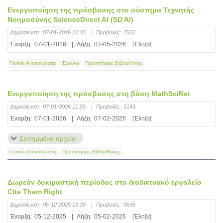
Eνεργοποίηση της πρόσβασης στο σύστημα Τεχνητής
Νοημοσύνης ScienceDirect AI (SD AI)
Δημοσίευση:
07-01-2026 12:15
|
Προβολές:
7532
Έναρξη:
07-01-2026
|
Λήξη:
07-05-2026
[Έληξε]
Γενικές Ανακοινώσεις
Έρευνα
Προσκτήσεις Βιβλιοθήκης
Ενεργοποίηση της πρόσβασης στη βάση MathSciNet
Δημοσίευση:
07-01-2026 11:55
|
Προβολές:
5143
Έναρξη:
07-01-2026
|
Λήξη:
07-02-2026
[Έληξε]
Συνημμένα αρχεία
Γενικές Ανακοινώσεις
Προσκτήσεις Βιβλιοθήκης
Δωρεάν δοκιμαστική περίοδος στο διαδικτυακό εργαλείο
Cite Them Right
Δημοσίευση:
05-12-2025 13:35
|
Προβολές:
3696
Έναρξη:
05-12-2025
|
Λήξη:
05-02-2026
[Έληξε]