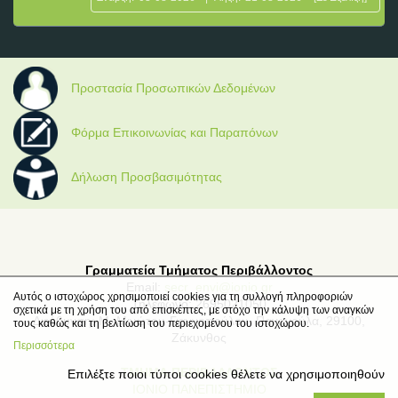
Προστασία Προσωπικών Δεδομένων
Φόρμα Επικοινωνίας και Παραπόνων
Δήλωση Προσβασιμότητας
Γραμματεία Τμήματος Περιβάλλοντος
Email:
secr_envi@ionio.gr
Αυτός ο ιστοχώρος χρησιμοποιεί cookies για τη συλλογή πληροφοριών
Τηλέφωνο: 2695021050
σχετικά με τη χρήση του από επισκέπτες, με στόχο την κάλυψη των αναγκών
Διεύθυνση: Μ. Μινώτου-Γιαννοπούλου, Παναγούλα, 29100,
τους καθώς και τη βελτίωση του περιεχομένου του ιστοχώρου.
Ζάκυνθος
Περισσότερα
ΤΜΗΜΑ ΠΕΡΙΒΑΛΛΟΝΤΟΣ
Επιλέξτε ποιοι τύποι cookies θέλετε να χρησιμοποιηθούν
ΙΟΝΙΟ ΠΑΝΕΠΙΣΤΗΜΙΟ