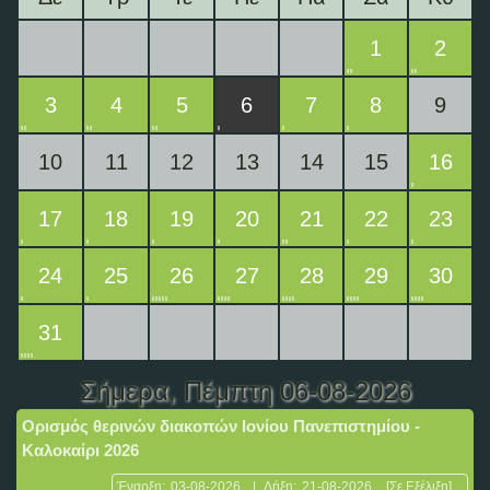
1
2
3
4
5
6
7
8
9
10
11
12
13
14
15
16
17
18
19
20
21
22
23
24
25
26
27
28
29
30
31
Σήμερα
, Πέμπτη 06-08-2026
Ορισμός θερινών διακοπών Ιονίου Πανεπιστημίου -
Καλοκαίρι 2026
Έναρξη:
03-08-2026
|
Λήξη:
21-08-2026
[Σε Εξέλιξη]