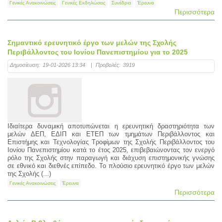
Γενικές Ανακοινώσεις
Γενικές Εκδηλώσεις
Συνέδρια
Έρευνα
Περισσότερα
Σημαντικό ερευνητικό έργο των μελών της Σχολής
Περιβάλλοντος του Ιονίου Πανεπιστημίου για το 2025
Δημοσίευση:
19-01-2026 13:34
|
Προβολές:
3919
Ιδιαίτερα δυναμική αποτυπώνεται η ερευνητική δραστηριότητα των
μελών ΔΕΠ, ΕΔΙΠ και ΕΤΕΠ των τμημάτων Περιβάλλοντος και
Επιστήμης και Τεχνολογίας Τροφίμων της Σχολής Περιβάλλοντος του
Ιονίου Πανεπιστημίου κατά το έτος 2025, επιβεβαιώνοντας τον ενεργό
ρόλο της Σχολής στην παραγωγή και διάχυση επιστημονικής γνώσης
σε εθνικό και διεθνές επίπεδο. Το πλούσιο ερευνητικό έργο των μελών
της Σχολής (...)
Γενικές Ανακοινώσεις
Έρευνα
Περισσότερα