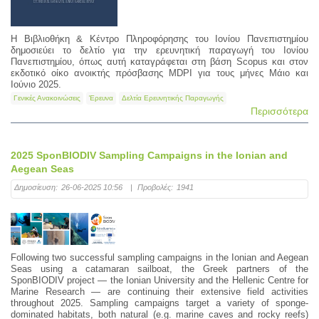
Η Βιβλιοθήκη & Κέντρο Πληροφόρησης του Ιονίου Πανεπιστημίου
δημοσιεύει το δελτίο για την ερευνητική παραγωγή του Ιονίου
Πανεπιστημίου, όπως αυτή καταγράφεται στη βάση Scopus και στον
εκδοτικό οίκο ανοικτής πρόσβασης MDPI για τους μήνες Μάιο και
Ιούνιο 2025.
Γενικές Ανακοινώσεις
Έρευνα
Δελτία Ερευνητικής Παραγωγής
Περισσότερα
2025 SponBIODIV Sampling Campaigns in the Ionian and
Aegean Seas
Δημοσίευση:
26-06-2025 10:56
|
Προβολές:
1941
Following two successful sampling campaigns in the Ionian and Aegean
Seas using a catamaran sailboat, the Greek partners of the
SponBIODIV project — the Ionian University and the Hellenic Centre for
Marine Research — are continuing their extensive field activities
throughout 2025. Sampling campaigns target a variety of sponge-
dominated habitats, both natural (e.g. marine caves and rocky reefs)