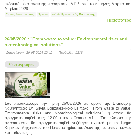
εκδοτικό οίκο ανοικτής πρόσβασης MDPI για τους μήνες Μάρτιο και
Απρίλιο 2026.
Γενικές Ανακοινώσεις
Έρευνα
Δελτία Ερευνητικής Παραγωγής
Περισσότερα
26/05/2026 : "From waste to value: Environmental risks and
biotechnological solutions"
Δημοσίευση:
20-05-2026 12:42
|
Προβολές:
1236
Φωτογραφίες
Σας προσκαλούμε την Τρίτη 26/05/2026 σε ομιλία της Επίκουρης
Καθηγήτριας Dr. Silvia González-Rojo με τίτλο: "From waste to value:
Environmental risks and biotechnological solutions", η οποία θα
πραγματοποιηθεί στις 12:00 στην αίθουσα Δ1. Στο πλαίσιο της
παρουσίασης θα πραγματοποιηθεί συζήτηση σχετικά με το Τμήμα
Χημικών Μηχανικών του Πανεπιστημίου του Λεόν της Ισπανίας, καθώς
και πιθανές (...)