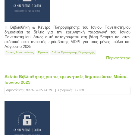
Η Βιβλιοθήκη & Κέντρο Πληροφόρησης του Ιονίου Πανεπιστημίου
δημοσιεύει το δελτίο για την ερευνητική παραγωγή του Ιονίου
Πανεπιστημίου, όπως αυτή καταγράφεται στη βάση Scopus και στον
εκδοτικό οίκο ανοικτής πρόσβασης MDPI για τους μήνες Ιούλιο και
Αύγουστο 2025.
Γενικές Ανακοινώσεις
Έρευνα
Δελτία Ερευνητικής Παραγωγής
Περισσότερα
Δελτίο Βιβλιοθήκης για τις ερευνητικές δημοσιεύσεις Μαΐου-
Ιουνίου 2025
Δημοσίευση:
09-07-2025 14:19
|
Προβολές:
12720