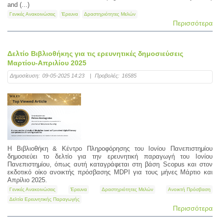
and (...)
Γενικές Ανακοινώσεις
Έρευνα
Δραστηριότητες Μελών
Περισσότερα
Δελτίο Βιβλιοθήκης για τις ερευνητικές δημοσιεύσεις
Μαρτίου-Απριλίου 2025
Δημοσίευση:
09-05-2025 14:23
|
Προβολές:
16585
Η Βιβλιοθήκη & Κέντρο Πληροφόρησης του Ιονίου Πανεπιστημίου
δημοσιεύει το δελτίο για την ερευνητική παραγωγή του Ιονίου
Πανεπιστημίου, όπως αυτή καταγράφεται στη βάση Scopus και στον
εκδοτικό οίκο ανοικτής πρόσβασης MDPI για τους μήνες Μάρτιο και
Απρίλιο 2025.
Γενικές Ανακοινώσεις
Έρευνα
Δραστηριότητες Μελών
Ανοικτή Πρόσβαση
Δελτία Ερευνητικής Παραγωγής
Περισσότερα