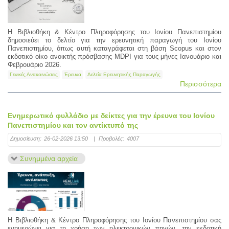
Η Βιβλιοθήκη & Κέντρο Πληροφόρησης του Ιονίου Πανεπιστημίου
δημοσιεύει το δελτίο για την ερευνητική παραγωγή του Ιονίου
Πανεπιστημίου, όπως αυτή καταγράφεται στη βάση Scopus και στον
εκδοτικό οίκο ανοικτής πρόσβασης MDPI για τους μήνες Ιανουάριο και
Φεβρουάριο 2026.
Γενικές Ανακοινώσεις
Έρευνα
Δελτία Ερευνητικής Παραγωγής
Περισσότερα
Ενημερωτικό φυλλάδιο με δείκτες για την έρευνα του Ιονίου
Πανεπιστημίου και τον αντίκτυπό της
Δημοσίευση:
26-02-2026 13:50
|
Προβολές:
4007
Συνημμένα αρχεία
Η Βιβλιοθήκη & Κέντρο Πληροφόρησης του Ιονίου Πανεπιστημίου σας
ενημερώνει για τη χρήση των ηλεκτρονικών πηγών, την εκδοτική