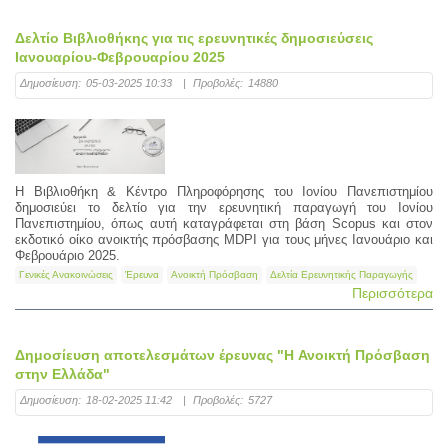
Δελτίο Βιβλιοθήκης για τις ερευνητικές δημοσιεύσεις
Ιανουαρίου-Φεβρουαρίου 2025
Δημοσίευση:
05-03-2025 10:33
|
Προβολές:
14880
Η Βιβλιοθήκη & Κέντρο Πληροφόρησης του Ιονίου Πανεπιστημίου
δημοσιεύει το δελτίο για την ερευνητική παραγωγή του Ιονίου
Πανεπιστημίου, όπως αυτή καταγράφεται στη βάση Scopus και στον
εκδοτικό οίκο ανοικτής πρόσβασης MDPI για τους μήνες Ιανουάριο και
Φεβρουάριο 2025.
Γενικές Ανακοινώσεις
Έρευνα
Ανοικτή Πρόσβαση
Δελτία Ερευνητικής Παραγωγής
Περισσότερα
Δημοσίευση αποτελεσμάτων έρευνας "H Ανοικτή Πρόσβαση
στην Ελλάδα"
Δημοσίευση:
18-02-2025 11:42
|
Προβολές:
5727