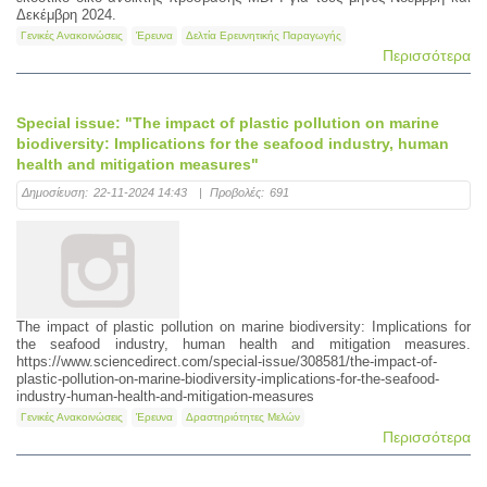
Δεκέμβρη 2024.
Γενικές Ανακοινώσεις
Έρευνα
Δελτία Ερευνητικής Παραγωγής
Περισσότερα
Special issue: "The impact of plastic pollution on marine
biodiversity: Implications for the seafood industry, human
health and mitigation measures"
Δημοσίευση:
22-11-2024 14:43
|
Προβολές:
691
The impact of plastic pollution on marine biodiversity: Implications for
the seafood industry, human health and mitigation measures.
https://www.sciencedirect.com/special-issue/308581/the-impact-of-
plastic-pollution-on-marine-biodiversity-implications-for-the-seafood-
industry-human-health-and-mitigation-measures
Γενικές Ανακοινώσεις
Έρευνα
Δραστηριότητες Μελών
Περισσότερα