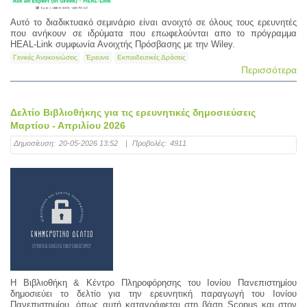
Αυτό το διαδικτυακό σεμινάριο είναι ανοιχτό σε όλους τους ερευνητές
που ανήκουν σε ιδρύματα που επωφελούνται απο το πρόγραμμα
HEAL-Link συμφωνία Ανοιχτής Πρόσβασης με την Wiley.
Γενικές Ανακοινώσεις
Έρευνα
Εκπαιδευτικές Δράσεις
Περισσότερα
Δελτίο Βιβλιοθήκης για τις ερευνητικές δημοσιεύσεις
Μαρτίου - Απριλίου 2026
Δημοσίευση:
20-05-2026 13:52
|
Προβολές:
4911
Η Βιβλιοθήκη & Κέντρο Πληροφόρησης του Ιονίου Πανεπιστημίου
δημοσιεύει το δελτίο για την ερευνητική παραγωγή του Ιονίου
Πανεπιστημίου, όπως αυτή καταγράφεται στη βάση Scopus και στον