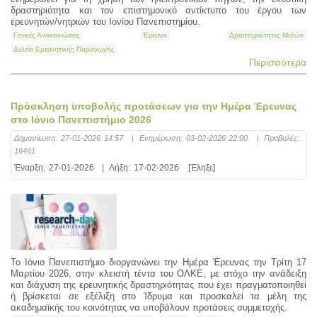
δραστηριότητα και τον επιστημονικό αντίκτυπο του έργου των
ερευνητών/νητριών του Ιονίου Πανεπιστημίου.
Γενικές Ανακοινώσεις
Έρευνα
Δραστηριότητες Μελών
Δελτία Ερευνητικής Παραγωγής
Περισσότερα
Πρόσκληση υποβολής προτάσεων για την Ημέρα Έρευνας
στο Ιόνιο Πανεπιστήμιο 2026
Δημοσίευση:
27-01-2026 14:57
|
Ενημέρωση:
03-02-2026 22:00
|
Προβολές:
16461
Έναρξη:
27-01-2026
|
Λήξη:
17-02-2026
[Έληξε]
Το Ιόνιο Πανεπιστήμιο διοργανώνει την Ημέρα Έρευνας την Τρίτη 17
Μαρτίου 2026, στην κλειστή τέντα του ΟΛΚΕ, με στόχο την ανάδειξη
και διάχυση της ερευνητικής δραστηριότητας που έχει πραγματοποιηθεί
ή βρίσκεται σε εξέλιξη στο Ίδρυμα και προσκαλεί τα μέλη της
ακαδημαϊκής του κοινότητας να υποβάλουν προτάσεις συμμετοχής.