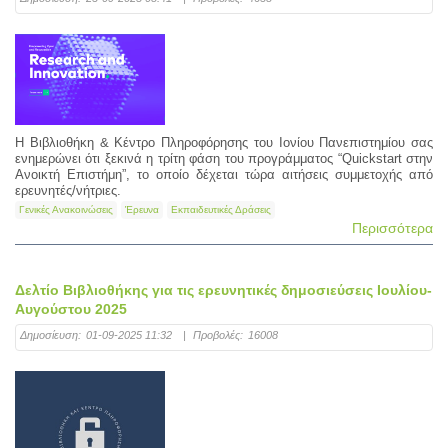
Η Βιβλιοθήκη & Κέντρο Πληροφόρησης του Ιονίου Πανεπιστημίου σας
ενημερώνει ότι ξεκινά η τρίτη φάση του προγράμματος “Quickstart στην
Ανοικτή Επιστήμη”, το οποίο δέχεται τώρα αιτήσεις συμμετοχής από
ερευνητές/νήτριες.
Γενικές Ανακοινώσεις
Έρευνα
Εκπαιδευτικές Δράσεις
Περισσότερα
Δελτίο Βιβλιοθήκης για τις ερευνητικές δημοσιεύσεις Ιουλίου-
Αυγούστου 2025
Δημοσίευση:
01-09-2025 11:32
|
Προβολές:
16008