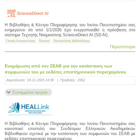
Η Βιβλιοθήκη & Κέντρο Πληροφόρησης του Ιονίου Πανεπιστημίου σας
ενημερώνει ότι από 1/1/2026 έχει ενεργοποιηθεί η πρόσβαση στο
σύστημα Τεχνητής Νοημοσύνης ScienceDirect AI (SD AI).
Γενικές Ανακοινώσεις
Έρευνα
Προσκτήσεις Βιβλιοθήκης
Περισσότερα
Ενημέρωση από τον ΣΕΑΒ για την κατάσταση των
συμφωνιών του με εκδότες επιστημονικού περιεχομένου
Δημοσίευση:
19-11-2025 14:36
|
Προβολές:
2952
Συνημμένα αρχεία
Η Βιβλιοθήκη & Κέντρο Πληροφόρησης του Ιονίου Πανεπιστημίου σας
κοινοποιεί επιστολή του Συνδέσμου Ελληνικών Ακαδημαϊκών
Βιβλιοθηκών σχετικά με την κατάσταση των συμφωνιών του ΣΕΑΒ με
εκδότες επιστημονικού περιεχομένου.