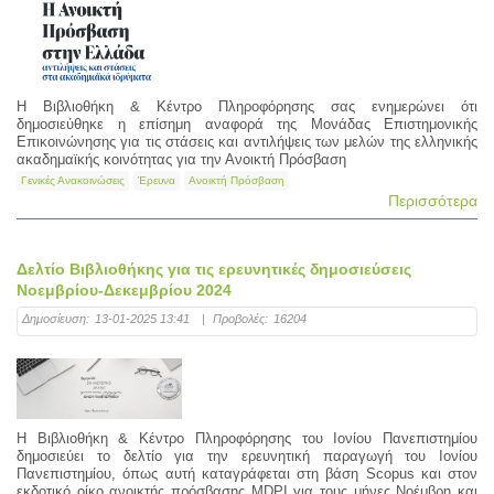
Η Βιβλιοθήκη & Κέντρο Πληροφόρησης σας ενημερώνει ότι
δημοσιεύθηκε η επίσημη αναφορά της Μονάδας Επιστημονικής
Επικοινώνησης για τις στάσεις και αντιλήψεις των μελών της ελληνικής
ακαδημαϊκής κοινότητας για την Ανοικτή Πρόσβαση
Γενικές Ανακοινώσεις
Έρευνα
Ανοικτή Πρόσβαση
Περισσότερα
Δελτίο Βιβλιοθήκης για τις ερευνητικές δημοσιεύσεις
Νοεμβρίου-Δεκεμβρίου 2024
Δημοσίευση:
13-01-2025 13:41
|
Προβολές:
16204
Η Βιβλιοθήκη & Κέντρο Πληροφόρησης του Ιονίου Πανεπιστημίου
δημοσιεύει το δελτίο για την ερευνητική παραγωγή του Ιονίου
Πανεπιστημίου, όπως αυτή καταγράφεται στη βάση Scopus και στον
εκδοτικό οίκο ανοικτής πρόσβασης MDPI για τους μήνες Νοέμβρη και