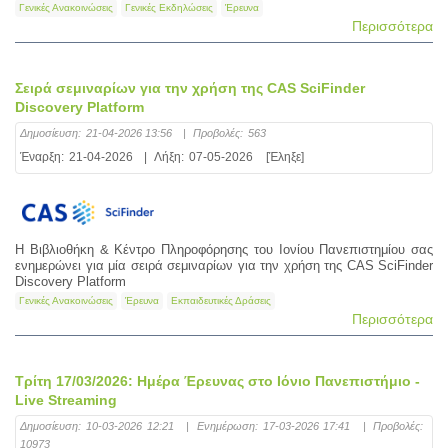
Γενικές Ανακοινώσεις
Γενικές Εκδηλώσεις
Έρευνα
Περισσότερα
Σειρά σεμιναρίων για την χρήση της CAS SciFinder
Discovery Platform
Δημοσίευση:
21-04-2026 13:56
|
Προβολές:
563
Έναρξη:
21-04-2026
|
Λήξη:
07-05-2026
[Έληξε]
Η Βιβλιοθήκη & Κέντρο Πληροφόρησης του Ιονίου Πανεπιστημίου σας
ενημερώνει για μία σειρά σεμιναρίων για την χρήση της CAS SciFinder
Discovery Platform
Γενικές Ανακοινώσεις
Έρευνα
Εκπαιδευτικές Δράσεις
Περισσότερα
Τρίτη 17/03/2026: Ημέρα Έρευνας στο Ιόνιο Πανεπιστήμιο -
Live Streaming
Δημοσίευση:
10-03-2026 12:21
|
Ενημέρωση:
17-03-2026 17:41
|
Προβολές:
10973