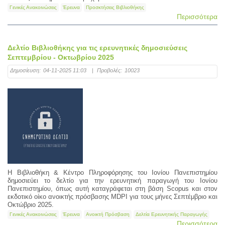
Γενικές Ανακοινώσεις
Έρευνα
Προσκτήσεις Βιβλιοθήκης
Περισσότερα
Δελτίο Βιβλιοθήκης για τις ερευνητικές δημοσιεύσεις
Σεπτεμβρίου - Οκτωβρίου 2025
Δημοσίευση:
04-11-2025 11:03
|
Προβολές:
10023
Η Βιβλιοθήκη & Κέντρο Πληροφόρησης του Ιονίου Πανεπιστημίου
δημοσιεύει το δελτίο για την ερευνητική παραγωγή του Ιονίου
Πανεπιστημίου, όπως αυτή καταγράφεται στη βάση Scopus και στον
εκδοτικό οίκο ανοικτής πρόσβασης MDPI για τους μήνες Σεπτέμβριο και
Οκτώβριο 2025.
Γενικές Ανακοινώσεις
Έρευνα
Ανοικτή Πρόσβαση
Δελτία Ερευνητικής Παραγωγής
Περισσότερα