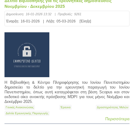
Δελτίο Βιβλιοθήκης για τις ερευνητικές δημοσιεύσεις
Νοεμβρίου - Δεκεμβρίου 2025
Δημοσίευση:
16-01-2026 13:32
|
Προβολές:
9261
Έναρξη:
16-01-2026
|
Λήξη:
05-03-2026
[Έληξε]
Η Βιβλιοθήκη & Κέντρο Πληροφόρησης του Ιονίου Πανεπιστημίου
δημοσιεύει το δελτίο για την ερευνητική παραγωγή του Ιονίου
Πανεπιστημίου, όπως αυτή καταγράφεται στη βάση Scopus και στον
εκδοτικό οίκο ανοικτής πρόσβασης MDPI για τους μήνες Νοέμβριο και
Δεκέμβριο 2025.
Γενικές Ανακοινώσεις
Έρευνα
Δραστηριότητες Μελών
Δελτία Ερευνητικής Παραγωγής
Περισσότερα