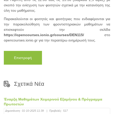
σκοπό την ενίσχυση των φοιτητών σχετικά με την κατανόηση της
ύλη του μαθήματος.
Παρακαλούνται οι φοιτητές και φοιτήτριες που ενδιαφέρονται για
την παρακολούθηση των φροντιστηριακών μαθημάτων να
επισκεφτούν την σελίδα
https://opencourses.ionio.gr/courses/DEN115/
στο
opencourses.ionio.gr για την περαιτέρω ενημέρωσή τους.
Επιστροφή
Σχετικά Νέα
Έναρξη Μαθημάτων Χειμερινού Εξαμήνου & Πρόγραμμα
Πρωτοετών
Δημοσίευση:
01-10-2025 11:39
|
Προβολές:
517