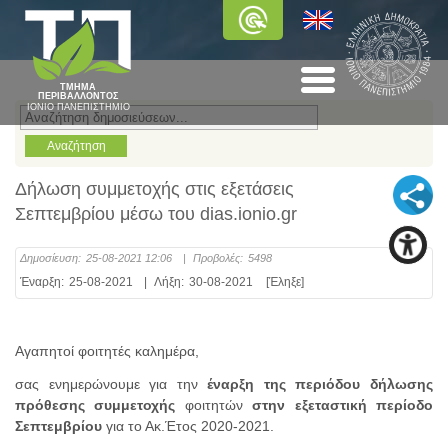
ΤΜΗΜΑ
ΠΕΡΙΒΑΛΛΟΝΤΟΣ
ΙΟΝΙΟ ΠΑΝΕΠΙΣΤΗΜΙΟ
Δήλωση συμμετοχής στις εξετάσεις
Σεπτεμβρίου μέσω του dias.ionio.gr
Δημοσίευση:
25-08-2021 12:06
|
Προβολές:
5498
Έναρξη:
25-08-2021
|
Λήξη:
30-08-2021
[Έληξε]
Αγαπητοί φοιτητές καλημέρα,
σας ενημερώνουμε για την
έναρξη της περιόδου δήλωσης
πρόθεσης συμμετοχής
φοιτητών
στην εξεταστική περίοδο
Σεπτεμβρίου
για το Ακ.Έτος 2020-2021.