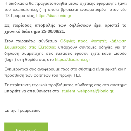
Η διαδικασία θα πραγματοποιηθεί μέσω σχετικής εφαρμογής (αντί
του exams.ionio.gr) η οποία βρίσκεται ενσωματωμένη στον νέο
ΠΣ Γραμματείας,
https://dias.ionio.gr
.
Ως περίοδος υποβολής των δηλώσεων έχει οριστεί το
χρονικό διάστημα 25-30/08/21.
Στον παρακάτω σύνδεσμο
Οδηγίες προς Φοιτητές -Δήλωση
Συμμετοχής στις Εξετάσεις
υπάρχουν σύντομες οδηγίες για τη
δήλωση συμμετοχής στις εξετάσεις εφόσον έχετε κάνει Είσοδο
(login) στη θυρίδα σας στο
https://dias.ionio.gr
Ενημερωτικά σας αναφέρουμε πως στο σύστημα είναι εφικτή και η
πρόσβαση των φοιτητών του πρώην ΤΕΙ.
Σε περίπτωση τεχνικού προβλήματος σύνδεσης σας στο σύστημα
μπορείτε να απευθύνεστε στο
student_webportal@ionio.gr
.
Εκ της Γραμματείας
Επιστροφή