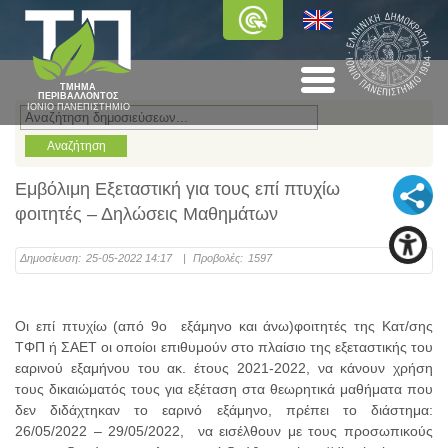
ΤΜΗΜΑ
ΠΕΡΙΒΑΛΛΟΝΤΟΣ
ΙΟΝΙΟ ΠΑΝΕΠΙΣΤΗΜΙΟ
Εμβόλιμη Εξεταστική για τους επί πτυχίω
φοιτητές – Δηλώσεις Μαθημάτων
Δημοσίευση:
25-05-2022 14:17
|
Προβολές:
1597
Οι επί πτυχίω (από 9ο εξάμηνο και άνω)φοιτητές της Κατ/σης
ΤΦΠ ή ΣΑΕΤ οι οποίοι επιθυμούν στο πλαίσιο της εξεταστικής του
εαρινού εξαμήνου του ακ. έτους 2021-2022, να κάνουν χρήση
τους δικαιώματός τους για εξέταση στα θεωρητικά μαθήματα που
δεν διδάχτηκαν το εαρινό εξάμηνο, πρέπει το διάστημα:
26/05/2022 – 29/05/2022, να εισέλθουν με τους προσωπικούς