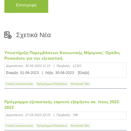
Επιστροφή
Σχετικά Νέα
Υποστήριξη Παρεμβάσεων Κοινωνικής Μέριμνας: Ομάδες
Pomodoro για την εξεταστική
Δημοσίευση:
30-05-2023 11:15
|
Προβολές:
12322
Έναρξη:
01-06-2023
|
Λήξη:
30-06-2023
[Έληξε]
Γενικές Ανακοινώσεις
Πρόγραμμα Εξετάσεων
Φοιτητικά Νέα
Πρόγραμμα εξεταστικής εαρινού εξαμήνου ακ. έτους 2022-
2023
Δημοσίευση:
27-04-2023 22:33
|
Προβολές:
788
Γενικές Ανακοινώσεις
Πρόγραμμα Εξετάσεων
Φοιτητικά Νέα