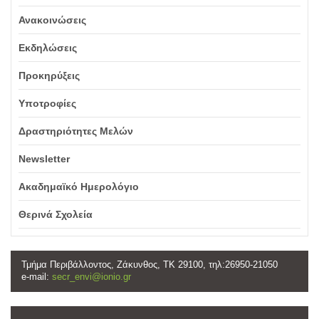
Ανακοινώσεις
Εκδηλώσεις
Προκηρύξεις
Υποτροφίες
Δραστηριότητες Μελών
Newsletter
Ακαδημαϊκό Ημερολόγιο
Θερινά Σχολεία
Τμήμα Περιβάλλοντος, Ζάκυνθος, ΤΚ 29100, τηλ:26950-21050
e-mail:
secr_envi@ionio.gr