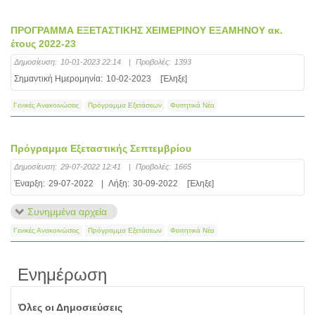
ΠΡΟΓΡΑΜΜΑ ΕΞΕΤΑΣΤΙΚΗΣ ΧΕΙΜΕΡΙΝΟΥ ΕΞΑΜΗΝΟΥ ακ.
έτους 2022-23
Δημοσίευση:
10-01-2023 22:14
|
Προβολές:
1393
Σημαντική Ημερομηνία:
10-02-2023
[Έληξε]
Γενικές Ανακοινώσεις
Πρόγραμμα Εξετάσεων
Φοιτητικά Νέα
Πρόγραμμα Εξεταστικής Σεπτεμβρίου
Δημοσίευση:
29-07-2022 12:41
|
Προβολές:
1665
Έναρξη:
29-07-2022
|
Λήξη:
30-09-2022
[Έληξε]
Συνημμένα αρχεία
Γενικές Ανακοινώσεις
Πρόγραμμα Εξετάσεων
Φοιτητικά Νέα
Ενημέρωση
Όλες οι Δημοσιεύσεις