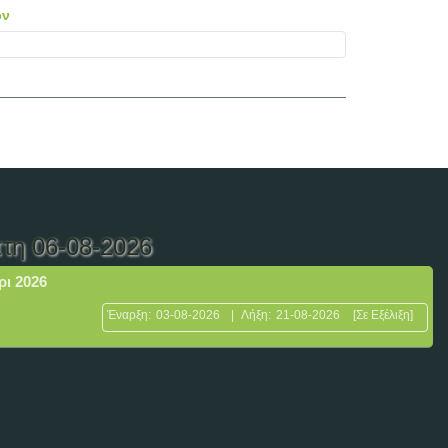
ων
τη 06-08-2026
ρι 2026
Έναρξη:
03-08-2026
|
Λήξη:
21-08-2026
[Σε Εξέλιξη]