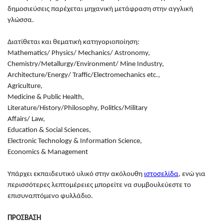
δημοσιεύσεις παρέχεται μηχανική μετάφραση στην αγγλική
γλώσσα.
Διατίθεται και θεματική κατηγοριοποίηση:
Mathematics/ Physics/ Mechanics/ Astronomy,
Chemistry/Metallurgy/Environment/ Mine Industry,
Architecture/Energy/ Traffic/Electromechanics etc.,
Agriculture,
Medicine & Public Health,
Literature/History/Philosophy, Politics/Military
Affairs/ Law,
Education & Social Sciences,
Electronic Technology & Information Science,
Economics & Management
Υπάρχει εκπαιδευτικό υλικό στην ακόλουθη
ιστοσελίδα
, ενώ για
περισσότερες λεπτομέρειες μπορείτε να συμβουλεύεστε το
επισυναπτόμενο φυλλάδιο.
ΠΡΟΣΒΑΣΗ