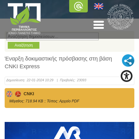
ΤΜΗΜΑ
ΠΕΡΙΒΑΛΛΟΝΤΟΣ
ΙΟΝΙΟ ΠΑΝΕΠΙΣΤΗΜΙΟ
Έναρξη δοκιμαστικής πρόσβασης στη βάση
CNKI Express
Δημοσίευση:
22-01-2024 10:29
|
Προβολές:
23093
CNKI
Mέγεθος: 718.94 KB :: Τύπος: Αρχείο PDF