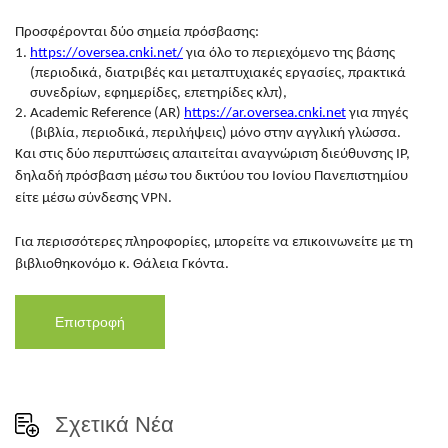
Προσφέρονται δύο σημεία πρόσβασης:
https://oversea.cnki.net/
για όλο το περιεχόμενο της βάσης
(περιοδικά, διατριβές και μεταπτυχιακές εργασίες, πρακτικά
συνεδρίων, εφημερίδες, επετηρίδες κλπ),
Academic Reference (AR)
https://ar.oversea.cnki.net
για πηγές
(βιβλία, περιοδικά, περιλήψεις) μόνο στην αγγλική γλώσσα.
Και στις δύο περιπτώσεις απαιτείται αναγνώριση διεύθυνσης IP,
δηλαδή πρόσβαση μέσω του δικτύου του Ιονίου Πανεπιστημίου
είτε μέσω σύνδεσης VPN.
Για περισσότερες πληροφορίες, μπορείτε να επικοινωνείτε με τη
βιβλιοθηκονόμο κ. Θάλεια Γκόντα.
Επιστροφή
Σχετικά Νέα