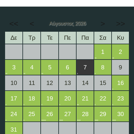
<<
<
>
>>
Αύγουστος 2026
Δε
Τρ
Τε
Πε
Πα
Σα
Κυ
1
2
3
4
5
6
7
8
9
10
11
12
13
14
15
16
17
18
19
20
21
22
23
24
25
26
27
28
29
30
31