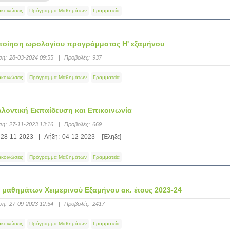
ακοινώσεις
Πρόγραμμα Μαθημάτων
Γραμματεία
οίηση ωρολογίου προγράμματος Η' εξαμήνου
ση:
28-03-2024 09:55
|
Προβολές:
937
ακοινώσεις
Πρόγραμμα Μαθημάτων
Γραμματεία
λοντική Εκπαίδευση και Επικοινωνία
ση:
27-11-2023 13:16
|
Προβολές:
669
28-11-2023
|
Λήξη:
04-12-2023
[Έληξε]
ακοινώσεις
Πρόγραμμα Μαθημάτων
Γραμματεία
μαθημάτων Χειμερινού Εξαμήνου ακ. έτους 2023-24
ση:
27-09-2023 12:54
|
Προβολές:
2417
ακοινώσεις
Πρόγραμμα Μαθημάτων
Γραμματεία