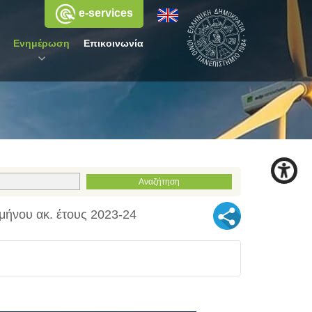
e-services
Ενημέρωση
Επικοινωνία
μήνου ακ. έτους 2023-24