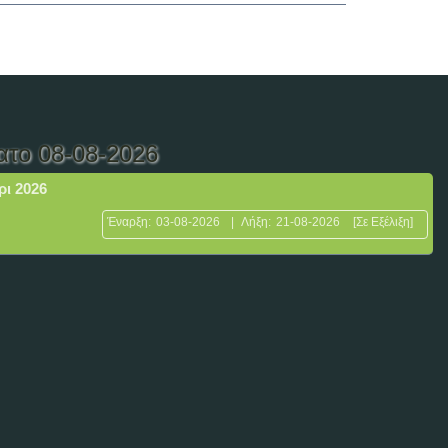
ατο 08-08-2026
ρι 2026
Έναρξη:
03-08-2026
|
Λήξη:
21-08-2026
[Σε Εξέλιξη]