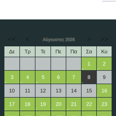
<<
<
>
>>
Αύγουστος 2026
Δε
Τρ
Τε
Πε
Πα
Σα
Κυ
1
2
3
4
5
6
7
8
9
10
11
12
13
14
15
16
17
18
19
20
21
22
23