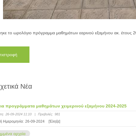
ηκε το ωρολόγιο πρόγραμμα μαθημάτων εαρινού εξαμήνου ακ. έτους 20
πιστροφή
χετικά Νέα
ια προγράμματα μαθημάτων χειμερινού εξαμήνου 2024-2025
ση:
26-09-2024 11:10
|
Προβολές:
981
ή Ημερομηνία:
26-09-2024
[Έληξε]
μμένα αρχεία