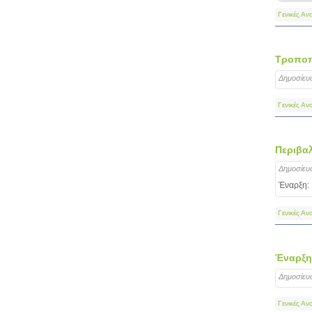
Γενικές Αν
Τροποπ
Δημοσίευ
Γενικές Αν
Περιβαλ
Δημοσίευ
Έναρξη:
Γενικές Αν
Έναρξη 
Δημοσίευ
Γενικές Αν