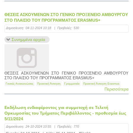
ΘΕΣΕΙΣ ΑΣΚΟΥΜΕΝΩΝ ΣΤΟ ΓΕΝΙΚΟ ΠΡΟΞΕΝΕΙΟ ΑΜΒΟΥΡΓΟΥ
ΣΤΟ ΠΛΑΙΣΙΟ ΤΟΥ ΠΡΟΓΡΑΜΜΑΤΟΣ ERASMUS+
Δημοσίευση:
04-11-2024 10:18
|
Προβολές:
530
Συνημμένα αρχεία
ΘΕΣΕΙΣ ΑΣΚΟΥΜΕΝΩΝ ΣΤΟ ΓΕΝΙΚΟ ΠΡΟΞΕΝΕΙΟ ΑΜΒΟΥΡΓΟΥ
ΣΤΟ ΠΛΑΙΣΙΟ ΤΟΥ ΠΡΟΓΡΑΜΜΑΤΟΣ ERASMUS+
Γενικές Ανακοινώσεις
Πρακτική Άσκηση
Γραμματεία
Πρακτική Άσκηση Erasmus
Περισσότερα
Εκδήλωση ενδιαφέροντος για συμμετοχή σε Τελετή
Ορκωμοσίας του Τμήματος Περιβάλλοντος - προθεσμία έως
5/11/2024
Δημοσίευση:
24-10-2024 10:55
|
Προβολές:
770