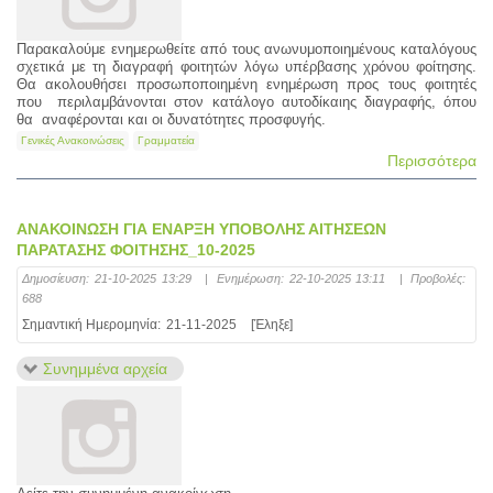
Παρακαλούμε ενημερωθείτε από τους ανωνυμοποιημένους καταλόγους
σχετικά με τη διαγραφή φοιτητών λόγω υπέρβασης χρόνου φοίτησης.
Θα ακολουθήσει προσωποποιημένη ενημέρωση προς τους φοιτητές
που περιλαμβάνονται στον κατάλογο αυτοδίκαιης διαγραφής, όπου
θα αναφέρονται και οι δυνατότητες προσφυγής.
Γενικές Ανακοινώσεις
Γραμματεία
Περισσότερα
ΑΝΑΚΟΙΝΩΣΗ ΓΙΑ ΕΝΑΡΞΗ ΥΠΟΒΟΛΗΣ ΑΙΤΗΣΕΩΝ
ΠΑΡΑΤΑΣΗΣ ΦΟΙΤΗΣΗΣ_10-2025
Δημοσίευση:
21-10-2025 13:29
|
Ενημέρωση:
22-10-2025 13:11
|
Προβολές:
688
Σημαντική Ημερομηνία:
21-11-2025
[Έληξε]
Συνημμένα αρχεία