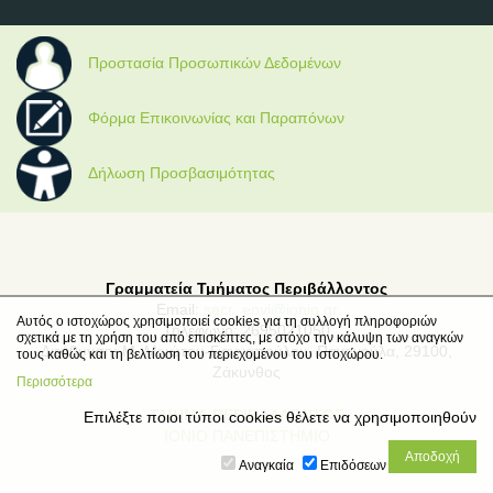
Προστασία Προσωπικών Δεδομένων
Φόρμα Επικοινωνίας και Παραπόνων
Δήλωση Προσβασιμότητας
Γραμματεία Τμήματος Περιβάλλοντος
Email:
secr_envi@ionio.gr
Αυτός ο ιστοχώρος χρησιμοποιεί cookies για τη συλλογή πληροφοριών
Τηλέφωνο: 2695021050
σχετικά με τη χρήση του από επισκέπτες, με στόχο την κάλυψη των αναγκών
Διεύθυνση: Μ. Μινώτου-Γιαννοπούλου, Παναγούλα, 29100,
τους καθώς και τη βελτίωση του περιεχομένου του ιστοχώρου.
Ζάκυνθος
Περισσότερα
ΤΜΗΜΑ ΠΕΡΙΒΑΛΛΟΝΤΟΣ
Επιλέξτε ποιοι τύποι cookies θέλετε να χρησιμοποιηθούν
ΙΟΝΙΟ ΠΑΝΕΠΙΣΤΗΜΙΟ
Αναγκαία
Επιδόσεων