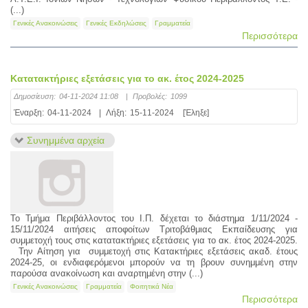
(...)
Γενικές Ανακοινώσεις
Γενικές Εκδηλώσεις
Γραμματεία
Περισσότερα
Κατατακτήριες εξετάσεις για το ακ. έτος 2024-2025
Δημοσίευση:
04-11-2024 11:08
|
Προβολές:
1099
Έναρξη:
04-11-2024
|
Λήξη:
15-11-2024
[Έληξε]
Συνημμένα αρχεία
Το Τμήμα Περιβάλλοντος του Ι.Π. δέχεται το διάστημα 1/11/2024 -
15/11/2024 αιτήσεις αποφοίτων Τριτοβάθμιας Εκπαίδευσης για
συμμετοχή τους στις κατατακτήριες εξετάσεις για το ακ. έτος 2024-2025.
Την Αίτηση για συμμετοχή στις Kατακτήριες εξετάσεις ακαδ. έτους
2024-25, οι ενδιαφερόμενοι μπορούν να τη βρουν συνημμένη στην
παρούσα ανακοίνωση και αναρτημένη στην (...)
Γενικές Ανακοινώσεις
Γραμματεία
Φοιτητικά Νέα
Περισσότερα