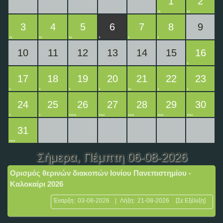
1
2
3
4
5
6
7
8
9
10
11
12
13
14
15
16
17
18
19
20
21
22
23
24
25
26
27
28
29
30
31
Σήμερα
, Πέμπτη 06-08-2026
Ορισμός θερινών διακοπών Ιονίου Πανεπιστημίου -
Καλοκαίρι 2026
Έναρξη:
03-08-2026
|
Λήξη:
21-08-2026
[Σε Εξέλιξη]