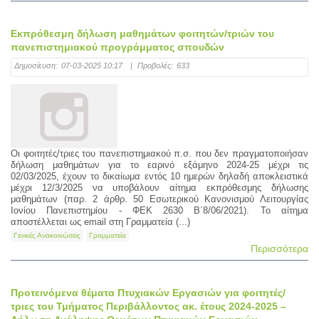
Εκπρόθεσμη δήλωση μαθημάτων φοιτητών/τριών του
πανεπιστημιακού προγράμματος σπουδών
Δημοσίευση:
07-03-2025 10:17
|
Προβολές:
633
Οι φοιτητές/τριες του πανεπιστημιακού π.σ. που δεν πραγματοποιήσαν
δήλωση μαθημάτων για το εαρινό εξάμηνο 2024-25 μέχρι τις
02/03/2025, έχουν το δικαίωμα εντός 10 ημερών δηλαδή αποκλειστικά
μέχρι 12/3/2025 να υποβάλουν αίτημα εκπρόθεσμης δήλωσης
μαθημάτων (παρ. 2 άρθρ. 50 Εσωτερικού Κανονισμού Λειτουργίας
Ιονίου Πανεπιστημίου - ΦΕΚ 2630 Β΄8/06/2021). Το αίτημα
αποστέλλεται ως email στη Γραμματεία (...)
Γενικές Ανακοινώσεις
Γραμματεία
Περισσότερα
Προτεινόμενα θέματα Πτυχιακών Εργασιών για φοιτητές/
τριες του Τμήματος Περιβάλλοντος ακ. έτους 2024-2025 –