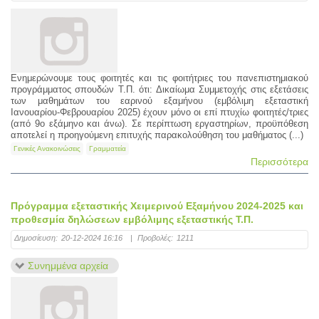
Ενημερώνουμε τους φοιτητές και τις φοιτήτριες του πανεπιστημιακού
προγράμματος σπουδών Τ.Π. ότι: Δικαίωμα Συμμετοχής στις εξετάσεις
των μαθημάτων του εαρινού εξαμήνου (εμβόλιμη εξεταστική
Ιανουαρίου-Φεβρουαρίου 2025) έχουν μόνο οι επί πτυχίω φοιτητές/τριες
(από 9ο εξάμηνο και άνω). Σε περίπτωση εργαστηρίων, προϋπόθεση
αποτελεί η προηγούμενη επιτυχής παρακολούθηση του μαθήματος (...)
Γενικές Ανακοινώσεις
Γραμματεία
Περισσότερα
Πρόγραμμα εξεταστικής Χειμερινού Eξαμήνου 2024-2025 και
προθεσμία δηλώσεων εμβόλιμης εξεταστικής Τ.Π.
Δημοσίευση:
20-12-2024 16:16
|
Προβολές:
1211
Συνημμένα αρχεία