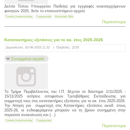
Δελτίο Τύπου Υπουργείου Παιδείας για εγγραφές νεοεισερχόμενων
φοιτητών 2025, δείτε το επισυναπτόμενο αρχείο.
Γενικές Ανακοινώσεις
Γραμματεία
Φοιτητικά Νέα
Περισσότερα
Κατατακτήριες εξετάσεις για το ακ. έτος 2025-2026
Δημοσίευση:
02-06-2025 11:32
|
Προβολές:
2235
Συνημμένα αρχεία
Το Τμήμα Περιβάλλοντος του Ι.Π. δέχεται το διάστημα 1/11/2025 -
15/11/2025 αιτήσεις αποφοίτων Τριτοβάθμιας Εκπαίδευσης για
συμμετοχή τους στις κατατακτήριες εξετάσεις για το ακ. έτος 2025-2026.
Την Αίτηση για συμμετοχή στις Kατακτήριες εξετάσεις ακαδ. έτους
2025-26, οι ενδιαφερόμενοι μπορούν να τη βρουν συνημμένη στην
παρούσα ανακοίνωση και (...)
Γενικές Ανακοινώσεις
Γραμματεία
Περισσότερα