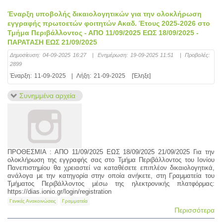
Έναρξη υποβολής δικαιολογητικών για την ολοκλήρωση
εγγραφής πρωτοετών φοιτητών Ακαδ. Έτους 2025-2026 στο
Τμήμα Περιβάλλοντος - ΑΠΟ 11/09/2025 ΕΩΣ 18/09/2025 -
ΠΑΡΑΤΑΣΗ ΕΩΣ 21/09/2025
Δημοσίευση:
04-09-2025 16:27
|
Ενημέρωση:
19-09-2025 11:51
|
Προβολές:
2899
Έναρξη:
11-09-2025
|
Λήξη:
21-09-2025
[Έληξε]
Συνημμένα αρχεία
ΠΡΟΘΕΣΜΙΑ : ΑΠΟ 11/09/2025 ΕΩΣ 18/09/2025 21/09/2025 Για την
ολοκλήρωση της εγγραφής σας στο Τμήμα Περιβάλλοντος του Ιονίου
Πανεπιστημίου θα χρειαστεί να καταθέσετε επιπλέον δικαιολογητικά,
ανάλογα με την κατηγορία στην οποία ανήκετε, στη Γραμματεία του
Τμήματος Περιβάλλοντος μέσω της ηλεκτρονικής πλατφόρμας:
https://dias.ionio.gr/login/registration
Γενικές Ανακοινώσεις
Γραμματεία
Περισσότερα