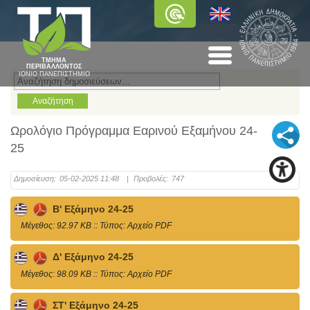
ΤΜΗΜΑ
ΠΕΡΙΒΑΛΛΟΝΤΟΣ
ΙΟΝΙΟ ΠΑΝΕΠΙΣΤΗΜΙΟ
Ωρολόγιο Πρόγραμμα Εαρινού Εξαμήνου 24-
25
Δημοσίευση:
05-02-2025 11:48
|
Προβολές:
747
Β' Εξάμηνο 24-25
Mέγεθος: 92.97 KB :: Τύπος: Αρχείο PDF
Δ' Εξάμηνο 24-25
Mέγεθος: 98.09 KB :: Τύπος: Αρχείο PDF
ΣΤ' Εξάμηνο 24-25