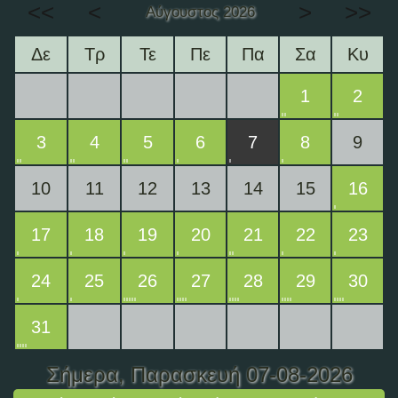
<<
<
>
>>
Αύγουστος 2026
Δε
Τρ
Τε
Πε
Πα
Σα
Κυ
1
2
3
4
5
6
7
8
9
10
11
12
13
14
15
16
17
18
19
20
21
22
23
24
25
26
27
28
29
30
31
Σήμερα
, Παρασκευή 07-08-2026