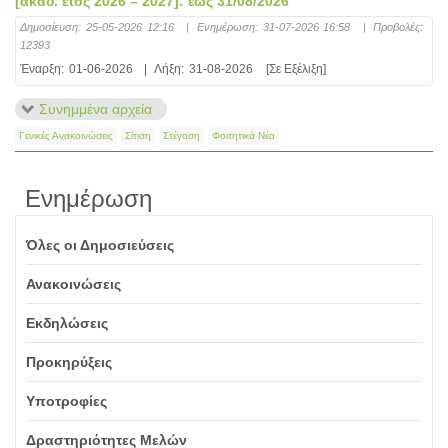
[ακαδ. έτος 2026 – 2027]: έως 31/08/2026
Δημοσίευση:
25-05-2026 12:16
|
Ενημέρωση:
31-07-2026 16:58
|
Προβολές:
12393
Έναρξη:
01-06-2026
|
Λήξη:
31-08-2026
[Σε Εξέλιξη]
Συνημμένα αρχεία
Γενικές Ανακοινώσεις
Σίτιση
Στέγαση
Φοιτητικά Νέα
Ενημέρωση
Όλες οι Δημοσιεύσεις
Ανακοινώσεις
Εκδηλώσεις
Προκηρύξεις
Υποτροφίες
Δραστηριότητες Μελών