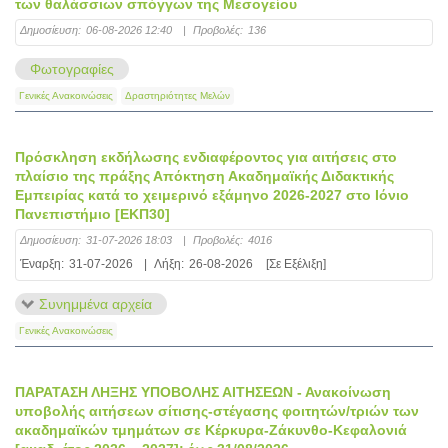
των θαλάσσιων σπόγγων της Μεσογείου
Δημοσίευση:
06-08-2026 12:40
|
Προβολές:
136
Φωτογραφίες
Γενικές Ανακοινώσεις
Δραστηριότητες Μελών
Πρόσκληση εκδήλωσης ενδιαφέροντος για αιτήσεις στο
πλαίσιο της πράξης Απόκτηση Ακαδημαϊκής Διδακτικής
Εμπειρίας κατά το χειμερινό εξάμηνο 2026-2027 στο Ιόνιο
Πανεπιστήμιο [ΕΚΠ30]
Δημοσίευση:
31-07-2026 18:03
|
Προβολές:
4016
Έναρξη:
31-07-2026
|
Λήξη:
26-08-2026
[Σε Εξέλιξη]
Συνημμένα αρχεία
Γενικές Ανακοινώσεις
ΠΑΡΑΤΑΣΗ ΛΗΞΗΣ ΥΠΟΒΟΛΗΣ ΑΙΤΗΣΕΩΝ - Ανακοίνωση
υποβολής αιτήσεων σίτισης-στέγασης φοιτητών/τριών των
ακαδημαϊκών τμημάτων σε Κέρκυρα-Ζάκυνθο-Κεφαλονιά