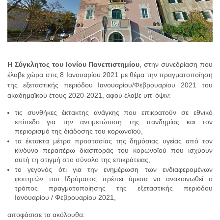
Η Σύγκλητος του Ιονίου Πανεπιστημίου
, στην συνεδρίαση που
έλαβε χώρα στις 8 Ιανουαρίου 2021 με θέμα την πραγματοποίηση
της εξεταστικής περιόδου Ιανουαρίου/Φεβρουαρίου 2021 του
ακαδημαϊκού έτους 2020-2021, αφού έλαβε υπ’ όψιν:
τις συνθήκες έκτακτης ανάγκης που επικρατούν σε εθνικό
επίπεδο για την αντιμετώπιση της πανδημίας και τον
περιορισμό της διάδοσης του κορωνοϊού,
τα έκτακτα μέτρα προστασίας της δημόσιας υγείας από τον
κίνδυνο περαιτέρω διασποράς του κορωνοϊού που ισχύουν
αυτή τη στιγμή στο σύνολο της επικράτειας,
το γεγονός ότι για την ενημέρωση των ενδιαφερομένων
φοιτητών του Ιδρύματος πρέπει άμεσα να ανακοινωθεί ο
τρόπος πραγματοποίησης της εξεταστικής περιόδου
Ιανουαρίου / Φεβρουαρίου 2021,
αποφάσισε τα ακόλουθα: