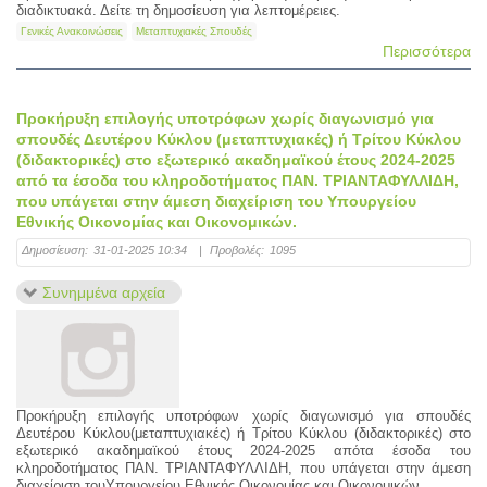
διαδικτυακά. Δείτε τη δημοσίευση για λεπτομέρειες.
Γενικές Ανακοινώσεις
Μεταπτυχιακές Σπουδές
Περισσότερα
Προκήρυξη επιλογής υποτρόφων χωρίς διαγωνισμό για
σπουδές Δευτέρου Κύκλου (μεταπτυχιακές) ή Τρίτου Κύκλου
(διδακτορικές) στο εξωτερικό ακαδημαϊκού έτους 2024-2025
από τα έσοδα του κληροδοτήματος ΠΑΝ. ΤΡΙΑΝΤΑΦΥΛΛΙΔΗ,
που υπάγεται στην άμεση διαχείριση του Υπουργείου
Εθνικής Οικονομίας και Οικονομικών.
Δημοσίευση:
31-01-2025 10:34
|
Προβολές:
1095
Συνημμένα αρχεία
Προκήρυξη επιλογής υποτρόφων χωρίς διαγωνισμό για σπουδές
Δευτέρου Κύκλου(μεταπτυχιακές) ή Τρίτου Κύκλου (διδακτορικές) στο
εξωτερικό ακαδημαϊκού έτους 2024-2025 απότα έσοδα του
κληροδοτήματος ΠΑΝ. ΤΡΙΑΝΤΑΦΥΛΛΙΔΗ, που υπάγεται στην άμεση
διαχείριση τουΥπουργείου Εθνικής Οικονομίας και Οικονομικών.