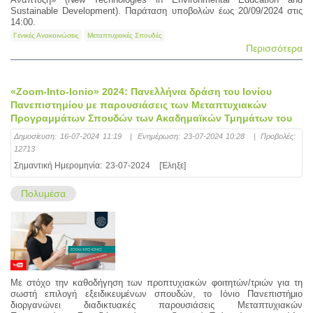
Sustainable Development). Παράταση υποβολών έως 20/09/2024 στις
14:00.
Γενικές Ανακοινώσεις
Μεταπτυχιακές Σπουδές
Περισσότερα
«Zoom-Into-Ionio» 2024: Πανελλήνια δράση του Ιονίου
Πανεπιστημίου με παρουσιάσεις των Μεταπτυχιακών
Προγραμμάτων Σπουδών των Ακαδημαϊκών Τμημάτων του
Δημοσίευση:
16-07-2024 11:19
|
Ενημέρωση:
23-07-2024 10:28
|
Προβολές:
12713
Σημαντική Ημερομηνία:
23-07-2024
[Έληξε]
Πολυμέσα
Με στόχο την καθοδήγηση των προπτυχιακών φοιτητών/τριών για τη
σωστή επιλογή εξειδικευμένων σπουδών, το Ιόνιο Πανεπιστήμιο
διοργανώνει διαδικτυακές παρουσιάσεις Μεταπτυχιακών