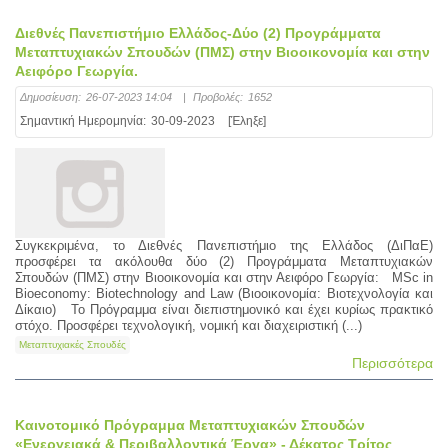
Διεθνές Πανεπιστήμιο Ελλάδος-Δύο (2) Προγράμματα
Μεταπτυχιακών Σπουδών (ΠΜΣ) στην Βιοοικονομία και στην
Αειφόρο Γεωργία.
Δημοσίευση:
26-07-2023 14:04
|
Προβολές:
1652
Σημαντική Ημερομηνία:
30-09-2023
[Έληξε]
Συγκεκριμένα, το Διεθνές Πανεπιστήμιο της Ελλάδος (ΔιΠαΕ)
προσφέρει τα ακόλουθα δύο (2) Προγράμματα Μεταπτυχιακών
Σπουδών (ΠΜΣ) στην Βιοοικονομία και στην Αειφόρο Γεωργία: MSc in
Bioeconomy: Biotechnology and Law (Βιοοικονομία: Βιοτεχνολογία και
Δίκαιο) Το Πρόγραμμα είναι διεπιστημονικό και έχει κυρίως πρακτικό
στόχο. Προσφέρει τεχνολογική, νομική και διαχειριστική (...)
Μεταπτυχιακές Σπουδές
Περισσότερα
Καινοτομικό Πρόγραμμα Μεταπτυχιακών Σπουδών
«Ενεργειακά & Περιβαλλοντικά Έργα» - Δέκατος Τρίτος