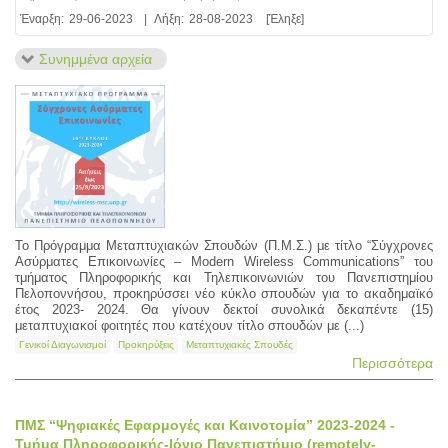
Έναρξη:
29-06-2023
|
Λήξη:
28-08-2023
[Έληξε]
Συνημμένα αρχεία
To Πρόγραμμα Μεταπτυχιακών Σπουδών (Π.Μ.Σ.) με τίτλο “Σύγχρονες
Ασύρματες Επικοινωνίες – Modern Wireless Communications” του
τμήματος Πληροφορικής και Τηλεπικοινωνιών του Πανεπιστημίου
Πελοποννήσου, προκηρύσσει νέο κύκλο σπουδών για το ακαδημαϊκό
έτος 2023- 2024. Θα γίνουν δεκτοί συνολικά δεκαπέντε (15)
μεταπτυχιακοί φοιτητές που κατέχουν τίτλο σπουδών με (...)
Γενικοί Διαγωνισμοί
Προκηρύξεις
Μεταπτυχιακές Σπουδές
Περισσότερα
ΠΜΣ “Ψηφιακές Εφαρμογές και Καινοτομία” 2023-2024 -
Τμήμα Πληροφορικής-Ιόνιο Πανεπιστήμιο (remotely-