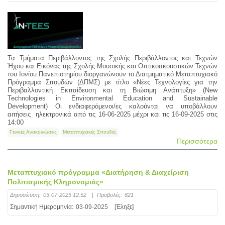
Τα Τμήματα Περιβάλλοντος της Σχολής Περιβάλλοντος και Τεχνών
Ήχου και Εικόνας της Σχολής Μουσικής και Οπτικοακουστικών Τεχνών
του Ιονίου Πανεπιστημίου διοργανώνουν το Διατμηματικό Μεταπτυχιακό
Πρόγραμμα Σπουδών (ΔΠΜΣ) με τίτλο «Νέες Τεχνολογίες για την
Περιβαλλοντική Εκπαίδευση και τη Βιώσιμη Ανάπτυξη» (New
Technologies in Environmental Education and Sustainable
Development) Οι ενδιαφερόμενοι/ες καλούνται να υποβάλλουν
αιτήσεις ηλεκτρονικά από τις 16-06-2025 μέχρι και τις 16-09-2025 στις
14:00
Γενικές Ανακοινώσεις
Μεταπτυχιακές Σπουδές
Περισσότερα
Μεταπτυχιακό πρόγραμμα «Διατήρηση & Διαχείριση
Πολιτισμικής Κληρονομιάς»
Δημοσίευση:
03-07-2025 12:52
|
Προβολές:
821
Σημαντική Ημερομηνία:
03-09-2025
[Έληξε]