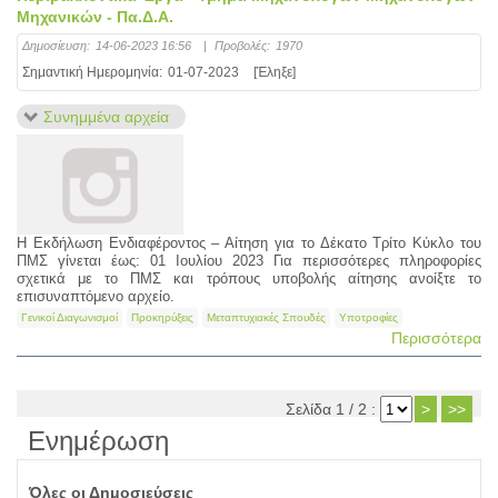
Μηχανικών - Πα.Δ.Α.
Δημοσίευση:
14-06-2023 16:56
|
Προβολές:
1970
Σημαντική Ημερομηνία:
01-07-2023
[Έληξε]
Συνημμένα αρχεία
Η Εκδήλωση Ενδιαφέροντος – Αίτηση για το Δέκατο Τρίτο Κύκλο του
ΠΜΣ γίνεται έως: 01 Ιουλίου 2023 Για περισσότερες πληροφορίες
σχετικά με το ΠΜΣ και τρόπους υποβολής αίτησης ανοίξτε το
επισυναπτόμενο αρχείο.
Γενικοί Διαγωνισμοί
Προκηρύξεις
Μεταπτυχιακές Σπουδές
Υποτροφίες
Περισσότερα
Σελίδα 1 / 2 :
>
>>
Ενημέρωση
Όλες οι Δημοσιεύσεις