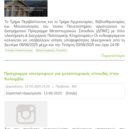
Το Τμήμα Περιβάλλοντος και το Τμήμα Αρχειονομίας, Βιβλιοθηκονομίας
και Μουσειολογίας του Ιονίου Πανεπιστημίου οργανώνουν το
Διατμηματικό Πρόγραμμα Μεταπτυχιακών Σπουδών (ΔΠΜΣ) με τίτλο
«Διατήρηση & Διαχείριση Πολιτισμικής Κληρονομιάς» Οι ενδιαφερόμενοι
καλούνται να υποβάλλουν αίτηση υποψηφιότητας ηλεκτρονικά από τη
Δευτέρα 09/06/2025 μέχρι και την Τετάρτη 03/09/2025 και ώρα 14:00
Γενικές Ανακοινώσεις
Μεταπτυχιακές Σπουδές
Περισσότερα
Πρόγραμμα υποτροφιών για μεταπτυχιακές σπουδές στην
Κολομβία
Δημοσίευση:
16-05-2025 14:29
|
Προβολές:
482
Σημαντική Ημερομηνία:
13-06-2025
[Έληξε]