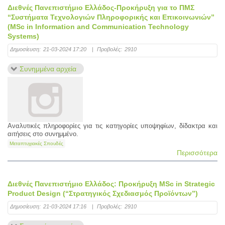
Διεθνές Πανεπιστήμιο Ελλάδος-Προκήρυξη για το ΠΜΣ
“Συστήματα Τεχνολογιών Πληροφορικής και Επικοινωνιών”
(MSc in Information and Communication Technology
Systems)
Δημοσίευση:
21-03-2024 17:20
|
Προβολές:
2910
Συνημμένα αρχεία
Αναλυτικές πληροφορίες για τις κατηγορίες υποψηφίων, δίδακτρα και
αιτήσεις στο συνημμένο.
Μεταπτυχιακές Σπουδές
Περισσότερα
Διεθνές Πανεπιστήμιο Ελλάδος: Προκήρυξη MSc in Strategic
Product Design (“Στρατηγικός Σχεδιασμός Προϊόντων”)
Δημοσίευση:
21-03-2024 17:16
|
Προβολές:
2910