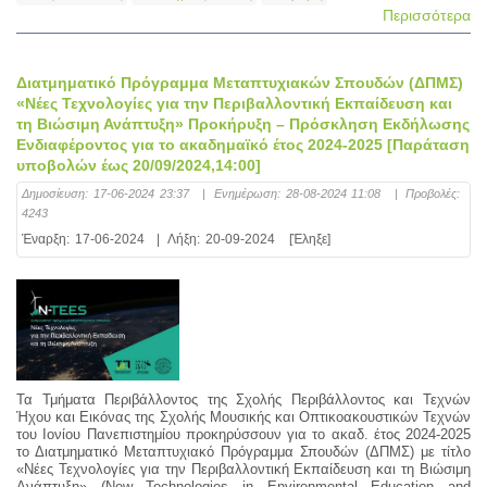
Περισσότερα
Διατμηματικό Πρόγραμμα Μεταπτυχιακών Σπουδών (ΔΠΜΣ)
«Νέες Τεχνολογίες για την Περιβαλλοντική Εκπαίδευση και
τη Βιώσιμη Ανάπτυξη» Προκήρυξη – Πρόσκληση Εκδήλωσης
Ενδιαφέροντος για το ακαδημαϊκό έτος 2024-2025 [Παράταση
υποβολών έως 20/09/2024,14:00]
Δημοσίευση:
17-06-2024 23:37
|
Ενημέρωση:
28-08-2024 11:08
|
Προβολές:
4243
Έναρξη:
17-06-2024
|
Λήξη:
20-09-2024
[Έληξε]
Τα Τμήματα Περιβάλλοντος της Σχολής Περιβάλλοντος και Τεχνών
Ήχου και Εικόνας της Σχολής Μουσικής και Οπτικοακουστικών Τεχνών
του Ιονίου Πανεπιστημίου προκηρύσσουν για το ακαδ. έτος 2024-2025
το Διατμηματικό Μεταπτυχιακό Πρόγραμμα Σπουδών (ΔΠΜΣ) με τίτλο
«Νέες Τεχνολογίες για την Περιβαλλοντική Εκπαίδευση και τη Βιώσιμη
Ανάπτυξη» (New Technologies in Environmental Education and