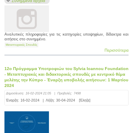
Συνημμένα αρχεία
Αναλυτικές πληροφορίες για τις κατηγορίες υποψηφίων, δίδακτρα και
αιτήσεις στο συνημμένο.
Μεταπτυχιακές Σπουδές
Περισσότερα
12ο Πρόγραμμα Υποτροφιών του Sylvia Ioannou Foundation
- Μεταπτυχιακές και διδακτορικές σπουδές με κεντρικό θέμα
μελέτης την Κύπρο - Έναρξη υποβολής αιτήσεων: 1 Μαρτίου
2024
Δημοσίευση:
16-02-2024 21:05
|
Προβολές:
7498
Έναρξη:
16-02-2024
|
Λήξη:
30-04-2024
[Έληξε]