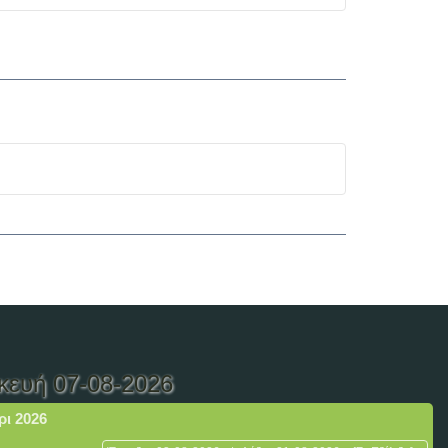
κευή 07-08-2026
ρι 2026