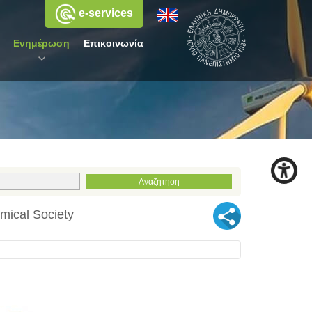
e-services
Ενημέρωση
Επικοινωνία
ical Society