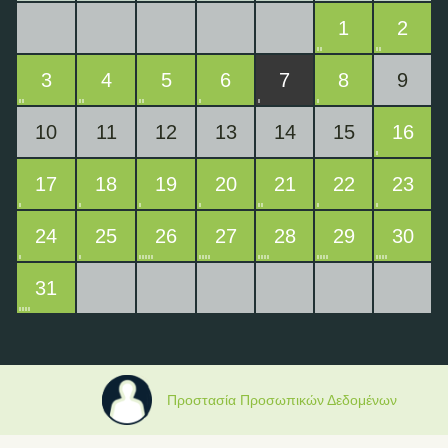
1
2
3
4
5
6
7
8
9
10
11
12
13
14
15
16
17
18
19
20
21
22
23
24
25
26
27
28
29
30
31
Προστασία Προσωπικών Δεδομένων