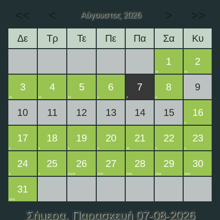
<<
<
>
>>
Αύγουστος 2026
Δε
Τρ
Τε
Πε
Πα
Σα
Κυ
1
2
3
4
5
6
7
8
9
10
11
12
13
14
15
16
17
18
19
20
21
22
23
24
25
26
27
28
29
30
31
Σήμερα
, Παρασκευή 07-08-2026