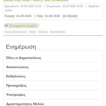
[ακαδ. έτος 2026 – 2027]: έως 31/08/2026
Δημοσίευση:
25-05-2026 12:16
|
Ενημέρωση:
31-07-2026 16:58
|
Προβολές:
12266
Έναρξη:
01-06-2026
|
Λήξη:
31-08-2026
[Σε Εξέλιξη]
Συνημμένα αρχεία
Γενικές Ανακοινώσεις
Σίτιση
Στέγαση
Φοιτητικά Νέα
Ενημέρωση
Όλες οι Δημοσιεύσεις
Ανακοινώσεις
Εκδηλώσεις
Προκηρύξεις
Υποτροφίες
Δραστηριότητες Μελών