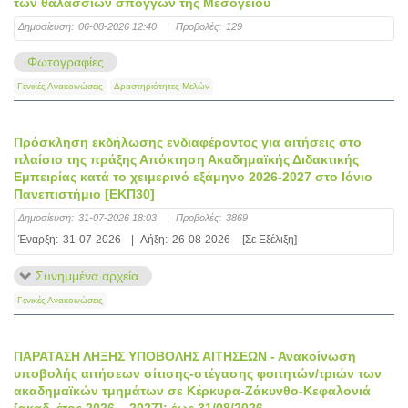
των θαλάσσιων σπόγγων της Μεσογείου
Δημοσίευση:
06-08-2026 12:40
|
Προβολές:
129
Φωτογραφίες
Γενικές Ανακοινώσεις
Δραστηριότητες Μελών
Πρόσκληση εκδήλωσης ενδιαφέροντος για αιτήσεις στο
πλαίσιο της πράξης Απόκτηση Ακαδημαϊκής Διδακτικής
Εμπειρίας κατά το χειμερινό εξάμηνο 2026-2027 στο Ιόνιο
Πανεπιστήμιο [ΕΚΠ30]
Δημοσίευση:
31-07-2026 18:03
|
Προβολές:
3869
Έναρξη:
31-07-2026
|
Λήξη:
26-08-2026
[Σε Εξέλιξη]
Συνημμένα αρχεία
Γενικές Ανακοινώσεις
ΠΑΡΑΤΑΣΗ ΛΗΞΗΣ ΥΠΟΒΟΛΗΣ ΑΙΤΗΣΕΩΝ - Ανακοίνωση
υποβολής αιτήσεων σίτισης-στέγασης φοιτητών/τριών των
ακαδημαϊκών τμημάτων σε Κέρκυρα-Ζάκυνθο-Κεφαλονιά