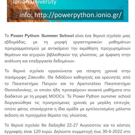
Το
Power
Python
Summer
School
είναι ένα θερινό σχολείο μιας
εβδομάδας, με τη μορφή εργαστηριακών μαθημάτων
προγραμματισμού με αντικείμενο την εκμάθηση προχωρημένων
θεμάτων και ισχυρών βιβλιοθηκών της γλώσσας, με έμφαση στην
ανάλυση και επεξεργασία δεδομένων.
Το θερινό σχολείο οργανώνεται για τέταρτη χρονιά στην
πανέμορφη Ζάκυνθο. Θα διδάξουν καθηγητές και ερευνητές από
το Πανεπιστήμιο Πατρών και το Αριστοτέλειο Πανεπιστήμιο
Θεσσαλονίκης, οι οποίοι ήδη προσφέρουν ανοικτά μαθήματα στο
διαδίκτυο με τη μορφή MOOCs. Το Power Python summer school
διοργανώθηκε τις προηγούμενες χρονιές με μεγάλη επιτυχία,
οπότε φέτος επανέρχεται η ίδια ομάδα με εμπλουτισμένη μάλιστα
έκδοση σε προηγμένα θέματα της γλώσσας.
Το θερινό σχολείο θα διεξαχθεί 22-27 Αυγούστου και το κόστος
έγγραφής είναι 120 ευρώ. Δηλώστε συμμετοχή έως 30-6-2022 στο