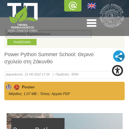
ΤΜΗΜΑ
ΠΕΡΙΒΑΛΛΟΝΤΟΣ
ΙΟΝΙΟ ΠΑΝΕΠΙΣΤΗΜΙΟ
Power Python Summer School: Θερινο
σχολείο στη Ζάκυνθο
Δημοσίευση:
21-06-2022 17:29
|
Προβολές:
6558
Poster
Mέγεθος: 1.07 MB :: Τύπος: Αρχείο PDF