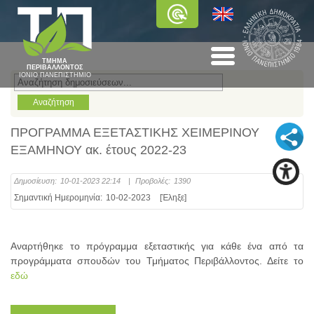
ΤΜΗΜΑ
ΠΕΡΙΒΑΛΛΟΝΤΟΣ
ΙΟΝΙΟ ΠΑΝΕΠΙΣΤΗΜΙΟ
ΠΡΟΓΡΑΜΜΑ ΕΞΕΤΑΣΤΙΚΗΣ ΧΕΙΜΕΡΙΝΟΥ
ΕΞΑΜΗΝΟΥ ακ. έτους 2022-23
Δημοσίευση:
10-01-2023 22:14
|
Προβολές:
1390
Σημαντική Ημερομηνία:
10-02-2023
[Έληξε]
Αναρτήθηκε το πρόγραμμα εξεταστικής για κάθε ένα από τα
προγράμματα σπουδών του Τμήματος Περιβάλλοντος. Δείτε το
εδώ