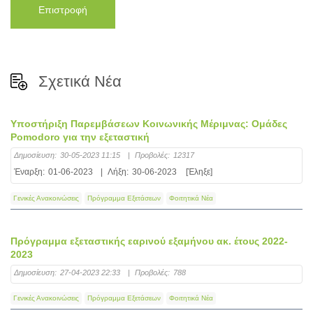
Επιστροφή
Σχετικά Νέα
Υποστήριξη Παρεμβάσεων Κοινωνικής Μέριμνας: Ομάδες
Pomodoro για την εξεταστική
Δημοσίευση:
30-05-2023 11:15
|
Προβολές:
12317
Έναρξη:
01-06-2023
|
Λήξη:
30-06-2023
[Έληξε]
Γενικές Ανακοινώσεις
Πρόγραμμα Εξετάσεων
Φοιτητικά Νέα
Πρόγραμμα εξεταστικής εαρινού εξαμήνου ακ. έτους 2022-
2023
Δημοσίευση:
27-04-2023 22:33
|
Προβολές:
788
Γενικές Ανακοινώσεις
Πρόγραμμα Εξετάσεων
Φοιτητικά Νέα