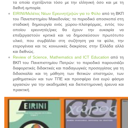
τα οποία σχετίζονται τόσο με την ελληνική όσο και με τη
διεθνή εμπειρία.
EIRINI/Μελέτες Νέων Ερευνητ(ρι)ών για το Φύλο
από τη ΒΚΠ
του Πανεπιστημίου Μακεδονίας: το περιοδικό αποσκοπεί στη
σταδιακή δημιουργία ενός χώρου-πλατφόρμας, εντός του
οποίου ερευνητές/ριες θα έχουν την ευκαιρία να
επεξεργαστούν κριτικά και να δημοσιεύσουν πρωτότυπο
υλικό, που συμβάλλει στη συζήτηση για τα φύλα, την
ετερογένεια και τις κοινωνικές διακρίσεις στην Ελλάδα αλλά
και διεθνώς.
Review of Science, Mathematics and ICT Education
από τη
ΒΚΠ του Πανεπιστημίου Πατρών: το περιοδικό παρουσιάζει
διαφορετικές διδακτικές και παιδαγωγικές προσεγγίσεις για τη
διδασκαλία και τη μάθηση των θετικών επιστημών, των
μαθηματικών και των ΤΠΕ και προσφέρει ένα ευρύ φάσμα
εργασιών για την ακαδημαϊκή και διεπιστημονική έρευνα και
πρακτική.