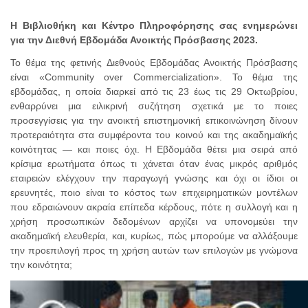
Η Βιβλιοθήκη και Κέντρο Πληροφόρησης σας ενημερώνει
για την Διεθνή Εβδομάδα Ανοικτής Πρόσβασης 2023.
Το θέμα της φετινής Διεθνούς Εβδομάδας Ανοικτής Πρόσβασης
είναι «Community over Commercialization». Το θέμα της
εβδομάδας, η οποία διαρκεί από τις 23 έως τις 29 Οκτωβρίου,
ενθαρρύνει μια ειλικρινή συζήτηση σχετικά με το ποιες
προσεγγίσεις για την ανοικτή επιστημονική επικοινώνηση δίνουν
προτεραιότητα στα συμφέροντα του κοινού και της ακαδημαϊκής
κοινότητας — και ποιες όχι. Η Εβδομάδα θέτει μια σειρά από
κρίσιμα ερωτήματα όπως τι χάνεται όταν ένας μικρός αριθμός
εταιρειών ελέγχουν την παραγωγή γνώσης και όχι οι ίδιοι οι
ερευνητές, ποιο είναι το κόστος των επιχειρηματικών μοντέλων
που εδραιώνουν ακραία επίπεδα κέρδους, πότε η συλλογή και η
χρήση προσωπικών δεδομένων αρχίζει να υπονομεύει την
ακαδημαϊκή ελευθερία, και, κυρίως, πώς μπορούμε να αλλάξουμε
την προεπιλογή προς τη χρήση αυτών των επιλογών με γνώμονα
την κοινότητα;