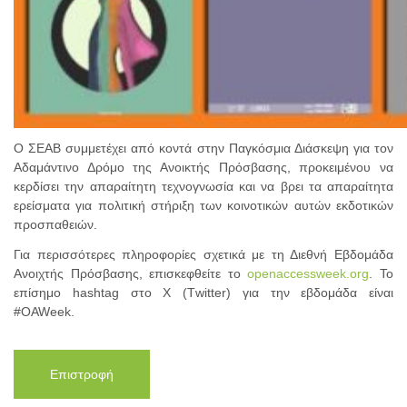
Ο ΣΕΑΒ συμμετέχει από κοντά στην Παγκόσμια Διάσκεψη για τον
Αδαμάντινο Δρόμο της Ανοικτής Πρόσβασης, προκειμένου να
κερδίσει την απαραίτητη τεχνογνωσία και να βρει τα απαραίτητα
ερείσματα για πολιτική στήριξη των κοινοτικών αυτών εκδοτικών
προσπαθειών.
Για περισσότερες πληροφορίες σχετικά με τη Διεθνή Εβδομάδα
Ανοιχτής Πρόσβασης, επισκεφθείτε το
openaccessweek.org
. Το
επίσημο hashtag στο Χ (Τwitter) για την εβδομάδα είναι
#OAWeek.
Επιστροφή