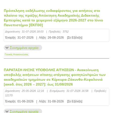
Πρόσκληση εκδήλωσης ενδιαφέροντος για αιτήσεις στο
πλαίσιο της πράξης Απόκτηση Ακαδημαϊκής Διδακτικής
Εμπειρίας κατά το χειμερινό εξάμηνο 2026-2027 στο Ιόνιο
Πανεπιστήμιο [ΕΚΠ30]
Δημοσίευση:
31-07-2026 18:03
|
Προβολές:
3752
Έναρξη:
31-07-2026
|
Λήξη:
26-08-2026
[Σε Εξέλιξη]
Συνημμένα αρχεία
Γενικές Ανακοινώσεις
ΠΑΡΑΤΑΣΗ ΛΗΞΗΣ ΥΠΟΒΟΛΗΣ ΑΙΤΗΣΕΩΝ - Ανακοίνωση
υποβολής αιτήσεων σίτισης-στέγασης φοιτητών/τριών των
ακαδημαϊκών τμημάτων σε Κέρκυρα-Ζάκυνθο-Κεφαλονιά
[ακαδ. έτος 2026 – 2027]: έως 31/08/2026
Δημοσίευση:
25-05-2026 12:16
|
Ενημέρωση:
31-07-2026 16:58
|
Προβολές:
12170
Έναρξη:
01-06-2026
|
Λήξη:
31-08-2026
[Σε Εξέλιξη]
Συνημμένα αρχεία