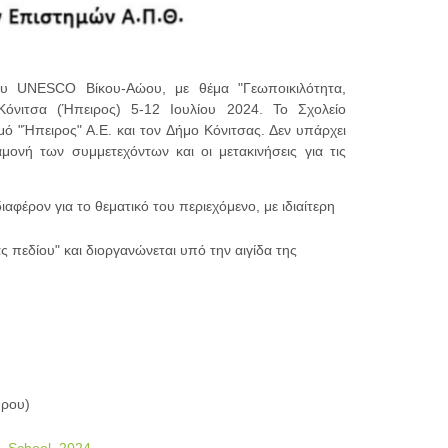
υ UNESCO Βίκου-Αώου, με θέμα "Γεωποικιλότητα,
Κόνιτσα (Ήπειρος) 5-12 Ιουλίου 2024. Το Σχολείο
ό "Ήπειρος" Α.Ε. και τον Δήμο Κόνιτσας. Δεν υπάρχει
ονή των συμμετεχόντων και οι μετακινήσεις για τις
φέρον για το θεματικό του περιεχόμενο, με ιδιαίτερη
ας πεδίου" και διοργανώνεται υπό την αιγίδα της
θρου)