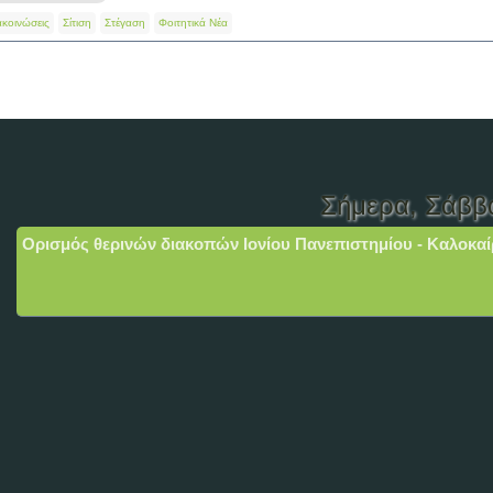
ακοινώσεις
Σίτιση
Στέγαση
Φοιτητικά Νέα
Σήμερα
, Σάββ
Ορισμός θερινών διακοπών Ιονίου Πανεπιστημίου - Καλοκαί