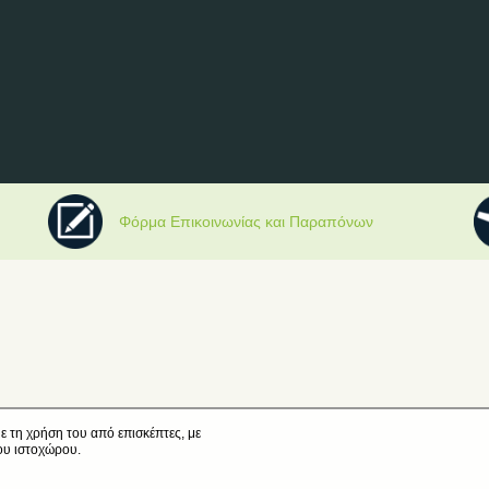
Φόρμα Επικοινωνίας και Παραπόνων
ε τη χρήση του από επισκέπτες, με
ου ιστοχώρου.