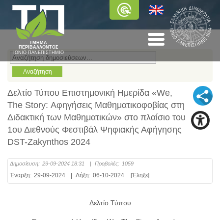
ΤΜΗΜΑ
ΠΕΡΙΒΑΛΛΟΝΤΟΣ
ΙΟΝΙΟ ΠΑΝΕΠΙΣΤΗΜΙΟ
Δελτίο Τύπου Επιστημονική Ημερίδα «We,
The Story: Αφηγήσεις Μαθηματικοφοβίας στη
Διδακτική των Μαθηματικών» στο πλαίσιο του
1ου Διεθνούς Φεστιβάλ Ψηφιακής Αφήγησης
DST-Zakynthos 2024
Δημοσίευση:
29-09-2024 18:31
|
Προβολές:
1059
Έναρξη:
29-09-2024
|
Λήξη:
06-10-2024
[Έληξε]
Δελτίο Τύπου