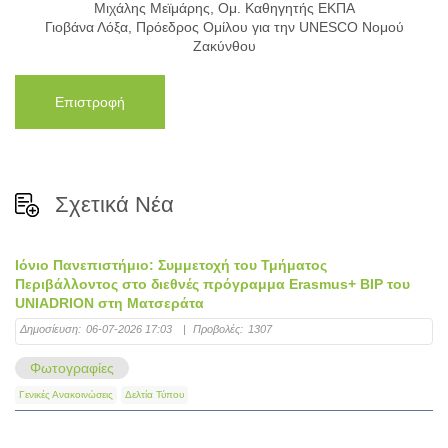
Μιχάλης Μεϊμάρης, Ομ. Καθηγητής ΕΚΠΑ
Γιοβάνα Λόξα, Πρόεδρος Ομίλου για την UNESCO Νομού
Ζακύνθου
Επιστροφή
Σχετικά Νέα
Ιόνιο Πανεπιστήμιο: Συμμετοχή του Τμήματος
Περιβάλλοντος στο διεθνές πρόγραμμα Erasmus+ BIP του
UNIADRION στη Ματσεράτα
Δημοσίευση:
06-07-2026 17:03
|
Προβολές:
1307
Φωτογραφίες
Γενικές Ανακοινώσεις
Δελτία Τύπου