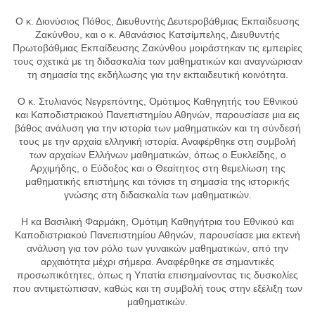
Ο κ. Διονύσιος Πόθος, Διευθυντής Δευτεροβάθμιας Εκπαίδευσης
Ζακύνθου, και ο κ. Αθανάσιος Κατσίμπελης, Διευθυντής
Πρωτοβάθμιας Εκπαίδευσης Ζακύνθου μοιράστηκαν τις εμπειρίες
τους σχετικά με τη διδασκαλία των μαθηματικών και αναγνώρισαν
τη σημασία της εκδήλωσης για την εκπαιδευτική κοινότητα.
Ο κ. Στυλιανός Νεγρεπόντης, Ομότιμος Καθηγητής του Εθνικού
και Καποδιστριακού Πανεπιστημίου Αθηνών, παρουσίασε μια εις
βάθος ανάλυση για την ιστορία των μαθηματικών και τη σύνδεσή
τους με την αρχαία ελληνική ιστορία. Αναφέρθηκε στη συμβολή
των αρχαίων Ελλήνων μαθηματικών, όπως ο Ευκλείδης, ο
Αρχιμήδης, ο Εύδοξος και ο Θεαίτητος στη θεμελίωση της
μαθηματικής επιστήμης και τόνισε τη σημασία της ιστορικής
γνώσης στη διδασκαλία των μαθηματικών.
Η κα Βασιλική Φαρμάκη, Ομότιμη Καθηγήτρια του Εθνικού και
Καποδιστριακού Πανεπιστημίου Αθηνών, παρουσίασε μια εκτενή
ανάλυση για τον ρόλο των γυναικών μαθηματικών, από την
αρχαιότητα μέχρι σήμερα. Αναφέρθηκε σε σημαντικές
προσωπικότητες, όπως η Υπατία επισημαίνοντας τις δυσκολίες
που αντιμετώπισαν, καθώς και τη συμβολή τους στην εξέλιξη των
μαθηματικών.