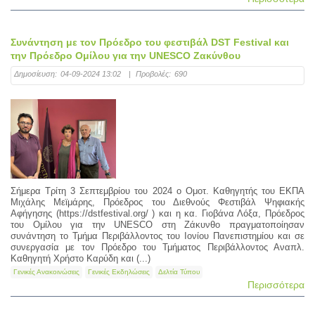
Συνάντηση με τον Πρόεδρο του φεστιβάλ DST Festival και
την Πρόεδρο Ομίλου για την UNESCO Ζακύνθου
Δημοσίευση:
04-09-2024 13:02
|
Προβολές:
690
Σήμερα Τρίτη 3 Σεπτεμβρίου του 2024 ο Ομοτ. Καθηγητής του ΕΚΠΑ
Μιχάλης Μεϊμάρης, Πρόεδρος του Διεθνούς Φεστιβάλ Ψηφιακής
Αφήγησης (https://dstfestival.org/ ) και η κα. Γιοβάνα Λόξα, Πρόεδρος
του Ομίλου για την UNESCO στη Ζάκυνθο πραγματοποίησαν
συνάντηση το Τμήμα Περιβάλλοντος του Ιονίου Πανεπιστημίου και σε
συνεργασία με τον Πρόεδρο του Τμήματος Περιβάλλοντος Αναπλ.
Καθηγητή Χρήστο Καρύδη και (...)
Γενικές Ανακοινώσεις
Γενικές Εκδηλώσεις
Δελτία Τύπου
Περισσότερα