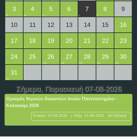
3
4
5
6
7
8
9
10
11
12
13
14
15
16
17
18
19
20
21
22
23
24
25
26
27
28
29
30
31
Σήμερα
, Παρασκευή 07-08-2026
Ορισμός θερινών διακοπών Ιονίου Πανεπιστημίου -
Καλοκαίρι 2026
Έναρξη:
03-08-2026
|
Λήξη:
21-08-2026
[Σε Εξέλιξη]