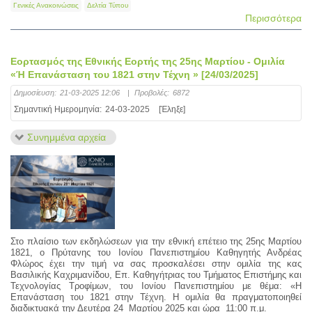
Γενικές Ανακοινώσεις
Δελτία Τύπου
Περισσότερα
Εορτασμός της Εθνικής Εορτής της 25ης Μαρτίου - Ομιλία
«Ή Επανάσταση του 1821 στην Τέχνη » [24/03/2025]
Δημοσίευση:
21-03-2025 12:06
|
Προβολές:
6872
Σημαντική Ημερομηνία:
24-03-2025
[Έληξε]
Συνημμένα αρχεία
Στο πλαίσιο των εκδηλώσεων για την εθνική επέτειο της 25ης Μαρτίου
1821, ο Πρύτανης του Ιονίου Πανεπιστημίου Καθηγητής Ανδρέας
Φλώρος έχει την τιμή να σας προσκαλέσει στην ομιλία της κας
Βασιλικής Καχριμανίδου, Επ. Καθηγήτριας του Τμήματος Επιστήμης και
Τεχνολογίας Τροφίμων, του Ιονίου Πανεπιστημίου με θέμα: «Η
Επανάσταση του 1821 στην Τέχνη. Η ομιλία θα πραγματοποιηθεί
διαδικτυακά την Δευτέρα 24 Μαρτίου 2025 και ώρα 11:00 π.μ.