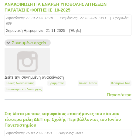
ΑΝΑΚΟΙΝΩΣΗ ΓΙΑ ΕΝΑΡΞΗ ΥΠΟΒΟΛΗΣ ΑΙΤΗΣΕΩΝ
ΠΑΡΑΤΑΣΗΣ ΦΟΙΤΗΣΗΣ_10-2025
Δημοσίευση:
21-10-2025 13:29
|
Ενημέρωση:
22-10-2025 13:11
|
Προβολές:
689
Σημαντική Ημερομηνία:
21-11-2025
[Έληξε]
Συνημμένα αρχεία
Δείτε την συνημμένη ανακοίνωση
Γενικές Ανακοινώσεις
Γραμματεία
Δελτία Τύπου
Φοιτητικά Νέα
Κανονισμοί και Λειτουργίες
Περισσότερα
Στη λίστα με τους κορυφαίους επιστήμονες του κόσμου
τέσσερα μέλη ΔΕΠ της Σχολής Περιβάλλοντος του Ιονίου
Πανεπιστημίου
Δημοσίευση:
25-09-2025 13:21
|
Προβολές:
3089