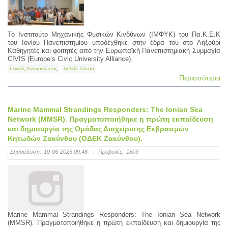
Το Ινστιτούτο Μηχανικής Φυσικών Κινδύνων (ΙΜΦΥΚ) του Πα.Κ.Ε.Κ
του Ιονίου Πανεπιστημίου υποδέχθηκε στην έδρα του στο Ληξούρι
Καθηγητές και φοιτητές από την Ευρωπαϊκή Πανεπιστημιακή Συμμαχία
CIVIS (Europe’s Civic University Alliance).
Γενικές Ανακοινώσεις
Δελτία Τύπου
Περισσότερα
Marine Mammal Strandings Responders: The Ionian Sea
Network (MMSR). Πραγματοποιήθηκε η πρώτη εκπαίδευση
και δημιουργία της Ομάδας Διαχείρισης Εκβρασμών
Κητωδών Ζακύνθου (ΟΔΕΚ Ζακύνθου).
Δημοσίευση:
10-06-2025 09:46
|
Προβολές:
1809
Marine Mammal Strandings Responders: The Ionian Sea Network
(MMSR). Πραγματοποιήθηκε η πρώτη εκπαίδευση και δημιουργία της