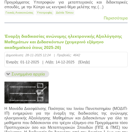
Προγράμματος Υποτροφιών για μεταπτυχιακές και διδακτορικές
σπουδές, με την Κύπρο ως κεντρικό θέμα μελέτης της (...)
Γενικές Ανακοινώσεις
Υποτροφίες
Δελτία Τύπου
Περισσότερα
Έναρξη διαδικασίας ανώνυμης ηλεκτρονικής Αξιολόγησης
Μαθημάτων και Διδασκόντων (χειμερινό εξάμηνο
ακαδημαϊκού έτους 2025-26)
Δημοσίευση:
28-11-2025 12:24
|
Προβολές:
4642
Έναρξη:
01-12-2025
|
Λήξη:
14-12-2025
[Έληξε]
Συνημμένα αρχεία
Η Μονάδα Διασφάλισης Ποιότητας του Ιονίου Πανεπιστημίου (ΜΟΔΙΠ-
ΙΠ) ενημερώνει για την έναρξη της διαδικασίας της ανώνυμης
ηλεκτρονικής Αξιολόγησης Μαθημάτων και Διδασκόντων για όλα τα
μαθήματα που διδάσκονται στο τρέχον εξάμηνο στα Προγράμματα τόσο
Προπτυχιακών όσο και Μεταπτυχιακών Σπουδών (ΠΠΣ & ΠΜΣ) του