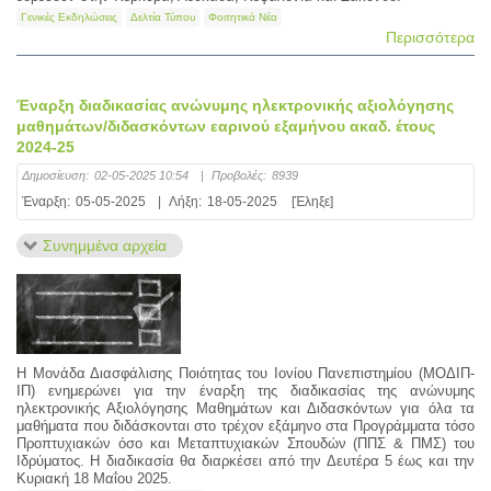
Γενικές Εκδηλώσεις
Δελτία Τύπου
Φοιτητικά Νέα
Περισσότερα
Έναρξη διαδικασίας ανώνυμης ηλεκτρονικής αξιολόγησης
μαθημάτων/διδασκόντων εαρινού εξαμήνου ακαδ. έτους
2024-25
Δημοσίευση:
02-05-2025 10:54
|
Προβολές:
8939
Έναρξη:
05-05-2025
|
Λήξη:
18-05-2025
[Έληξε]
Συνημμένα αρχεία
Η Μονάδα Διασφάλισης Ποιότητας του Ιονίου Πανεπιστημίου (ΜΟΔΙΠ-
ΙΠ) ενημερώνει για την έναρξη της διαδικασίας της ανώνυμης
ηλεκτρονικής Αξιολόγησης Μαθημάτων και Διδασκόντων για όλα τα
μαθήματα που διδάσκονται στο τρέχον εξάμηνο στα Προγράμματα τόσο
Προπτυχιακών όσο και Μεταπτυχιακών Σπουδών (ΠΠΣ & ΠΜΣ) του
Ιδρύματος. Η διαδικασία θα διαρκέσει από την Δευτέρα 5 έως και την
Κυριακή 18 Μαΐου 2025.