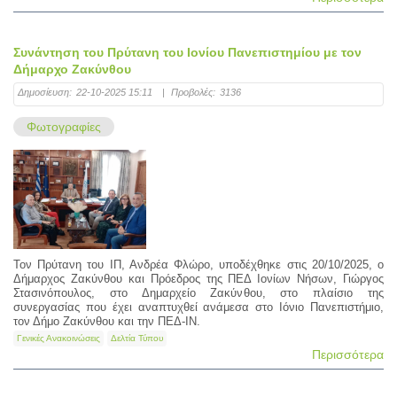
Συνάντηση του Πρύτανη του Ιονίου Πανεπιστημίου με τον
Δήμαρχο Ζακύνθου
Δημοσίευση:
22-10-2025 15:11
|
Προβολές:
3136
Φωτογραφίες
Τον Πρύτανη του ΙΠ, Ανδρέα Φλώρο, υποδέχθηκε στις 20/10/2025, ο
Δήμαρχος Ζακύνθου και Πρόεδρος της ΠΕΔ Ιονίων Νήσων, Γιώργος
Στασινόπουλος, στο Δημαρχείο Ζακύνθου, στο πλαίσιο της
συνεργασίας που έχει αναπτυχθεί ανάμεσα στο Ιόνιο Πανεπιστήμιο,
τον Δήμο Ζακύνθου και την ΠΕΔ-ΙΝ.
Γενικές Ανακοινώσεις
Δελτία Τύπου
Περισσότερα