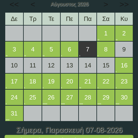
<<
<
>
>>
Αύγουστος 2026
Δε
Τρ
Τε
Πε
Πα
Σα
Κυ
1
2
3
4
5
6
7
8
9
10
11
12
13
14
15
16
17
18
19
20
21
22
23
24
25
26
27
28
29
30
31
Σήμερα
, Παρασκευή 07-08-2026