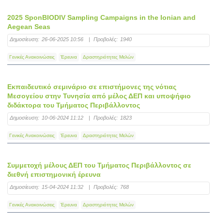
2025 SponBIODIV Sampling Campaigns in the Ionian and
Aegean Seas
Δημοσίευση:
26-06-2025 10:56
|
Προβολές:
1940
Γενικές Ανακοινώσεις
Έρευνα
Δραστηριότητες Μελών
Εκπαιδευτικό σεμινάριο σε επιστήμονες της νότιας
Μεσογείου στην Τυνησία από μέλος ΔΕΠ και υποψήφιο
διδάκτορα του Τμήματος Περιβάλλοντος
Δημοσίευση:
10-06-2024 11:12
|
Προβολές:
1823
Γενικές Ανακοινώσεις
Έρευνα
Δραστηριότητες Μελών
Συμμετοχή μέλους ΔΕΠ του Τμήματος Περιβάλλοντος σε
διεθνή επιστημονική έρευνα
Δημοσίευση:
15-04-2024 11:32
|
Προβολές:
768
Γενικές Ανακοινώσεις
Έρευνα
Δραστηριότητες Μελών