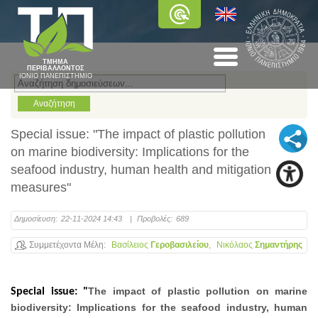
ΤΜΗΜΑ
ΠΕΡΙΒΑΛΛΟΝΤΟΣ
ΙΟΝΙΟ ΠΑΝΕΠΙΣΤΗΜΙΟ
Special issue: "The impact of plastic pollution
on marine biodiversity: Implications for the
seafood industry, human health and mitigation
measures"
Δημοσίευση:
22-11-2024 14:43
|
Προβολές:
689
Συμμετέχοντα Μέλη
Βασίλειος
Γεροβασιλείου
Νικόλαος
Σημαντήρης
The impact of plastic pollution on marine
Special issue: "
biodiversity: Implications for the seafood industry, human