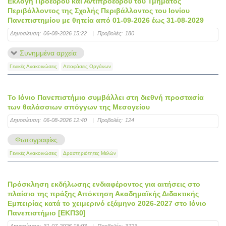
Εκλογή Προέδρου και Αντιπροέδρου του Τμήματος
Περιβάλλοντος της Σχολής Περιβάλλοντος του Ιονίου
Πανεπιστημίου με θητεία από 01-09-2026 έως 31-08-2029
Δημοσίευση:
06-08-2026 15:22
|
Προβολές:
180
Συνημμένα αρχεία
Γενικές Ανακοινώσεις
Αποφάσεις Οργάνων
Το Ιόνιο Πανεπιστήμιο συμβάλλει στη διεθνή προστασία
των θαλάσσιων σπόγγων της Μεσογείου
Δημοσίευση:
06-08-2026 12:40
|
Προβολές:
124
Φωτογραφίες
Γενικές Ανακοινώσεις
Δραστηριότητες Μελών
Πρόσκληση εκδήλωσης ενδιαφέροντος για αιτήσεις στο
πλαίσιο της πράξης Απόκτηση Ακαδημαϊκής Διδακτικής
Εμπειρίας κατά το χειμερινό εξάμηνο 2026-2027 στο Ιόνιο
Πανεπιστήμιο [ΕΚΠ30]
Δημοσίευση:
31-07-2026 18:03
|
Προβολές:
3723