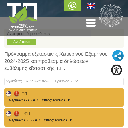
ΤΜΗΜΑ
ΠΕΡΙΒΑΛΛΟΝΤΟΣ
ΙΟΝΙΟ ΠΑΝΕΠΙΣΤΗΜΙΟ
Πρόγραμμα εξεταστικής Χειμερινού Eξαμήνου
2024-2025 και προθεσμία δηλώσεων
εμβόλιμης εξεταστικής Τ.Π.
Δημοσίευση:
20-12-2024 16:16
|
Προβολές:
1212
ΤΠ
Mέγεθος: 191.2 KB :: Τύπος: Αρχείο PDF
ΤΦΠ
Mέγεθος: 156.39 KB :: Τύπος: Αρχείο PDF