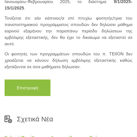
Ιανουαρίου-Φεβρουαρίου 2025, το διάστημα:
9/1/2025-
15/1/2025
.
Τονίζεται ότι εάν κάποιος/α επί πτυχίω φοιτητής/τρια του
πανεπιστημιακού προγράμματος σπουδών δεν δηλώσει μάθημα
εαρινού εξαμήνου την παραπάνω περίοδο δηλώσεων της
εμβόλιμης εξεταστικής, δεν θα έχει το δικαίωμα να εξεταστεί σε
αυτό.
Οι φοιτητές των προγραμμάτων σπουδών του π. ΤΕΙΙΟΝ δεν
χρειάζεται να κάνουν δήλωση εμβόλιμης εξεταστικής καθώς
εξετάζονται σε όσα μαθήματα δήλωσαν.
Επιστροφή
Σχετικά Νέα