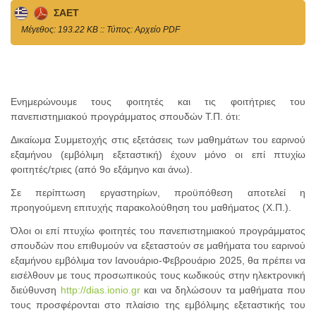
ΣΑΕΤ
Mέγεθος: 193.22 KB :: Τύπος: Αρχείο PDF
Ενημερώνουμε τους φοιτητές και τις φοιτήτριες του
πανεπιστημιακού προγράμματος σπουδών Τ.Π. ότι:
Δικαίωμα Συμμετοχής στις εξετάσεις των μαθημάτων του εαρινού
εξαμήνου (εμβόλιμη εξεταστική) έχουν μόνο οι επί πτυχίω
φοιτητές/τριες (από 9ο εξάμηνο και άνω).
Σε περίπτωση εργαστηρίων, προϋπόθεση αποτελεί η
προηγούμενη επιτυχής παρακολούθηση του μαθήματος (Χ.Π.).
Όλοι οι επί πτυχίω φοιτητές του πανεπιστημιακού προγράμματος
σπουδών που επιθυμούν να εξεταστούν σε μαθήματα του εαρινού
εξαμήνου εμβόλιμα τον Ιανουάριο-Φεβρουάριο 2025, θα πρέπει να
εισέλθουν με τους προσωπικούς τους κωδικούς στην ηλεκτρονική
διεύθυνση
http://dias.ionio.gr
και να δηλώσουν τα μαθήματα που
τους προσφέρονται στο πλαίσιο της εμβόλιμης εξεταστικής του