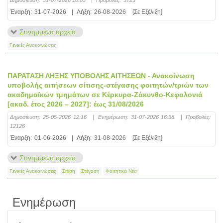
Έναρξη:
31-07-2026
|
Λήξη:
26-08-2026
[Σε Εξέλιξη]
Συνημμένα αρχεία
Γενικές Ανακοινώσεις
ΠΑΡΑΤΑΣΗ ΛΗΞΗΣ ΥΠΟΒΟΛΗΣ ΑΙΤΗΣΕΩΝ - Ανακοίνωση
υποβολής αιτήσεων σίτισης-στέγασης φοιτητών/τριών των
ακαδημαϊκών τμημάτων σε Κέρκυρα-Ζάκυνθο-Κεφαλονιά
[ακαδ. έτος 2026 – 2027]: έως 31/08/2026
Δημοσίευση:
25-05-2026 12:16
|
Ενημέρωση:
31-07-2026 16:58
|
Προβολές:
12126
Έναρξη:
01-06-2026
|
Λήξη:
31-08-2026
[Σε Εξέλιξη]
Συνημμένα αρχεία
Γενικές Ανακοινώσεις
Σίτιση
Στέγαση
Φοιτητικά Νέα
Ενημέρωση