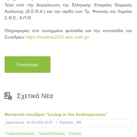
Τελεί υπό την διοργάνωση της Ελληνικής Εταιρείας Θερμικής
Ανάλυσης (Ε.Ε.Θ.Α.) και την αιγίδα των Τμ. Φυσικής και Χημείας
Σ.Θ.Ε., Α.Π.Θ.
Πληροφορίες στο συνημμένο φυλλάδιο και την ιστοσελίδα του
Συνεδρίου
https://medicta2025.web.auth.gr/
Επιστροφή
Σχετικά Νέα
Φοιτητικό συνέδριο “Living in the Anthropocene”
Δημοσίευση:
16-03-2026 10:01
|
Προβολές:
285
Γενικές Ανακοινώσεις
Γενικές Εκδηλώσεις
Συνέδρια