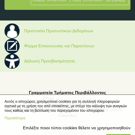
Προστασία Προσωπικών Δεδομένων
Φόρμα Επικοινωνίας και Παραπόνων
Δήλωση Προσβασιμότητας
Γραμματεία Τμήματος Περιβάλλοντος
Email:
secr_envi@ionio.gr
Αυτός ο ιστοχώρος χρησιμοποιεί cookies για τη συλλογή πληροφοριών
Τηλέφωνο: 2695021050
σχετικά με τη χρήση του από επισκέπτες, με στόχο την κάλυψη των αναγκών
Διεύθυνση: Μ. Μινώτου-Γιαννοπούλου, Παναγούλα, 29100,
τους καθώς και τη βελτίωση του περιεχομένου του ιστοχώρου.
Ζάκυνθος
Περισσότερα
ΤΜΗΜΑ ΠΕΡΙΒΑΛΛΟΝΤΟΣ
Επιλέξτε ποιοι τύποι cookies θέλετε να χρησιμοποιηθούν
ΙΟΝΙΟ ΠΑΝΕΠΙΣΤΗΜΙΟ