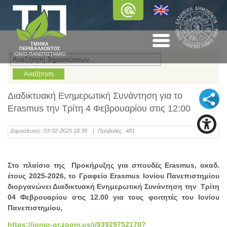
ΤΜΗΜΑ
ΠΕΡΙΒΑΛΛΟΝΤΟΣ
ΙΟΝΙΟ ΠΑΝΕΠΙΣΤΗΜΙΟ
Διαδικτυακή Ενημερωτική Συνάντηση για το
Erasmus την Τρίτη 4 Φεβρουαρίου στις 12:00
Δημοσίευση:
03-02-2025 18:39
|
Προβολές:
481
Στο πλαίσιο της Προκήρυξης για σπουδές Erasmus, ακαδ.
έτους 2025-2026, το Γραφείο Erasmus Ioνίου Πανεπιστημίου
διοργανώνει Διαδικτυακή Ενημερωτική Συνάντηση την Τρίτη
04 Φεβρουαρίου στις 12.00 για τους φοιτητές του Ιονίου
Πανεπιστημίου,
https://ionio-gr.zoom.us/j/93929752170?