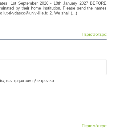
 dates: 1st September 2026 - 18th January 2027 BEFORE
inated by their home institution. Please send the names
ut-ri-vdascq@univ-lille.fr. 2. We shall (...)
Περισσότερα
ίες των τμημάτων ηλεκτρονικά
Περισσότερα