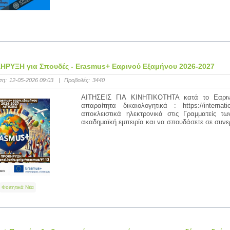
ΗΡΥΞΗ για Σπουδές - Erasmus+ Εαρινού Εξαμήνου 2026-2027
ση:
12-05-2026 09:03
|
Προβολές:
3440
ΑΙΤΗΣΕΙΣ ΓΙΑ ΚΙΝΗΤΙΚΟΤΗΤΑ κατά το Εαριν
απαραίτητα δικαιολογητικά : https://internati
αποκλειστικά ηλεκτρονικά στις Γραμματείς 
ακαδημαϊκή εμπειρία και να σπουδάσετε σε συνε
Φοιτητικά Νέα