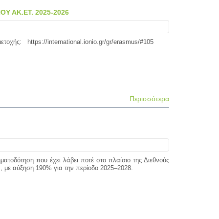
 ΑΚ.ΕΤ. 2025-2026
τοχής: https://international.ionio.gr/gr/erasmus/#105
Περισσότερα
ματοδότηση που έχει λάβει ποτέ στο πλαίσιο της Διεθνούς
, με αύξηση 190% για την περίοδο 2025–2028.