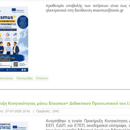
προθεσμία υποβολής των αιτήσεων είναι έως τ
ηλεκτρονικά στη διεύθυνση erasmus@ionio.gr
ακοινώσεις
Προκηρύξεις
Erasmus
ξη Κινητικότητας μέσω Erasmus+ Διδακτικού Προσωπικού του Ι.Π
ση:
27-07-2026 16:41
|
Προβολές:
1041
Αναρτήθηκε η ενιαία Προκήρυξη Κινητικότητας
ΕΕΠ, ΕΔΙΠ, και ΕΤΕΠ, ακαδημαϊκοί υπότροφοι, 