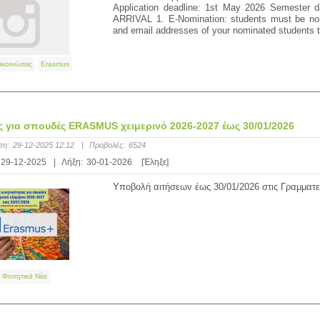
Application deadline: 1st May 2026 Semester
ARRIVAL 1. E-Nomination: students must be nom
and email addresses of your nominated students to i
ακοινώσεις
Erasmus
ς για σπουδές ERASMUS χειμερινό 2026-2027 έως 30/01/2026
ση:
29-12-2025 12:12
|
Προβολές:
6524
29-12-2025
|
Λήξη:
30-01-2026
[Έληξε]
Υποβολή αιτήσεων έως 30/01/2026 στις Γραμματε
Φοιτητικά Νέα