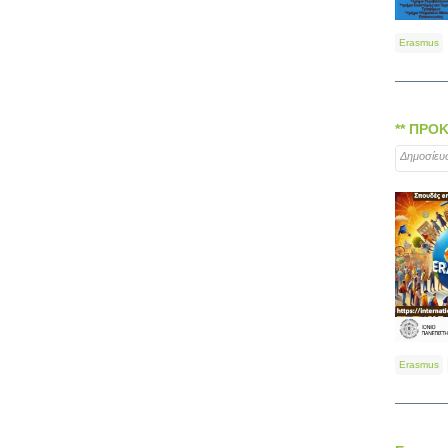
Erasmus
** ΠΡΟΚ
Δημοσίευ
Erasmus