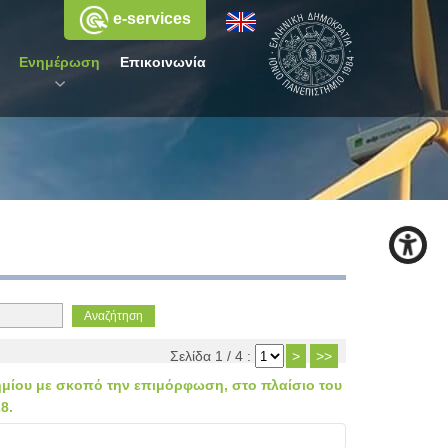
e-services
Ενημέρωση
Επικοινωνία
Σελίδα 1 / 4 :
>
>>
ημίου με σκοπό την επιμόρφωση, στο πλαίσιο του
8.