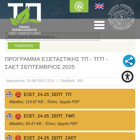
ΤΜΗΜΑ
ΠΕΡΙΒΑΛΛΟΝΤΟΣ
ΙΟΝΙΟ ΠΑΝΕΠΙΣΤΗΜΙΟ
ΠΡΟΓΡΑΜΜΑ ΕΞΕΤΑΣΤΙΚΗΣ ΤΠ - ΤΓΠ -
ΣΑΕΤ ΣΕΠΤΕΜΒΡΙΟΣ 2025
Δημοσίευση:
01-08-2025 13:10
|
Προβολές:
815
ΕΞΕΤ_24-25_ΣΕΠΤ_ΤΠ
Mέγεθος: 116.87 KB :: Τύπος: Αρχείο PDF
ΕΞΕΤ_24-25_ΣΕΠΤ_ΤΦΠ
Mέγεθος: 95.47 KB :: Τύπος: Αρχείο PDF
ΕΞΕΤ_24-25_ΣΕΠΤ_ΣΑΕΤ